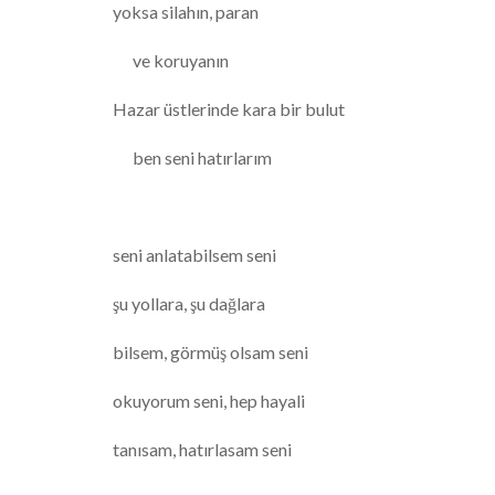
yoksa silahın, paran
ve koruyanın
Hazar üstlerinde kara bir bulut
ben seni hatırlarım
seni anlatabilsem seni
şu yollara, şu dağlara
bilsem, görmüş olsam seni
okuyorum seni, hep hayali
tanısam, hatırlasam seni