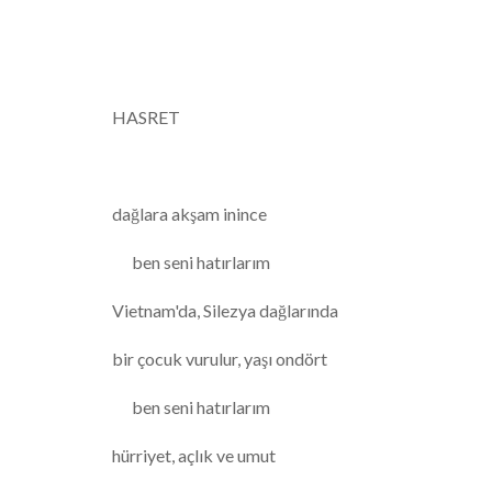
HASRET
dağlara akşam inince
ben seni hatırlarım
Vietnam'da, Silezya dağlarında
bir çocuk vurulur, yaşı ondört
ben seni hatırlarım
hürriyet, açlık ve umut