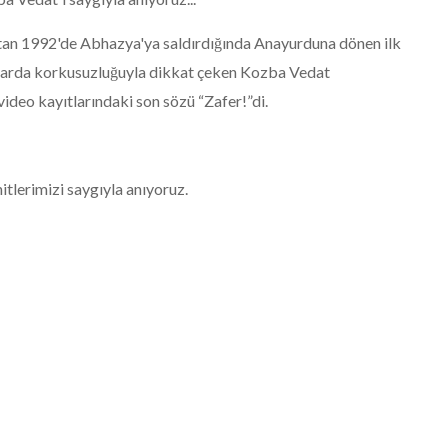
tan 1992'de Abhazya'ya saldırdığında Anayurduna dönen ilk
şmalarda korkusuzluğuyla dikkat çeken Kozba Vedat
ideo kayıtlarındaki son sözü “Zafer!”di.
tlerimizi saygıyla anıyoruz.