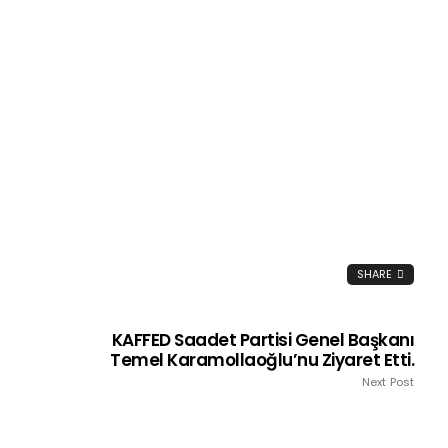
SHARE
KAFFED Saadet Partisi Genel Başkanı
Temel Karamollaoğlu’nu Ziyaret Etti.
Next Post