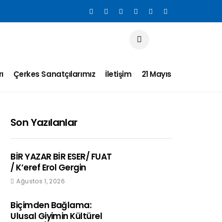
ı
Çerkes Sanatçılarımız
İletişim
21 Mayıs
Son Yazılanlar
BİR YAZAR BİR ESER/ FUAT
/ K’eref Erol Gergin
Ağustos 1, 2026
Biçimden Bağlama:
Ulusal Giyimin Kültürel