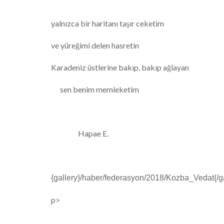
yalnızca bir haritanı taşır ceketim
ve yüreğimi delen hasretin
Karadeniz üstlerine bakıp, bakıp ağlayan
sen benim memleketim
Hapae E.
{gallery}/haber/federasyon/2018/Kozba_Vedat{/ga
p>