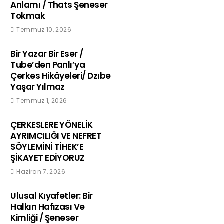
Anlamı / Thats Şeneser
Tokmak
Temmuz 10, 2026
Bir Yazar Bir Eser /
Tube’den Panlı’ya
Çerkes Hikâyeleri/ Dzıbe
Yaşar Yılmaz
Temmuz 1, 2026
ÇERKESLERE YÖNELİK
AYRIMCILIĞI VE NEFRET
SÖYLEMİNİ TİHEK’E
ŞİKAYET EDİYORUZ
Haziran 7, 2026
Ulusal Kıyafetler: Bir
Halkın Hafızası Ve
Kimliği / Şeneser