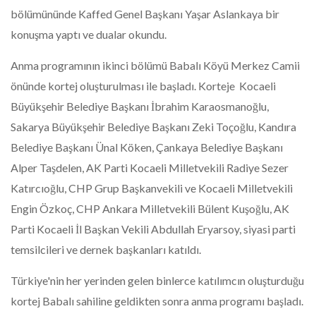
bölümününde Kaffed Genel Başkanı Yaşar Aslankaya bir
konuşma yaptı ve dualar okundu.
Anma programının ikinci bölümü Babalı Köyü Merkez Camii
önünde kortej oluşturulması ile başladı. Korteje Kocaeli
Büyükşehir Belediye Başkanı İbrahim Karaosmanoğlu,
Sakarya Büyükşehir Belediye Başkanı Zeki Toçoğlu, Kandıra
Belediye Başkanı Ünal Köken, Çankaya Belediye Başkanı
Alper Taşdelen, AK Parti Kocaeli Milletvekili Radiye Sezer
Katırcıoğlu, CHP Grup Başkanvekili ve Kocaeli Milletvekili
Engin Özkoç, CHP Ankara Milletvekili Bülent Kuşoğlu, AK
Parti Kocaeli İl Başkan Vekili Abdullah Eryarsoy, siyasi parti
temsilcileri ve dernek başkanları katıldı.
Türkiye'nin her yerinden gelen binlerce katılımcın oluşturduğu
kortej Babalı sahiline geldikten sonra anma programı başladı.