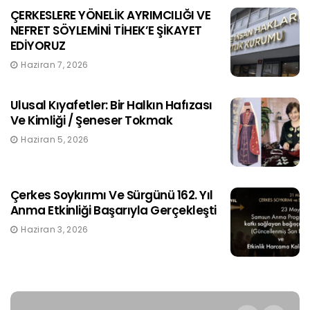
ÇERKESLERE YÖNELİK AYRIMCILIĞI VE
NEFRET SÖYLEMİNİ TİHEK’E ŞİKAYET
EDİYORUZ
Haziran 7, 2026
Ulusal Kıyafetler: Bir Halkın Hafızası
Ve Kimliği / Şeneser Tokmak
Haziran 5, 2026
Çerkes Soykırımı Ve Sürgünü 162. Yıl
Anma Etkinliği Başarıyla Gerçekleşti
Haziran 3, 2026