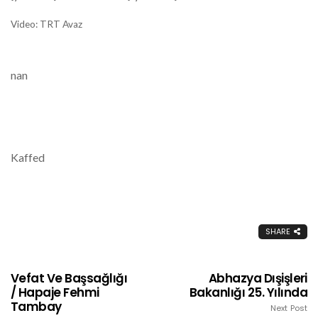
Video: TRT Avaz
nan
Kaffed
SHARE
Vefat Ve Başsağlığı
Abhazya Dışişleri
/ Hapaje Fehmi
Bakanlığı 25. Yılında
Tambay
Next Post