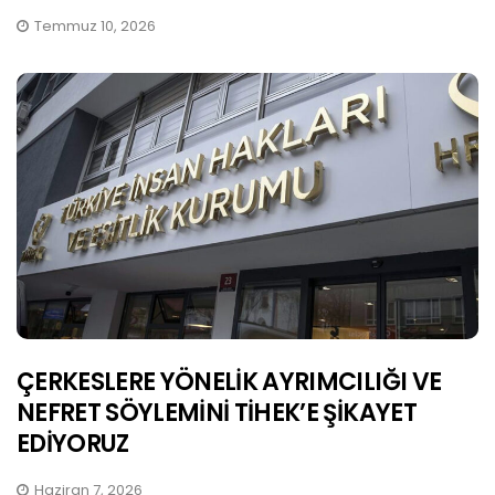
Temmuz 10, 2026
ÇERKESLERE YÖNELİK AYRIMCILIĞI VE
NEFRET SÖYLEMİNİ TİHEK’E ŞİKAYET
EDİYORUZ
Haziran 7, 2026