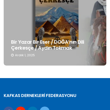
Bir Yazar Bir Eser / DOĞA’nın Dili
Çerkesçe / Aydın Tokmak
Aralık 1, 2025
KAFKAS DERNEKLERİ FEDERASYONU