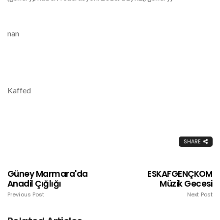
nan
Kaffed
SHARE
Güney Marmara'da
ESKAFGENÇKOM
Anadil Çığlığı
Müzik Gecesi
Previous Post
Next Post