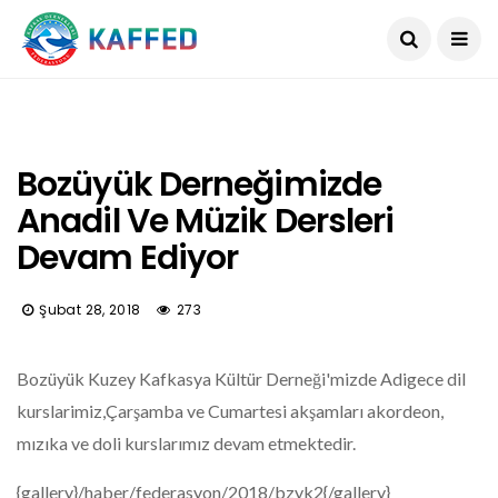
Bozüyük Derneğimizde
Anadil Ve Müzik Dersleri
Devam Ediyor
Şubat 28, 2018
273
Bozüyük Kuzey Kafkasya Kültür Derneği'mizde Adigece dil
kurslarimiz,Çarşamba ve Cumartesi akşamları akordeon,
mızıka ve doli kurslarımız devam etmektedir.
{gallery}/haber/federasyon/2018/bzyk2{/gallery}