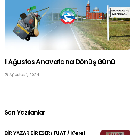
1 Ağustos Anavatana Dönüş Günü
Ağustos 1, 2024
Son Yazılanlar
BİR YAZAR BİR ESER/ FUAT / K’eref