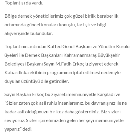
Toplantısı da vardı.
Bölge dernek yöneticilerimiz çok güzel birlik beraberlik
ortamında güncel konuları konuştu, tartıştı ve bilgi
alışverişinde bulundular.
Toplantının ardından Kaffed Genel Başkanı ve Yönetim Kurulu
üyeleri ile Dernek Başkanları Kahramanmaraş Büyükşehir
Belediyesi Başkanı Sayın M.Fatih Erkoç'u ziyaret ederek
Kabardinka ekibinin programının iptal edilmesi nedeniyle
duyulan üzüntüyü dile getirdiler.
Sayın Başkan Erkoç bu ziyareti memnuniyetle karşıladı ve
“Sizler zaten çok asil ruhlu insanlarsınız, bu davranışınız ile ne
kadar asil olduğunuzu bir kez daha gösterdiniz. Biz sizleri
seviyoruz. Sizler için elimizden gelen her şeyi memnuniyetle
yaparız” dedi.