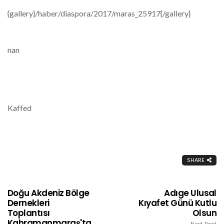
{gallery}/haber/diaspora/2017/maras_25917{/gallery}
nan
Kaffed
SHARE
Doğu Akdeniz Bölge
Adıge Ulusal
Dernekleri
Kıyafet Günü Kutlu
Toplantısı
Olsun
Kahramanmaraş'ta