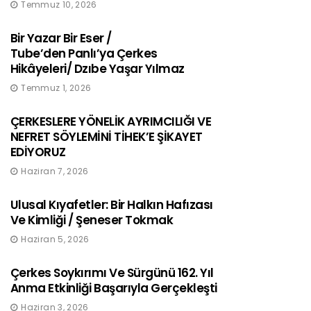
Temmuz 10, 2026
Bir Yazar Bir Eser /
Tube’den Panlı’ya Çerkes
Hikâyeleri/ Dzıbe Yaşar Yılmaz
Temmuz 1, 2026
ÇERKESLERE YÖNELİK AYRIMCILIĞI VE
NEFRET SÖYLEMİNİ TİHEK’E ŞİKAYET
EDİYORUZ
Haziran 7, 2026
Ulusal Kıyafetler: Bir Halkın Hafızası
Ve Kimliği / Şeneser Tokmak
Haziran 5, 2026
Çerkes Soykırımı Ve Sürgünü 162. Yıl
Anma Etkinliği Başarıyla Gerçekleşti
Haziran 3, 2026