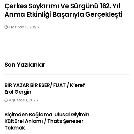
Çerkes Soykırımı Ve Sürgünü 162. Yıl
Anma Etkinliği Başarıyla Gerçekleşti
Haziran 3, 2026
Son Yazılanlar
BİR YAZAR BİR ESER/ FUAT / K’eref
Erol Gergin
Ağustos 1, 2026
Biçimden Bağlama: Ulusal Giyimin
Kültürel Anlamı / Thats Şeneser
Tokmak