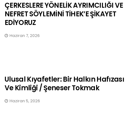
ÇERKESLERE YÖNELİK AYRIMCILIĞI VE
NEFRET SÖYLEMİNİ TİHEK’E ŞİKAYET
EDİYORUZ
Haziran 7, 2026
Ulusal Kıyafetler: Bir Halkın Hafızası
Ve Kimliği / Şeneser Tokmak
Haziran 5, 2026