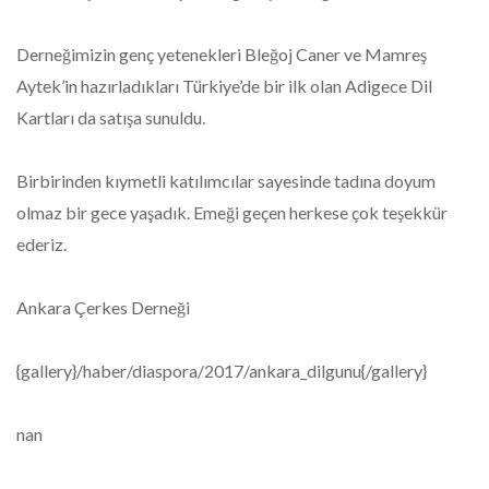
Derneğimizin genç yetenekleri Bleğoj Caner ve Mamreş
Aytek’in hazırladıkları Türkiye’de bir ilk olan Adigece Dil
Kartları da satışa sunuldu.
Birbirinden kıymetli katılımcılar sayesinde tadına doyum
olmaz bir gece yaşadık. Emeği geçen herkese çok teşekkür
ederiz.
Ankara Çerkes Derneği
{gallery}/haber/diaspora/2017/ankara_dilgunu{/gallery}
nan