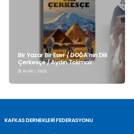
Bir Yazar Bir Eser / DOĞA’nın Dili
Çerkesçe / Aydın Tokmak
Aralık 1, 2025
KAFKAS DERNEKLERİ FEDERASYONU