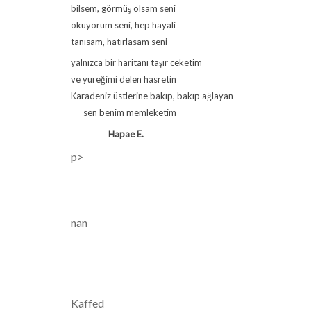
bilsem, görmüş olsam seni
okuyorum seni, hep hayali
tanısam, hatırlasam seni
yalnızca bir haritanı taşır ceketim
ve yüreğimi delen hasretin
Karadeniz üstlerine bakıp, bakıp ağlayan
sen benim memleketim
Hapae E.
p>
nan
Kaffed