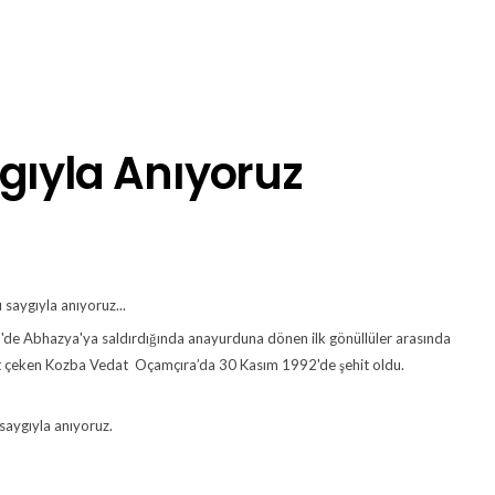
gıyla Anıyoruz
saygıyla anıyoruz...
'de Abhazya'ya saldırdığında anayurduna dönen ilk gönüllüler arasında
kat çeken Kozba Vedat Oçamçıra’da 30 Kasım 1992'de şehit oldu.
saygıyla anıyoruz.