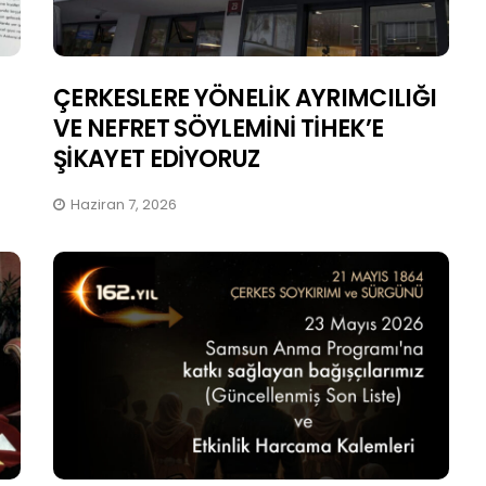
ÇERKESLERE YÖNELİK AYRIMCILIĞI
VE NEFRET SÖYLEMİNİ TİHEK’E
ŞİKAYET EDİYORUZ
Haziran 7, 2026