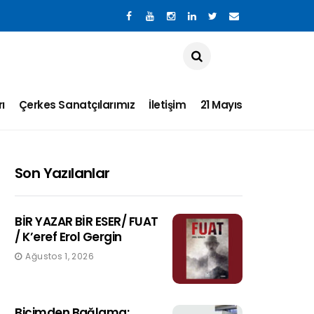
ı
Çerkes Sanatçılarımız
İletişim
21 Mayıs
Son Yazılanlar
BİR YAZAR BİR ESER/ FUAT
/ K’eref Erol Gergin
Ağustos 1, 2026
Biçimden Bağlama: