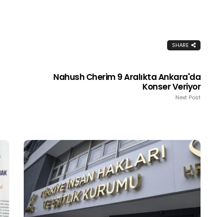
SHARE
Nahush Cherim 9 Aralıkta Ankara'da
Konser Veriyor
Next Post