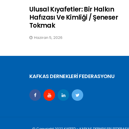
Ulusal Kıyafetler: Bir Halkın
Hafızası Ve Kimliği / Şeneser
Tokmak
Haziran 5, 2026
KAFKAS DERNEKLERİ FEDERASYONU
© Copyright 2022 KAFFED - KAFKAS DERNEKLERİ FEDERAS