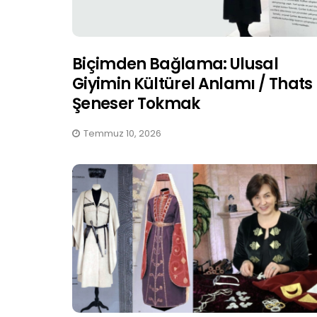
Biçimden Bağlama: Ulusal
Giyimin Kültürel Anlamı / Thats
Şeneser Tokmak
Temmuz 10, 2026