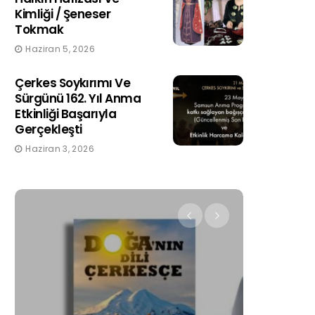
Kimliği / Şeneser
Tokmak
Haziran 5, 2026
Çerkes Soykırımı Ve
Sürgünü 162. Yıl Anma
Etkinliği Başarıyla
Gerçekleşti
Haziran 3, 2026