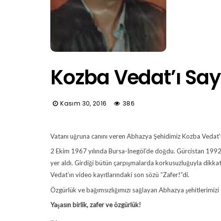
Kozba Vedat’ı Say
Kasım 30, 2016
386
Vatanı uğruna canını veren Abhazya Şehidimiz Kozba Vedat'ı 
2 Ekim 1967 yılında Bursa-İnegöl’de doğdu. Gürcistan 1992
yer aldı. Girdiği bütün çarpışmalarda korkusuzluğuyla dik
Vedat’ın video kayıtlarındaki son sözü “Zafer!”di.
Özgürlük ve bağımsızlığımızı sağlayan Abhazya şehitlerimizi 
Yaşasın birlik, zafer ve özgürlük!