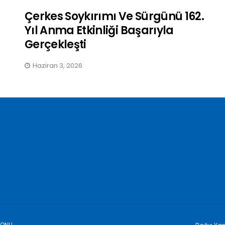
Çerkes Soykırımı Ve Sürgünü 162.
Yıl Anma Etkinliği Başarıyla
Gerçekleşti
Haziran 3, 2026
YONU