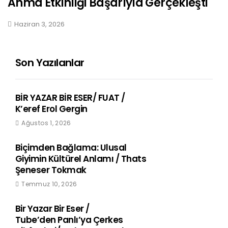
Anma Etkinliği Başarıyla Gerçekleşti
Haziran 3, 2026
Son Yazılanlar
BİR YAZAR BİR ESER/ FUAT /
K’eref Erol Gergin
Ağustos 1, 2026
Biçimden Bağlama: Ulusal
Giyimin Kültürel Anlamı / Thats
Şeneser Tokmak
Temmuz 10, 2026
Bir Yazar Bir Eser /
Tube’den Panlı’ya Çerkes