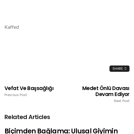
Kaffed
SHARE
Vefat Ve Başsağlığı
Medet Önlü Davası
Devam Ediyor
Previous Post
Next Post
Related Articles
Biçimden Bağlama: Ulusal Giyimin