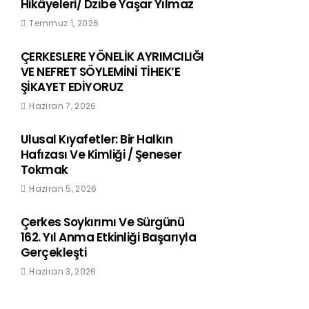
Hikâyeleri/ Dzıbe Yaşar Yılmaz
Temmuz 1, 2026
ÇERKESLERE YÖNELİK AYRIMCILIĞI
VE NEFRET SÖYLEMİNİ TİHEK’E
ŞİKAYET EDİYORUZ
Haziran 7, 2026
Ulusal Kıyafetler: Bir Halkın
Hafızası Ve Kimliği / Şeneser
Tokmak
Haziran 5, 2026
Çerkes Soykırımı Ve Sürgünü
162. Yıl Anma Etkinliği Başarıyla
Gerçekleşti
Haziran 3, 2026