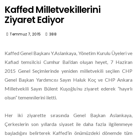
Kaffed Milletvekillerini
Ziyaret Ediyor
Temmuz 7, 2015
388
Kaffed Genel Başkanı Y.Aslankaya, Yönetim Kurulu Üyeleri ve
Kafiad temsilcisi Cumhur Bal’dan oluşan heyet, 7 Haziran
2015 Genel Seçimlerinde yeniden milletvekili seçilen CHP
Genel Başkan Yardımcısı Sayın Haluk Koç ve CHP Ankara
Milletvekili Sayın Bülent Kuşoğlu’nu ziyaret ederek “hayırlı
olsun” temennilerini iletti.
Her iki ziyarette sırasında Genel Başkan Aslankaya,
Çerkeslerin son yıllarda siyaset ile daha fazla ilgilenmeye
başladığını belirterek Kaffed’in önümüzdeki dönemde tüm