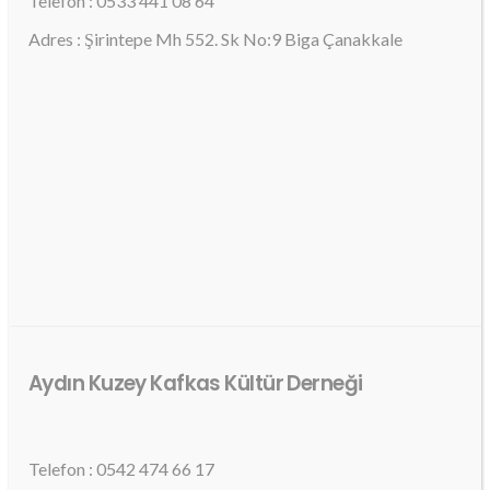
Telefon : 0533 441 08 64
Adres : Şirintepe Mh 552. Sk No:9 Biga Çanakkale
Aydın Kuzey Kafkas Kültür Derneği
Telefon : 0542 474 66 17