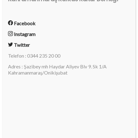
Facebook
Instagram
Twitter
Telefon : 0344 235 20 00
Adres : Şazibey mh Haydar Aliyev Blv 9. Sk 1/A
Kahramanmaraş/Onikişubat