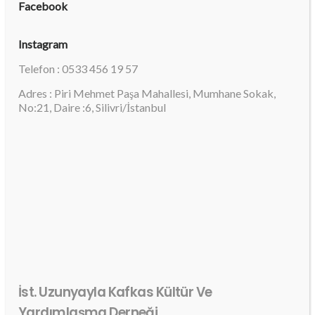
Facebook
Instagram
Telefon : 0533 456 19 57
Adres : Piri Mehmet Paşa Mahallesi, Mumhane Sokak,
No:21, Daire :6, Silivri/İstanbul
İst. Uzunyayla Kafkas Kültür Ve
Yardımlaşma Derneği