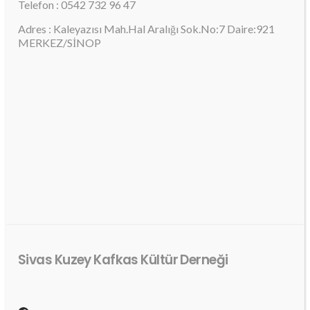
Telefon : 0542 732 96 47
Adres : Kaleyazısı Mah.Hal Aralığı Sok.No:7 Daire:921
MERKEZ/SİNOP
Sivas Kuzey Kafkas Kültür Derneği