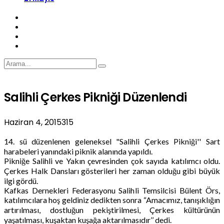
Salihli Çerkes Pikniği Düzenlendi
Haziran 4, 2015
315
14. sü düzenlenen geleneksel "Salihli Çerkes Pikniği'' Sart
harabeleri yanındaki piknik alanında yapıldı.
Pikniğe Salihli ve Yakın çevresinden çok sayıda katılımcı oldu.
Çerkes Halk Dansları gösterileri her zaman olduğu gibi büyük
ilgi gördü.
Kafkas Dernekleri Federasyonu Salihli Temsilcisi Bülent Örs,
katılımcılara hoş geldiniz dedikten sonra “Amacımız, tanışıklığın
artırılması, dostluğun pekiştirilmesi, Çerkes kültürünün
yaşatılması, kuşaktan kuşağa aktarılmasıdır’’ dedi.