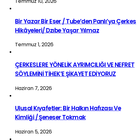
Temmuz 10, 2026
Bir Yazar Bir Eser / Tube’den Panlı’ya Çerkes
Hikâyeleri/ Dzıbe Yaşar Yılmaz
Temmuz 1, 2026
ÇERKESLERE YÖNELİK AYRIMCILIĞI VE NEFRET
SÖYLEMİNİ TİHEK’E ŞİKAYET EDİYORUZ
Haziran 7, 2026
Ulusal Kıyafetler: Bir Halkın Hafızası Ve
Kimliği / Şeneser Tokmak
Haziran 5, 2026