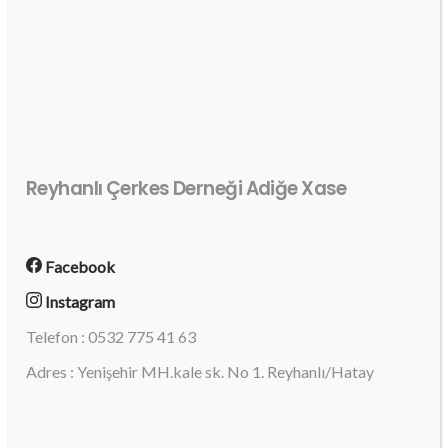
Reyhanlı Çerkes Derneği Adiğe Xase
Facebook
Instagram
Telefon : 0532 775 41 63
Adres : Yenişehir MH.kale sk. No 1. Reyhanlı/Hatay