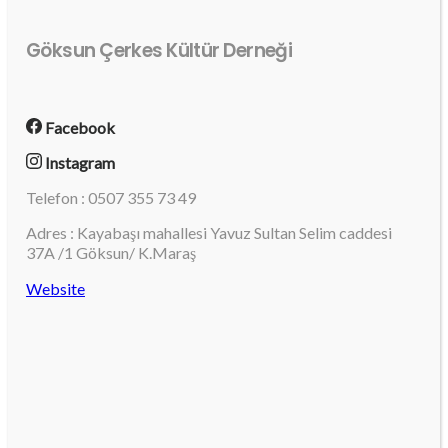
Göksun Çerkes Kültür Derneği
Facebook
Instagram
Telefon : 0507 355 73 49
Adres : Kayabaşı mahallesi Yavuz Sultan Selim caddesi
37A /1 Göksun/ K.Maraş
Website