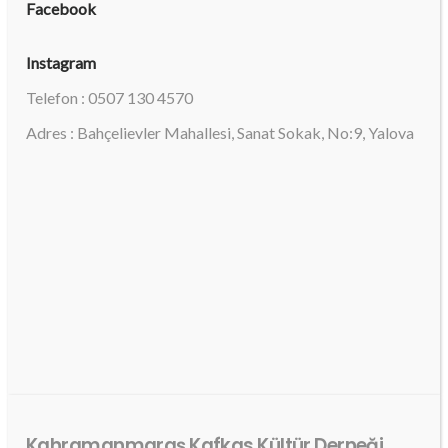
Facebook
Instagram
Telefon : 0507 130 4570
Adres : Bahçelievler Mahallesi, Sanat Sokak, No:9, Yalova
Kahramanmaraş Kafkas Kültür Derneği