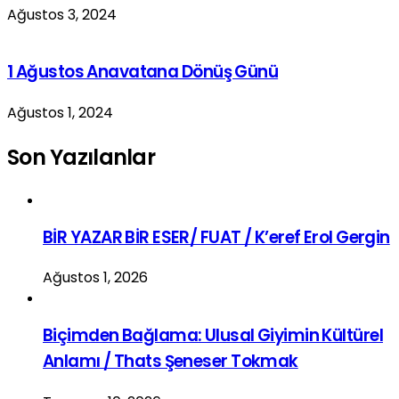
Ağustos 3, 2024
1 Ağustos Anavatana Dönüş Günü
Ağustos 1, 2024
Son Yazılanlar
BİR YAZAR BİR ESER/ FUAT / K’eref Erol Gergin
Ağustos 1, 2026
Biçimden Bağlama: Ulusal Giyimin Kültürel
Anlamı / Thats Şeneser Tokmak