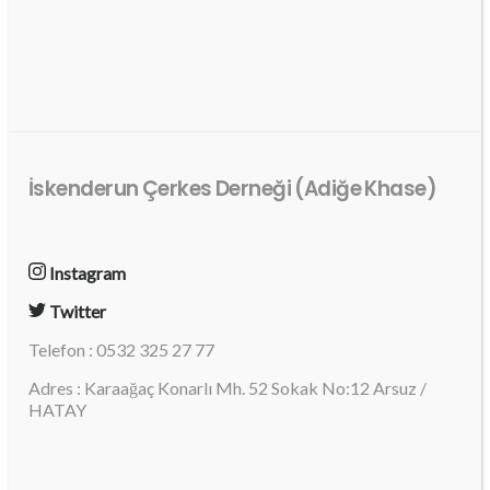
İskenderun Çerkes Derneği (Adiğe Khase)
Instagram
Twitter
Telefon : 0532 325 27 77
Adres : Karaağaç Konarlı Mh. 52 Sokak No:12 Arsuz /
HATAY