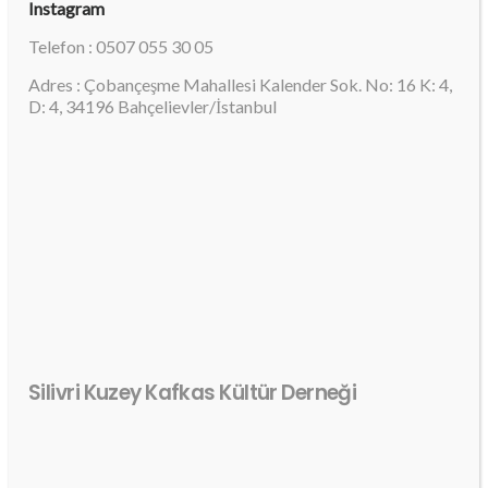
Instagram
Telefon : 0507 055 30 05
Adres : Çobançeşme Mahallesi Kalender Sok. No: 16 K: 4,
D: 4, 34196 Bahçelievler/İstanbul
Silivri Kuzey Kafkas Kültür Derneği