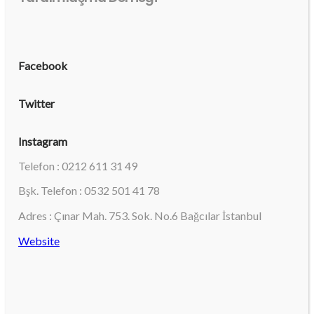
Facebook
Twitter
Instagram
Telefon : 0212 611 31 49
Bşk. Telefon : 0532 501 41 78
Adres : Çınar Mah. 753. Sok. No.6 Bağcılar İstanbul
Website