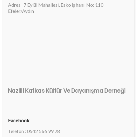
Adres : 7 Eylül Mahallesi, Esko iş hanı, No: 110,
Efeler/Aydın
Nazilli Kafkas Kültür Ve Dayanışma Derneği
Facebook
Telefon : 0542 566 99 28