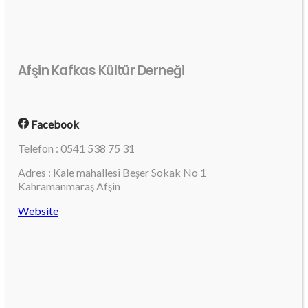
Afşin Kafkas Kültür Derneği
Facebook
Telefon : 0541 538 75 31
Adres : Kale mahallesi Beşer Sokak No 1
Kahramanmaraş Afşin
Website