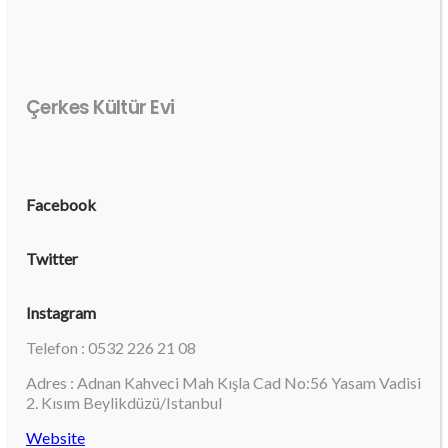
Çerkes Kültür Evi
Facebook
Twitter
Instagram
Telefon : 0532 226 21 08
Adres : Adnan Kahveci Mah Kışla Cad No:56 Yasam Vadisi
2. Kısım Beylikdüzü/Istanbul
Website