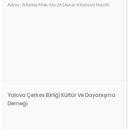
Adres : Altıntaş Mah. No:26 (Ayrac Kitabevi) Nazilli.
Yalova Çerkes Birliği Kültür Ve Dayanışma
Derneği