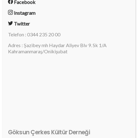
Facebook
Instagram
Twitter
Telefon : 0344 235 20 00
Adres : Şazibey mh Haydar Aliyev Blv 9. Sk 1/A
Kahramanmaraş/Onikişubat
Göksun Çerkes Kültür Derneği