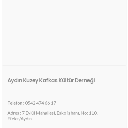
Aydın Kuzey Kafkas Kültür Derneği
Telefon : 0542 474 66 17
Adres : 7 Eylül Mahallesi, Esko iş hanı, No: 110,
Efeler/Aydın