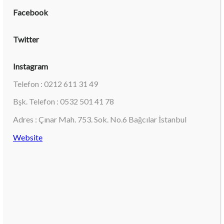
Facebook
Twitter
Instagram
Telefon : 0212 611 31 49
Bşk. Telefon : 0532 501 41 78
Adres : Çınar Mah. 753. Sok. No.6 Bağcılar İstanbul
Website