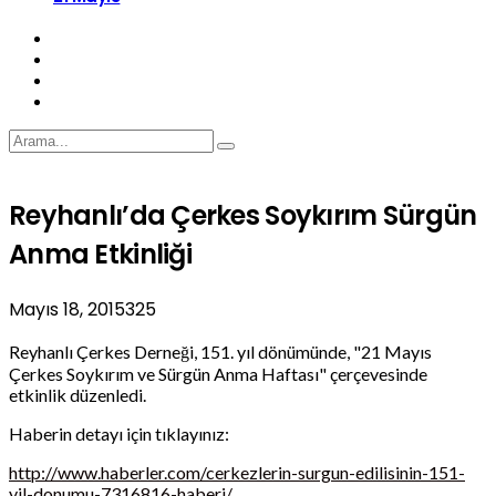
Reyhanlı’da Çerkes Soykırım Sürgün
Anma Etkinliği
Mayıs 18, 2015
325
Reyhanlı Çerkes Derneği, 151. yıl dönümünde, "21 Mayıs
Çerkes Soykırım ve Sürgün Anma Haftası" çerçevesinde
etkinlik düzenledi.
Haberin detayı için tıklayınız:
http://www.haberler.com/cerkezlerin-surgun-edilisinin-151-
yil-donumu-7316816-haberi/