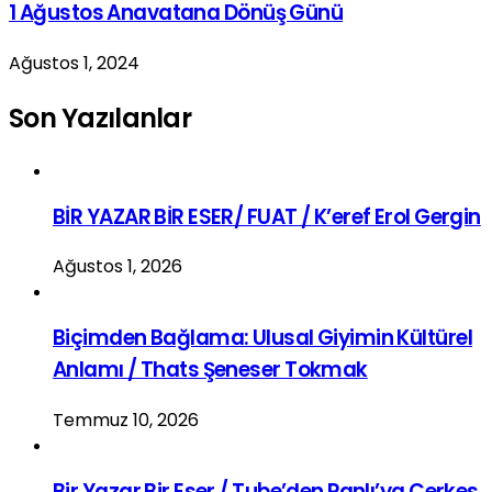
1 Ağustos Anavatana Dönüş Günü
Ağustos 1, 2024
Son Yazılanlar
BİR YAZAR BİR ESER/ FUAT / K’eref Erol Gergin
Ağustos 1, 2026
Biçimden Bağlama: Ulusal Giyimin Kültürel
Anlamı / Thats Şeneser Tokmak
Temmuz 10, 2026
Bir Yazar Bir Eser / Tube’den Panlı’ya Çerkes