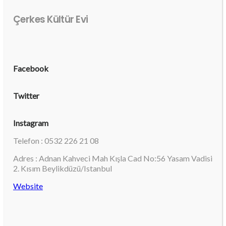
Çerkes Kültür Evi
Facebook
Twitter
Instagram
Telefon : 0532 226 21 08
Adres : Adnan Kahveci Mah Kışla Cad No:56 Yasam Vadisi
2. Kısım Beylikdüzü/Istanbul
Website