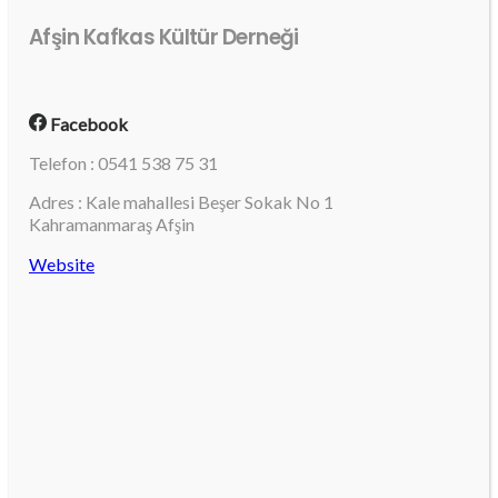
Afşin Kafkas Kültür Derneği
Facebook
Telefon : 0541 538 75 31
Adres : Kale mahallesi Beşer Sokak No 1
Kahramanmaraş Afşin
Website