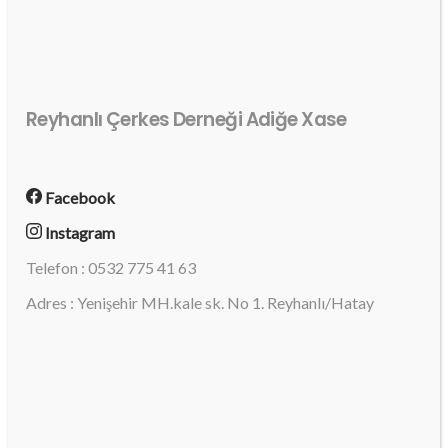
Reyhanlı Çerkes Derneği Adiğe Xase
Facebook
Instagram
Telefon : 0532 775 41 63
Adres : Yenişehir MH.kale sk. No 1. Reyhanlı/Hatay