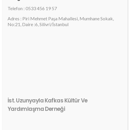
Telefon : 0533 456 19 57
Adres : Piri Mehmet Paşa Mahallesi, Mumhane Sokak,
No:21, Daire :6, Silivri/İstanbul
İst. Uzunyayla Kafkas Kültür Ve
Yardımlaşma Derneği