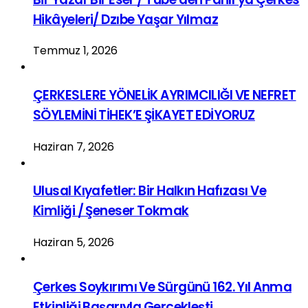
Hikâyeleri/ Dzıbe Yaşar Yılmaz
Temmuz 1, 2026
ÇERKESLERE YÖNELİK AYRIMCILIĞI VE NEFRET
SÖYLEMİNİ TİHEK’E ŞİKAYET EDİYORUZ
Haziran 7, 2026
Ulusal Kıyafetler: Bir Halkın Hafızası Ve
Kimliği / Şeneser Tokmak
Haziran 5, 2026
Çerkes Soykırımı Ve Sürgünü 162. Yıl Anma
Etkinliği Başarıyla Gerçekleşti