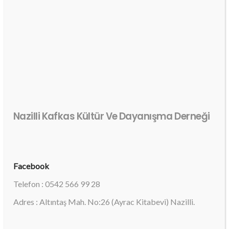
Nazilli Kafkas Kültür Ve Dayanışma Derneği
Facebook
Telefon : 0542 566 99 28
Adres : Altıntaş Mah. No:26 (Ayrac Kitabevi) Nazilli.