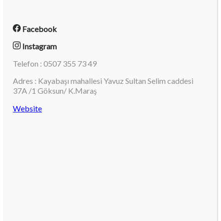
Facebook
Instagram
Telefon : 0507 355 73 49
Adres : Kayabaşı mahallesi Yavuz Sultan Selim caddesi
37A /1 Göksun/ K.Maraş
Website