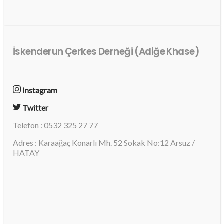
İskenderun Çerkes Derneği (Adiğe Khase)
Instagram
Twitter
Telefon : 0532 325 27 77
Adres : Karaağaç Konarlı Mh. 52 Sokak No:12 Arsuz /
HATAY