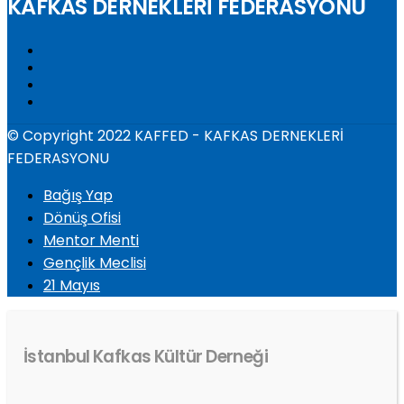
KAFKAS DERNEKLERİ FEDERASYONU
© Copyright 2022 KAFFED - KAFKAS DERNEKLERİ
FEDERASYONU
Bağış Yap
Dönüş Ofisi
Mentor Menti
Gençlik Meclisi
21 Mayıs
İstanbul Kafkas Kültür Derneği