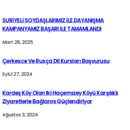
SURİYELİ SOYDAŞLARIMIZ İLE DAYANIŞMA
KAMPANYAMIZ BAŞARI İLE TAMAMLANDI
Mart 28, 2025
Çerkesce Ve Rusça Dil Kursları Başvurusu
Eylül 27, 2024
Kardeş Köy Olan Iki Haçemızey Köyü Karşılıklı
Ziyaretlerle Bağlarını Güçlendiriyor
Ağustos 3, 2024