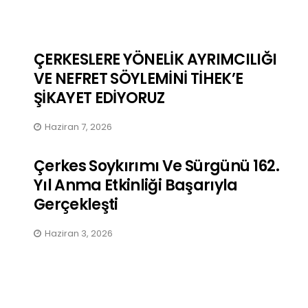
ÇERKESLERE YÖNELİK AYRIMCILIĞI
VE NEFRET SÖYLEMİNİ TİHEK’E
ŞİKAYET EDİYORUZ
Haziran 7, 2026
Çerkes Soykırımı Ve Sürgünü 162.
Yıl Anma Etkinliği Başarıyla
Gerçekleşti
Haziran 3, 2026