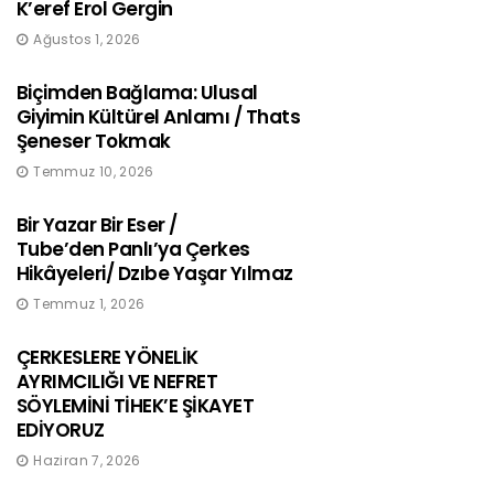
K’eref Erol Gergin
Ağustos 1, 2026
Biçimden Bağlama: Ulusal
Giyimin Kültürel Anlamı / Thats
Şeneser Tokmak
Temmuz 10, 2026
Bir Yazar Bir Eser /
Tube’den Panlı’ya Çerkes
Hikâyeleri/ Dzıbe Yaşar Yılmaz
Temmuz 1, 2026
ÇERKESLERE YÖNELİK
AYRIMCILIĞI VE NEFRET
SÖYLEMİNİ TİHEK’E ŞİKAYET
EDİYORUZ
Haziran 7, 2026