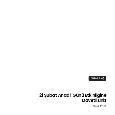
SHARE
21 Şubat Anadil Günü Etkinliğine
Davetlisiniz
Next Post