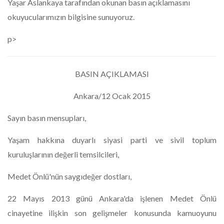
Yaşar Aslankaya tarafından okunan basın açıklamasını
okuyucularımızın bilgisine sunuyoruz.
p>
BASIN AÇIKLAMASI
Ankara/12 Ocak 2015
Sayın basın mensupları,
​Yaşam hakkına duyarlı siyasi parti ve sivil toplum
kuruluşlarının değerli temsilcileri,
​Medet Önlü'nün saygıdeğer dostları,
​22 Mayıs 2013 günü Ankara'da işlenen Medet Önlü
cinayetine ilişkin son gelişmeler konusunda kamuoyunu