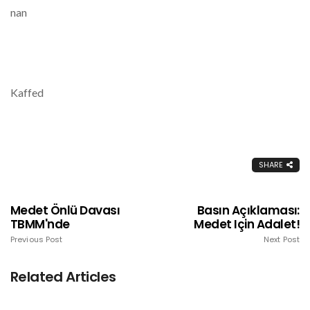
nan
Kaffed
SHARE
Medet Önlü Davası
Basın Açıklaması:
TBMM'nde
Medet Için Adalet!
Previous Post
Next Post
Related Articles