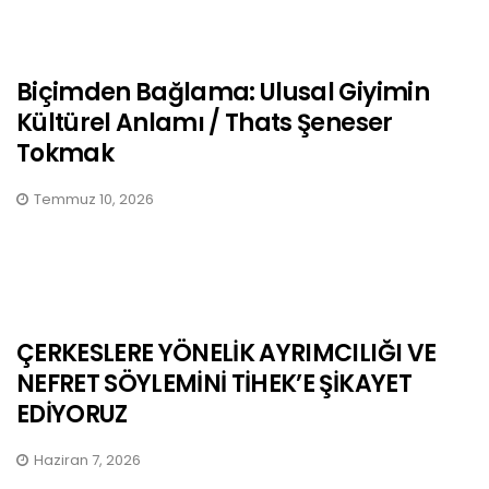
Biçimden Bağlama: Ulusal Giyimin
Kültürel Anlamı / Thats Şeneser
Tokmak
Temmuz 10, 2026
ÇERKESLERE YÖNELİK AYRIMCILIĞI VE
NEFRET SÖYLEMİNİ TİHEK’E ŞİKAYET
EDİYORUZ
Haziran 7, 2026