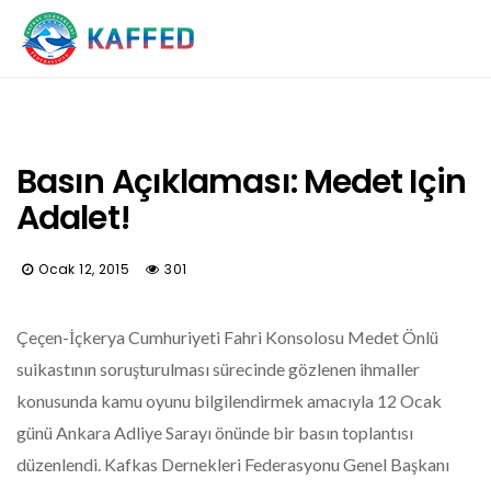
Basın Açıklaması: Medet Için
Adalet!
Ocak 12, 2015
301
Çeçen-İçkerya Cumhuriyeti Fahri Konsolosu
Medet Önlü
suikastının
soruşturulması sürecinde gözlenen ihmaller
konusunda kamu oyunu bilgilendirmek amacıyla 12 Ocak
günü Ankara Adliye Sarayı önünde bir basın toplantısı
düzenlendi. Kafkas Dernekleri Federasyonu Genel Başkanı