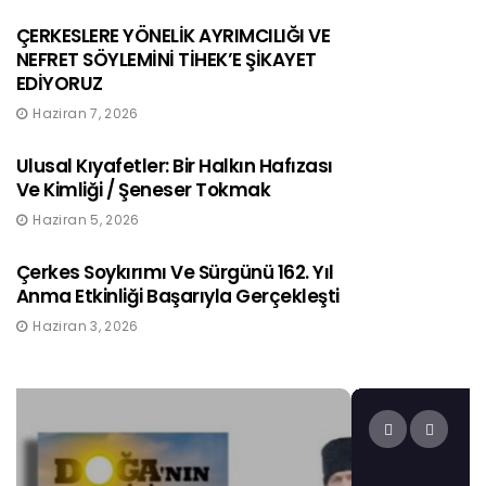
ÇERKESLERE YÖNELİK AYRIMCILIĞI VE
NEFRET SÖYLEMİNİ TİHEK’E ŞİKAYET
EDİYORUZ
Haziran 7, 2026
Ulusal Kıyafetler: Bir Halkın Hafızası
Ve Kimliği / Şeneser Tokmak
Haziran 5, 2026
Çerkes Soykırımı Ve Sürgünü 162. Yıl
Anma Etkinliği Başarıyla Gerçekleşti
Haziran 3, 2026