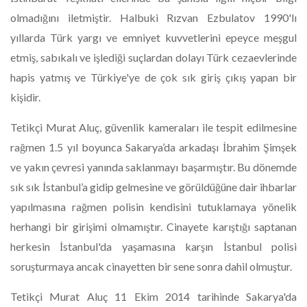
olmadığını iletmiştir. Halbuki Rızvan Ezbulatov 1990'lı
yıllarda Türk yargı ve emniyet kuvvetlerini epeyce meşgul
etmiş, sabıkalı ve işlediği suçlardan dolayı Türk cezaevlerinde
hapis yatmış ve Türkiye'ye de çok sık giriş çıkış yapan bir
kişidir.
​Tetikçi Murat Aluç, güvenlik kameraları ile tespit edilmesine
rağmen 1.5 yıl boyunca Sakarya’da arkadaşı İbrahim Şimşek
ve yakın çevresi yanında saklanmayı başarmıştır. Bu dönemde
sık sık İstanbul’a gidip gelmesine ve görüldüğüne dair ihbarlar
yapılmasına rağmen polisin kendisini tutuklamaya yönelik
herhangi bir girişimi olmamıştır. Cinayete karıştığı saptanan
herkesin İstanbul'da yaşamasına karşın İstanbul polisi
soruşturmaya ancak cinayetten bir sene sonra dahil olmuştur.
​Tetikçi Murat Aluç 11 Ekim 2014 tarihinde Sakarya'da