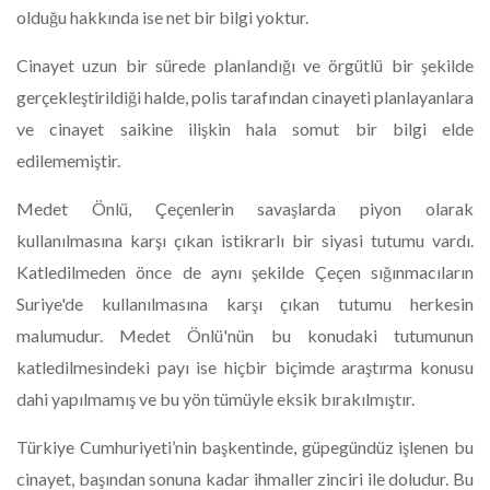
olduğu hakkında ise net bir bilgi yoktur.
​Cinayet uzun bir sürede planlandığı ve örgütlü bir şekilde
gerçekleştirildiği halde, polis tarafından cinayeti planlayanlara
ve cinayet saikine ilişkin hala somut bir bilgi elde
edilememiştir.
Medet Önlü, Çeçenlerin savaşlarda piyon olarak
kullanılmasına karşı çıkan istikrarlı bir siyasi tutumu vardı.
Katledilmeden önce de aynı şekilde Çeçen sığınmacıların
Suriye'de kullanılmasına karşı çıkan tutumu herkesin
malumudur. Medet Önlü'nün bu konudaki tutumunun
katledilmesindeki payı ise hiçbir biçimde araştırma konusu
dahi yapılmamış ve bu yön tümüyle eksik bırakılmıştır.
​Türkiye Cumhuriyeti’nin başkentinde, güpegündüz işlenen bu
cinayet, başından sonuna kadar ihmaller zinciri ile doludur. Bu