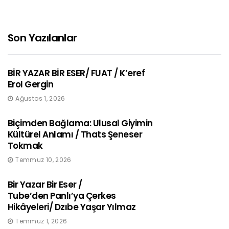
Son Yazılanlar
BİR YAZAR BİR ESER/ FUAT / K’eref
Erol Gergin
Ağustos 1, 2026
Biçimden Bağlama: Ulusal Giyimin
Kültürel Anlamı / Thats Şeneser
Tokmak
Temmuz 10, 2026
Bir Yazar Bir Eser /
Tube’den Panlı’ya Çerkes
Hikâyeleri/ Dzıbe Yaşar Yılmaz
Temmuz 1, 2026