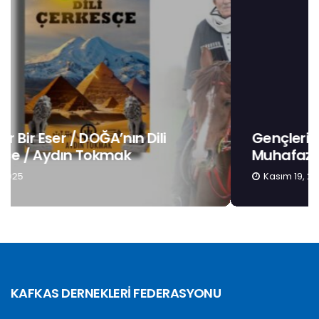
Gençlerin Kimlik Bilinci 3: Anadilin
Muhafazası / Hatough Timaf Dereli
Kasım 19, 2025
KAFKAS DERNEKLERİ FEDERASYONU