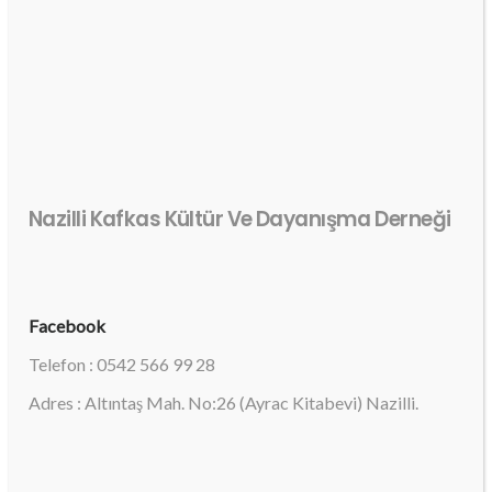
Nazilli Kafkas Kültür Ve Dayanışma Derneği
Facebook
Telefon : 0542 566 99 28
Adres : Altıntaş Mah. No:26 (Ayrac Kitabevi) Nazilli.