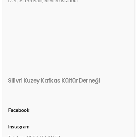
D: 4, 34196 Bahçelievler/İstanbul
Silivri Kuzey Kafkas Kültür Derneği
Facebook
Instagram