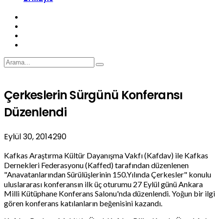
Çerkeslerin Sürgünü Konferansı
Düzenlendi
Eylül 30, 2014
290
Kafkas Araştırma Kültür Dayanışma Vakfı (Kafdav) ile Kafkas
Dernekleri Federasyonu (Kaffed) tarafından düzenlenen
"Anavatanlarından Sürülüşlerinin 150.Yılında Çerkesler" konulu
uluslararası konferansın ilk üç oturumu 27 Eylül günü Ankara
Milli Kütüphane Konferans Salonu'nda düzenlendi. Yoğun bir ilgi
gören konferans katılanların beğenisini kazandı.