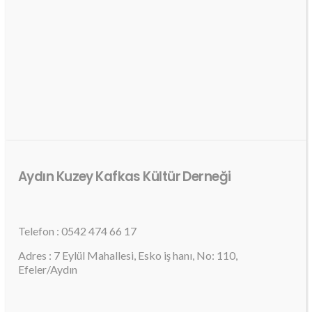
Aydın Kuzey Kafkas Kültür Derneği
Telefon : 0542 474 66 17
Adres : 7 Eylül Mahallesi, Esko iş hanı, No: 110,
Efeler/Aydın