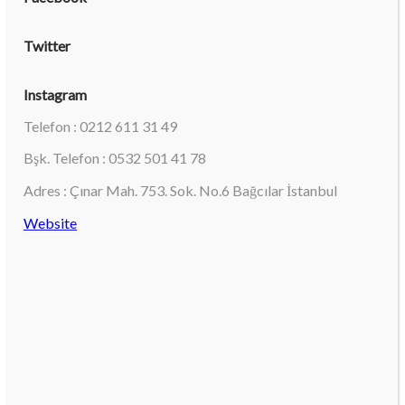
Twitter
Instagram
Telefon : 0212 611 31 49
Bşk. Telefon : 0532 501 41 78
Adres : Çınar Mah. 753. Sok. No.6 Bağcılar İstanbul
Website