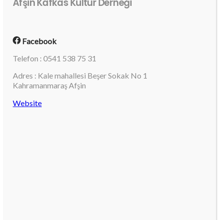
Afşin Kafkas Kültür Derneği
Facebook
Telefon : 0541 538 75 31
Adres : Kale mahallesi Beşer Sokak No 1
Kahramanmaraş Afşin
Website