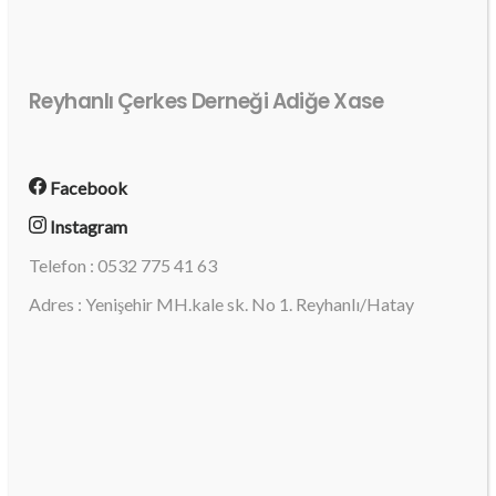
Reyhanlı Çerkes Derneği Adiğe Xase
Facebook
Instagram
Telefon : 0532 775 41 63
Adres : Yenişehir MH.kale sk. No 1. Reyhanlı/Hatay