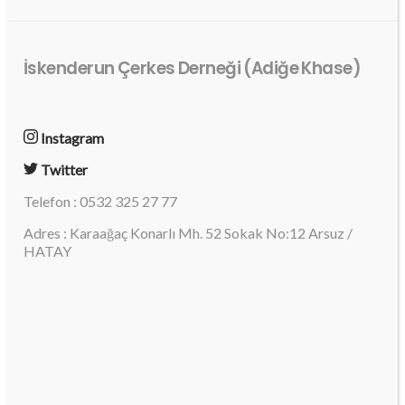
İskenderun Çerkes Derneği (Adiğe Khase)
Instagram
Twitter
Telefon : 0532 325 27 77
Adres : Karaağaç Konarlı Mh. 52 Sokak No:12 Arsuz /
HATAY