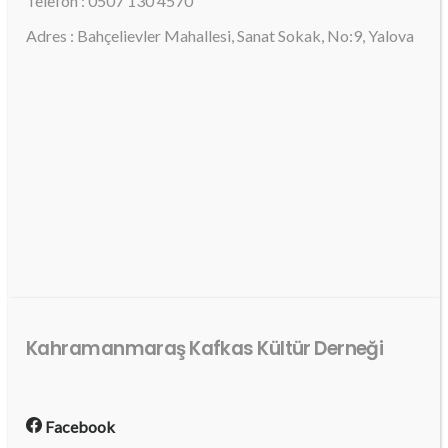
Telefon : 0507 130 4570
Adres : Bahçelievler Mahallesi, Sanat Sokak, No:9, Yalova
Kahramanmaraş Kafkas Kültür Derneği
Facebook