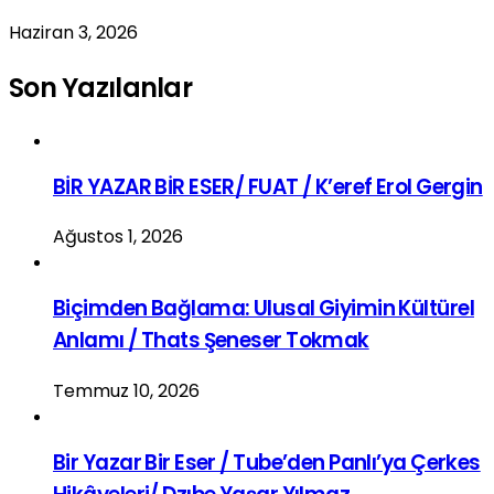
Haziran 3, 2026
Son Yazılanlar
BİR YAZAR BİR ESER/ FUAT / K’eref Erol Gergin
Ağustos 1, 2026
Biçimden Bağlama: Ulusal Giyimin Kültürel
Anlamı / Thats Şeneser Tokmak
Temmuz 10, 2026
Bir Yazar Bir Eser / Tube’den Panlı’ya Çerkes