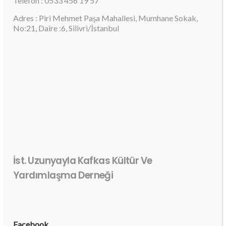
Telefon : 0533 456 19 57
Adres : Piri Mehmet Paşa Mahallesi, Mumhane Sokak,
No:21, Daire :6, Silivri/İstanbul
İst. Uzunyayla Kafkas Kültür Ve
Yardımlaşma Derneği
Facebook