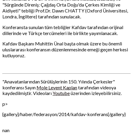
"Sürgünde Direniş: Çağdaş Orta Doğu'da Çerkes Kimliği ve
Aidiyeti" tebliği Prof.Dr. Dawn CHATTY (Oxford Üniversitesi,
Londra, İngiltere) tarafından sunulacak.
Konferansta sunulan tüm tebliğler Kafdav tarafından orijinal
dillerinde ve Türkçe tercümeleri ile birlikte yayımlanacak.
Kafdav Başkanı Muhittin Ünal başta olmak üzere bu önemli
uluslararası konferansın düzenlenmesinde emeği geçen herkesi
kutluyoruz.
"Anavatanlarından Sürülüşlerinin 150. Yılında Çerkesler"
konferansı Sayın
Mole Levent Kaplan
tarafından videoya
kaydedilmiştir. Videoları
Youtube
üzerinden izleyebilirsiniz.
p>
{gallery}/haber/federasyon/2014/kafdav-konferans{/gallery}
nan