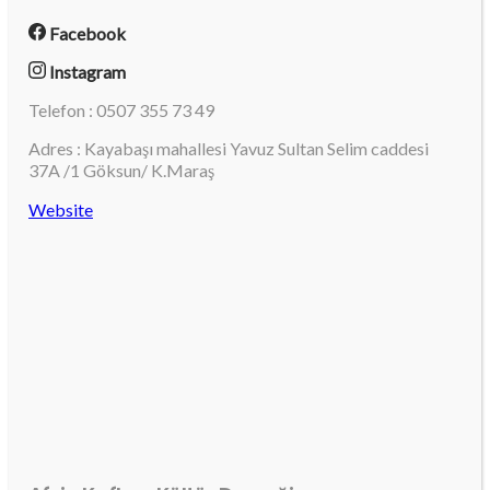
Facebook
Instagram
Telefon : 0507 355 73 49
Adres : Kayabaşı mahallesi Yavuz Sultan Selim caddesi
37A /1 Göksun/ K.Maraş
Website