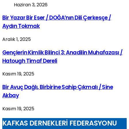
Haziran 3, 2026
Bir Yazar Bir Eser / DOĞA’nın Dili Çerkesçe /
Aydın Tokmak
Aralık 1, 2025
Gençlerin Kimlik Bilinci 3: Anadilin Muhafazası /
Hatough Timaf Dereli
Kasım 19, 2025
Bir Avuç Dağlı, Birbirine Sahip Çıkmalı / Sine
Akbay
Kasım 19, 2025
KAFKAS DERNEKLERİ FEDERASYONU