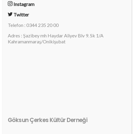
Instagram
Twitter
Telefon : 0344 235 20 00
Adres : Şazibey mh Haydar Aliyev Blv 9. Sk 1/A
Kahramanmaraş/Onikişubat
Göksun Çerkes Kültür Derneği