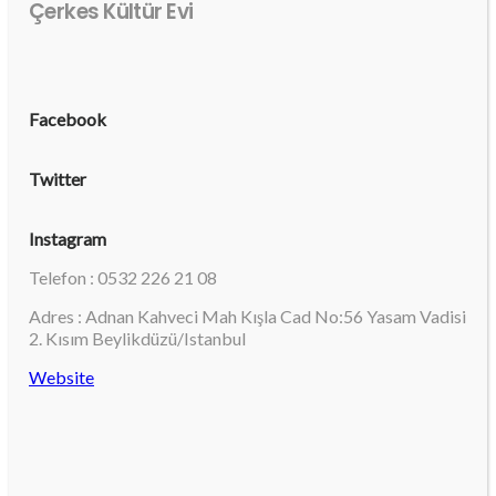
Çerkes Kültür Evi
Facebook
Twitter
Instagram
Telefon : 0532 226 21 08
Adres : Adnan Kahveci Mah Kışla Cad No:56 Yasam Vadisi
2. Kısım Beylikdüzü/Istanbul
Website