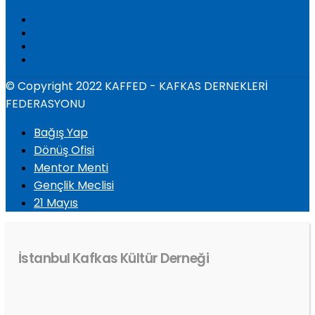
© Copyright 2022 KAFFED - KAFKAS DERNEKLERİ
FEDERASYONU
Bağış Yap
Dönüş Ofisi
Mentor Menti
Gençlik Meclisi
21 Mayıs
İstanbul Kafkas Kültür Derneği