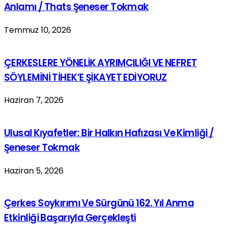
Anlamı / Thats Şeneser Tokmak
Temmuz 10, 2026
ÇERKESLERE YÖNELİK AYRIMCILIĞI VE NEFRET
SÖYLEMİNİ TİHEK’E ŞİKAYET EDİYORUZ
Haziran 7, 2026
Ulusal Kıyafetler: Bir Halkın Hafızası Ve Kimliği /
Şeneser Tokmak
Haziran 5, 2026
Çerkes Soykırımı Ve Sürgünü 162. Yıl Anma
Etkinliği Başarıyla Gerçekleşti