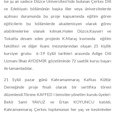
ise şu an sadece Düzce Üniversitesi'nde bulunan Çerkes Dili
ve Edebiyatı bölümünün başka iller veya üniversitelerde
açılması durumunda bu proje kapsamında eğitim gören
eğiticilerin bu bölümlerde akademisyen olarak görev
alabilmelerine olanak kılmak.Halen Düzce,Kayseri ve
Tokatta devam eden projenin K.Maraş kısmında eğitim
fakültesi ve diğer lisans mezunlarından oluşan 25 kişilik
kursiyer grubu 6-19 Eylül tarihleri arasında Adige Dili
Uzmanı İlhan AYDEMİR gözetiminde 72 saatlik kursu başarı
ile tamamladılar.
21 Eylül pazar günü Kahramanmaraş Kafkas Kültür
Derneğinde proje finali olarak bir sertifika töreni
düzenlendi.Törene KAFFED i temsilen yönetim kurulu üyeleri
Bekir Sami YAVUZ ve Ertan KOYUNCU katıldı.
Kahramanmaraş Çerkes toplumunun her yaş ve kesiminden