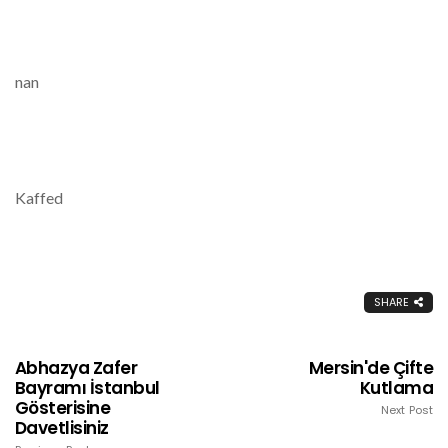
nan
Kaffed
SHARE
Abhazya Zafer
Mersin'de Çifte
Bayramı İstanbul
Kutlama
Gösterisine
Next Post
Davetlisiniz