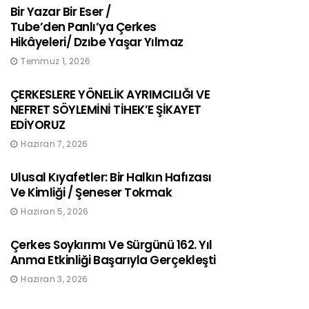
Bir Yazar Bir Eser /
Tube’den Panlı’ya Çerkes
Hikâyeleri/ Dzıbe Yaşar Yılmaz
Temmuz 1, 2026
ÇERKESLERE YÖNELİK AYRIMCILIĞI VE
NEFRET SÖYLEMİNİ TİHEK’E ŞİKAYET
EDİYORUZ
Haziran 7, 2026
Ulusal Kıyafetler: Bir Halkın Hafızası
Ve Kimliği / Şeneser Tokmak
Haziran 5, 2026
Çerkes Soykırımı Ve Sürgünü 162. Yıl
Anma Etkinliği Başarıyla Gerçekleşti
Haziran 3, 2026