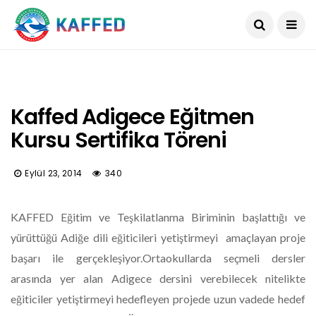
Kaffed Adigece Eğitmen
Kursu Sertifika Töreni
Eylül 23, 2014
340
KAFFED Eğitim ve Teşkilatlanma Biriminin başlattığı ve
yürüttüğü Adiğe dili eğiticileri yetiştirmeyi amaçlayan proje
başarı ile gerçekleşiyor.Ortaokullarda seçmeli dersler
arasında yer alan Adigece dersini verebilecek nitelikte
eğiticiler yetiştirmeyi hedefleyen projede uzun vadede hedef