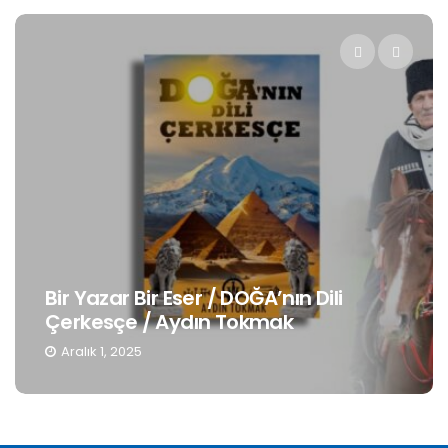
Bir Yazar Bir Eser / DOĞA’nın Dili
Çerkesçe / Aydın Tokmak
Aralık 1, 2025