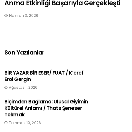
Anma Etkinliği Başarıyla Gerçekleşti
Haziran 3, 2026
Son Yazılanlar
BİR YAZAR BİR ESER/ FUAT / K’eref
Erol Gergin
Ağustos 1, 2026
Biçimden Bağlama: Ulusal Giyimin
Kültürel Anlamı / Thats Şeneser
Tokmak
Temmuz 10, 2026