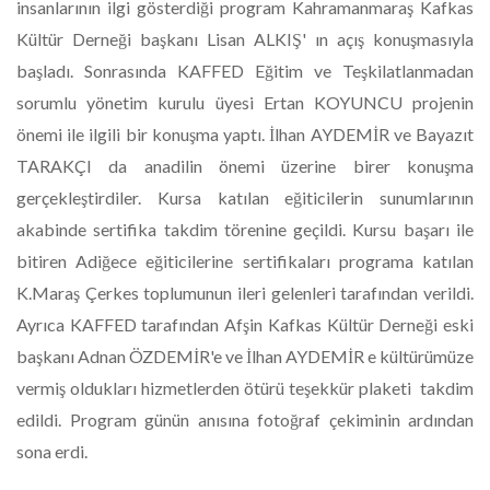
insanlarının ilgi gösterdiği program Kahramanmaraş Kafkas
Kültür Derneği başkanı Lisan ALKIŞ' ın açış konuşmasıyla
başladı. Sonrasında KAFFED Eğitim ve Teşkilatlanmadan
sorumlu yönetim kurulu üyesi Ertan KOYUNCU projenin
önemi ile ilgili bir konuşma yaptı. İlhan AYDEMİR ve Bayazıt
TARAKÇI da anadilin önemi üzerine birer konuşma
gerçekleştirdiler. Kursa katılan eğiticilerin sunumlarının
akabinde sertifika takdim törenine geçildi. Kursu başarı ile
bitiren Adiğece eğiticilerine sertifikaları programa katılan
K.Maraş Çerkes toplumunun ileri gelenleri tarafından verildi.
Ayrıca KAFFED tarafından Afşin Kafkas Kültür Derneği eski
başkanı Adnan ÖZDEMİR'e ve İlhan AYDEMİR e kültürümüze
vermiş oldukları hizmetlerden ötürü teşekkür plaketi takdim
edildi. Program günün anısına fotoğraf çekiminin ardından
sona erdi.