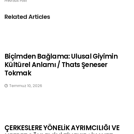
Previous Post
Related Articles
Biçimden Bağlama: Ulusal Giyimin
Kültürel Anlamı / Thats Şeneser
Tokmak
Temmuz 10, 2026
ÇERKESLERE YÖNELİK AYRIMCILIĞI VE