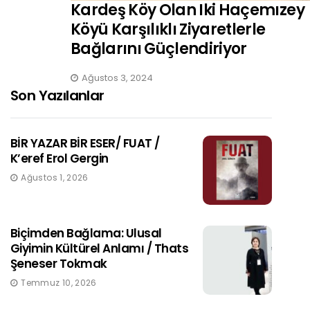
Kardeş Köy Olan Iki Haçemızey
Köyü Karşılıklı Ziyaretlerle
Bağlarını Güçlendiriyor
Ağustos 3, 2024
Son Yazılanlar
BİR YAZAR BİR ESER/ FUAT /
K’eref Erol Gergin
Ağustos 1, 2026
Biçimden Bağlama: Ulusal
Giyimin Kültürel Anlamı / Thats
Şeneser Tokmak
Temmuz 10, 2026