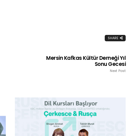
SHARE
Mersin Kafkas Kültür Derneği Yıl
Sonu Gecesi
Next Post