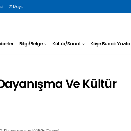
si
21 Mayıs
berler
Bilgi/Belge
Kültür/Sanat
Köşe Bucak Yazılar
.Dayanışma Ve Kültür
. Dayanışma ve Kültür Gecesi: