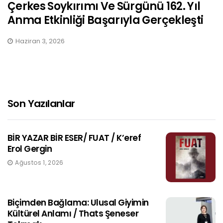
Çerkes Soykırımı Ve Sürgünü 162. Yıl
Anma Etkinliği Başarıyla Gerçekleşti
Haziran 3, 2026
Son Yazılanlar
BİR YAZAR BİR ESER/ FUAT / K’eref
Erol Gergin
Ağustos 1, 2026
Biçimden Bağlama: Ulusal Giyimin
Kültürel Anlamı / Thats Şeneser