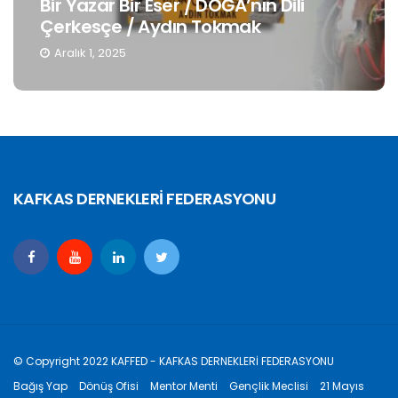
Bir Yazar Bir Eser / DOĞA’nın Dili
Çerkesçe / Aydın Tokmak
Aralık 1, 2025
KAFKAS DERNEKLERİ FEDERASYONU
© Copyright 2022 KAFFED - KAFKAS DERNEKLERİ FEDERASYONU
Bağış Yap
Dönüş Ofisi
Mentor Menti
Gençlik Meclisi
21 Mayıs