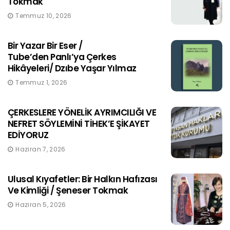
Tokmak
Temmuz 10, 2026
Bir Yazar Bir Eser /
Tube’den Panlı’ya Çerkes
Hikâyeleri/ Dzıbe Yaşar Yılmaz
Temmuz 1, 2026
ÇERKESLERE YÖNELİK AYRIMCILIĞI VE
NEFRET SÖYLEMİNİ TİHEK’E ŞİKAYET
EDİYORUZ
Haziran 7, 2026
Ulusal Kıyafetler: Bir Halkın Hafızası
Ve Kimliği / Şeneser Tokmak
Haziran 5, 2026