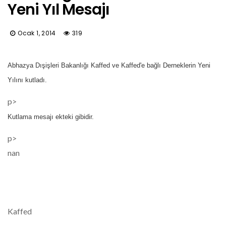
Yeni Yıl Mesajı
Ocak 1, 2014
319
Abhazya Dışişleri Bakanlığı Kaffed ve Kaffed'e bağlı Derneklerin Yeni
Yılını kutladı.
p>
Kutlama mesajı ekteki gibidir.
p>
nan
Kaffed