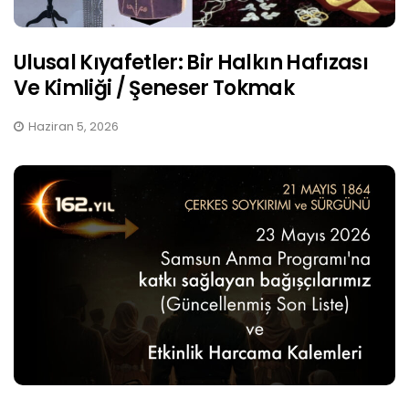
Ulusal Kıyafetler: Bir Halkın Hafızası
Ve Kimliği / Şeneser Tokmak
Haziran 5, 2026