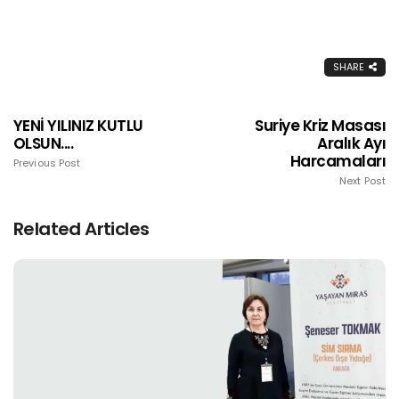
SHARE
YENİ YILINIZ KUTLU
Suriye Kriz Masası
OLSUN....
Aralık Ayı
Harcamaları
Previous Post
Next Post
Related Articles