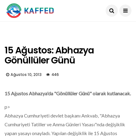
15 Ağustos: Abhazya
Gönüllüler Günü
Ağustos 10, 2013
446
15 Ağustos Abhazya'da "Gönüllüler Günü" olarak kutlanacak.
p>
Abhazya Cumhuriyeti devlet başkanı Ankvab, "Abhazya
Cumhuriyeti Tatiller ve Anma Günleri Yasası"nda değişiklik
yapan yasayı onayladı. Yapılan değişiklik ile 15 Ağustos