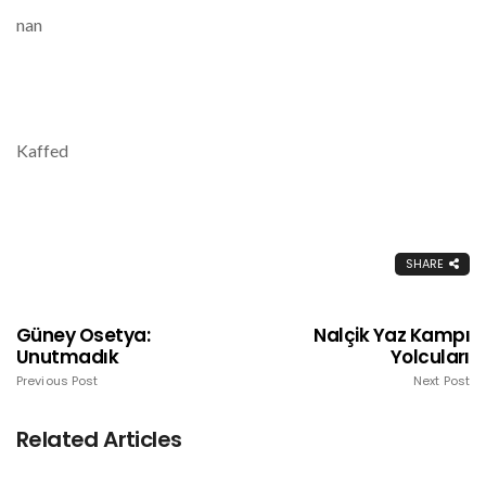
nan
Kaffed
SHARE
Güney Osetya:
Nalçik Yaz Kampı
Unutmadık
Yolcuları
Previous Post
Next Post
Related Articles