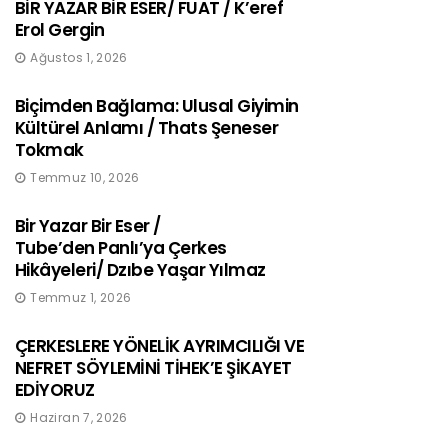
BİR YAZAR BİR ESER/ FUAT / K’eref
Erol Gergin
Ağustos 1, 2026
Biçimden Bağlama: Ulusal Giyimin
Kültürel Anlamı / Thats Şeneser
Tokmak
Temmuz 10, 2026
Bir Yazar Bir Eser /
Tube’den Panlı’ya Çerkes
Hikâyeleri/ Dzıbe Yaşar Yılmaz
Temmuz 1, 2026
ÇERKESLERE YÖNELİK AYRIMCILIĞI VE
NEFRET SÖYLEMİNİ TİHEK’E ŞİKAYET
EDİYORUZ
Haziran 7, 2026