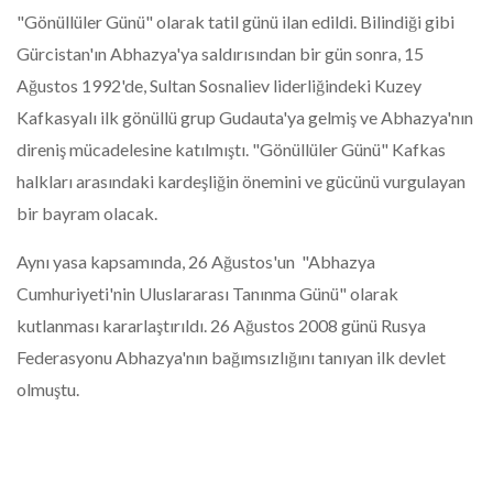
"Gönüllüler Günü" olarak tatil günü ilan edildi. Bilindiği gibi
Gürcistan'ın Abhazya'ya saldırısından bir gün sonra, 15
Ağustos 1992'de, Sultan Sosnaliev liderliğindeki Kuzey
Kafkasyalı ilk gönüllü grup Gudauta'ya gelmiş ve Abhazya'nın
direniş mücadelesine katılmıştı. "Gönüllüler Günü" Kafkas
halkları arasındaki kardeşliğin önemini ve gücünü vurgulayan
bir bayram olacak.
Aynı yasa kapsamında, 26 Ağustos'un "Abhazya
Cumhuriyeti'nin Uluslararası Tanınma Günü" olarak
kutlanması kararlaştırıldı. 26 Ağustos 2008 günü Rusya
Federasyonu Abhazya'nın bağımsızlığını tanıyan ilk devlet
olmuştu.