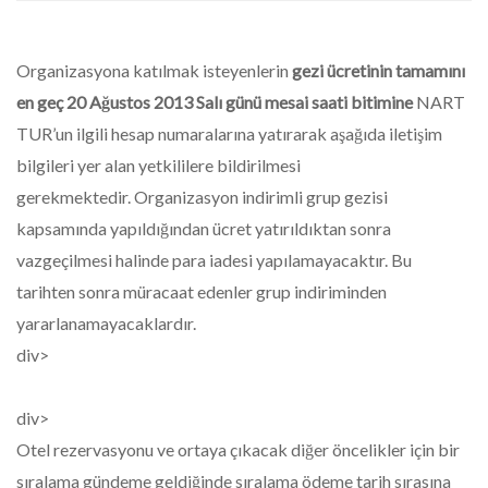
Organizasyona katılmak isteyenlerin
gezi ücretinin tamamını
en geç 20 Ağustos 2013 Salı günü mesai saati bitimine
NART
TUR’un ilgili hesap numaralarına yatırarak aşağıda iletişim
bilgileri yer alan yetkililere bildirilmesi
gerekmektedir. Organizasyon indirimli grup gezisi
kapsamında yapıldığından ücret yatırıldıktan sonra
vazgeçilmesi halinde para iadesi yapılamayacaktır. Bu
tarihten sonra müracaat edenler grup indiriminden
yararlanamayacaklardır.
div>
div>
Otel rezervasyonu ve ortaya çıkacak diğer öncelikler için bir
sıralama gündeme geldiğinde sıralama ödeme tarih sırasına