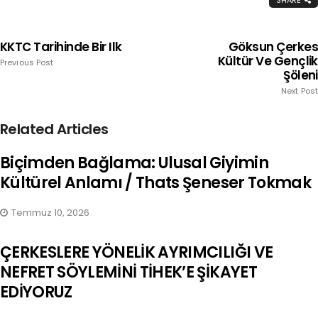
SHARE
KKTC Tarihinde Bir Ilk
Göksun Çerkes
Kültür Ve Gençlik
Previous Post
Şöleni
Next Post
Related Articles
Biçimden Bağlama: Ulusal Giyimin
Kültürel Anlamı / Thats Şeneser Tokmak
Temmuz 10, 2026
ÇERKESLERE YÖNELİK AYRIMCILIĞI VE
NEFRET SÖYLEMİNİ TİHEK’E ŞİKAYET
EDİYORUZ