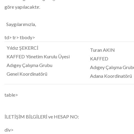
göre yapılacaktır.
Saygılarımızla,
td> tr> tbody>
Yıldız ŞEKERCİ
Turan AKIN
KAFFED Yönetim Kurulu Üyesi
KAFFED
Adıgey Çalışma Grubu
Adıgey Çalışma Grub
Genel Koordinatörü
Adana Koordinatörü
table>
İLETİŞİM BİLGİLERİ ve HESAP NO:
div>