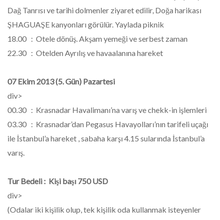
Dağ Tanrısı ve tarihi dolmenler ziyaret edilir, Doğa harikası
ŞHAGUAŞE kanyonları görülür. Yaylada piknik
18.00 : Otele dönüş. Akşam yemeği ve serbest zaman
22.30 : Otelden Ayrılış ve havaalanına hareket
07 Ekim 2013 (5. Gün) Pazartesi
div>
00.30 : Krasnadar Havalimanı’na varış ve chekk-in işlemleri
03.30 : Krasnadar’dan Pegasus Havayolları’nın tarifeli uçağı
ile İstanbul’a hareket , sabaha karşı 4.15 sularında İstanbul’a
varış.
Tur Bedeli : Kişi başı 750 USD
div>
(Odalar iki kişilik olup, tek kişilik oda kullanmak isteyenler