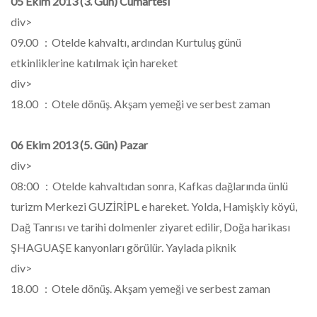
05 Ekim 2013 (3. Gün) Cumartesi
div>
09.00 : Otelde kahvaltı, ardından Kurtuluş günü
etkinliklerine katılmak için hareket
div>
18.00 : Otele dönüş. Akşam yemeği ve serbest zaman
06 Ekim 2013 (5. Gün) Pazar
div>
08:00 : Otelde kahvaltıdan sonra, Kafkas dağlarında ünlü
turizm Merkezi GUZİRİPL e hareket. Yolda, Hamişkiy köyü,
Dağ Tanrısı ve tarihi dolmenler ziyaret edilir, Doğa harikası
ŞHAGUAŞE kanyonları görülür. Yaylada piknik
div>
18.00 : Otele dönüş. Akşam yemeği ve serbest zaman