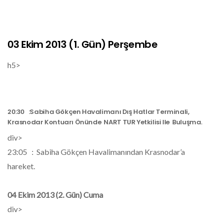
03 Ekim 2013 (1. Gün) Perşembe
h5>
20:30 :Sabiha Gökçen Havalimanı Dış Hatlar Terminali,
Krasnodar Kontuarı Önünde NART TUR Yetkilisi Ile Buluşma.
div>
23:05 : Sabiha Gökçen Havalimanından Krasnodar’a
hareket.
04 Ekim 2013 (2. Gün) Cuma
div>