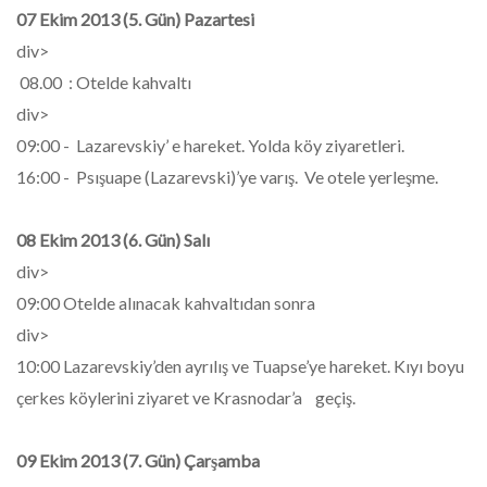
07 Ekim 2013 (5. Gün) Pazartesi
div>
08.00 : Otelde kahvaltı
div>
09:00 - Lazarevskiy’ e hareket. Yolda köy ziyaretleri.
16:00 - Psışuape (Lazarevski)’ye varış. Ve otele yerleşme.
08 Ekim 2013 (6. Gün) Salı
div>
09:00 Otelde alınacak kahvaltıdan sonra
div>
10:00 Lazarevskiy’den ayrılış ve Tuapse’ye hareket. Kıyı boyu
çerkes köylerini ziyaret ve Krasnodar’a geçiş.
09 Ekim 2013 (7. Gün) Çarşamba