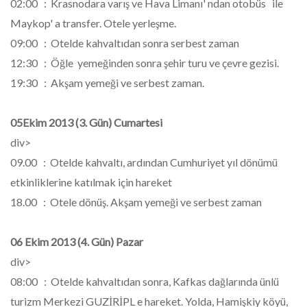
02:00 : Krasnodara varış ve Hava Limanı' ndan otobüs ile
Maykop' a transfer. Otele yerleşme.
09:00 : Otelde kahvaltıdan sonra serbest zaman
12:30 : Öğle yemeğinden sonra şehir turu ve çevre gezisi.
19:30 : Akşam yemeği ve serbest zaman.
05Ekim 2013 (3. Gün) Cumartesi
div>
09.00 : Otelde kahvaltı, ardından Cumhuriyet yıl dönümü
etkinliklerine katılmak için hareket
18.00 : Otele dönüş. Akşam yemeği ve serbest zaman
06 Ekim 2013 (4. Gün) Pazar
div>
08:00 : Otelde kahvaltıdan sonra, Kafkas dağlarında ünlü
turizm Merkezi GUZİRİPL e hareket. Yolda, Hamişkiy köyü,