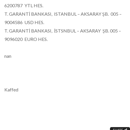
6200787 YTL HES.
T. GARANTİ BANKASI, ISTANBUL – AKSARAY ŞB. 005 –
9004586 USD HES.
T. GARANTİ BANKASI, İSTSNBUL – AKSARAY ŞB. 005 –
9096020 EURO HES.
nan
Kaffed