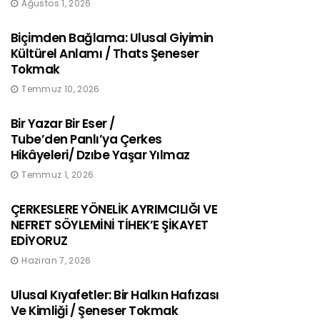
Ağustos 1, 2026
Biçimden Bağlama: Ulusal Giyimin
Kültürel Anlamı / Thats Şeneser
Tokmak
Temmuz 10, 2026
Bir Yazar Bir Eser /
Tube’den Panlı’ya Çerkes
Hikâyeleri/ Dzıbe Yaşar Yılmaz
Temmuz 1, 2026
ÇERKESLERE YÖNELİK AYRIMCILIĞI VE
NEFRET SÖYLEMİNİ TİHEK’E ŞİKAYET
EDİYORUZ
Haziran 7, 2026
Ulusal Kıyafetler: Bir Halkın Hafızası
Ve Kimliği / Şeneser Tokmak