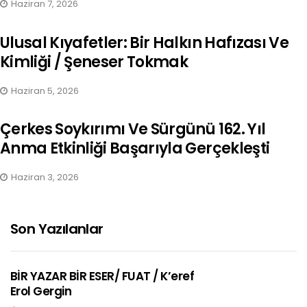
Haziran 7, 2026
Ulusal Kıyafetler: Bir Halkın Hafızası Ve
Kimliği / Şeneser Tokmak
Haziran 5, 2026
Çerkes Soykırımı Ve Sürgünü 162. Yıl
Anma Etkinliği Başarıyla Gerçekleşti
Haziran 3, 2026
Son Yazılanlar
BİR YAZAR BİR ESER/ FUAT / K’eref
Erol Gergin