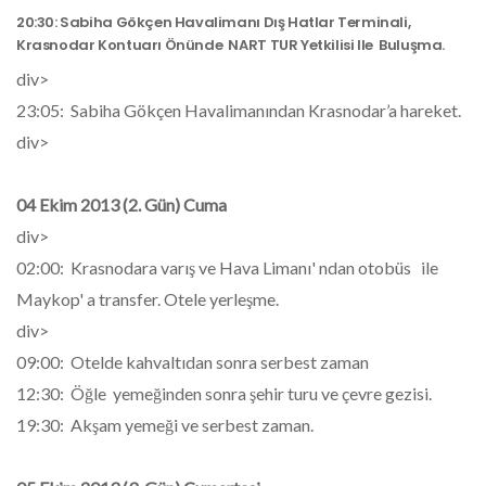
20:30: Sabiha Gökçen Havalimanı Dış Hatlar Terminali,
Krasnodar Kontuarı Önünde NART TUR Yetkilisi Ile Buluşma.
div>
23:05: Sabiha Gökçen Havalimanından Krasnodar’a hareket.
div>
04 Ekim 2013 (2. Gün) Cuma
div>
02:00: Krasnodara varış ve Hava Limanı' ndan otobüs ile
Maykop' a transfer. Otele yerleşme.
div>
09:00: Otelde kahvaltıdan sonra serbest zaman
12:30: Öğle yemeğinden sonra şehir turu ve çevre gezisi.
19:30: Akşam yemeği ve serbest zaman.