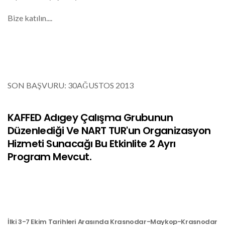
Bize katılın....
SON BAŞVURU: 30AĞUSTOS 2013
KAFFED Adıgey Çalışma Grubunun
Düzenlediği Ve NART TUR'un Organizasyon
Hizmeti Sunacağı Bu Etkinlite 2 Ayrı
Program Mevcut.
İlki 3-7 Ekim Tarihleri Arasında Krasnodar-Maykop-Krasnodar