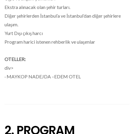
Ekstra alınacak olan şehir turları.
Diğer şehirlerden İstanbul’a ve İstanbul’dan diğer şehirlere
ulaşım.
Yurt Dışı çıkış harcı
Program harici istenen rehberlik ve ulaşımlar
OTELLER:
div>
· MAYKOP NADEJDA –EDEM OTEL
2. PROGRAM