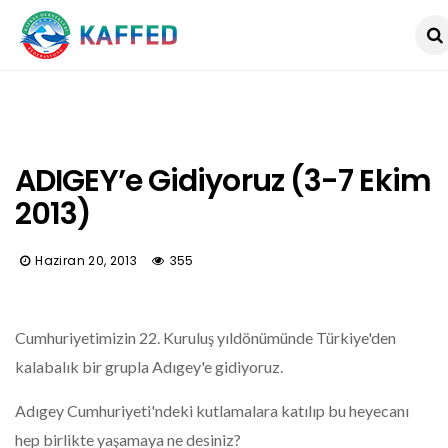
ADIGEY’e Gidiyoruz (3-7 Ekim
2013)
Haziran 20, 2013
355
Cumhuriyetimizin 22. Kuruluş yıldönümünde Türkiye'den
kalabalık bir grupla Adıgey'e gidiyoruz.
Adıgey Cumhuriyeti'ndeki kutlamalara katılıp bu heyecanı
hep birlikte yaşamaya ne desiniz?