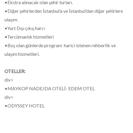
•Ekstra alınacak olan şehir turları.
•Diğer şehirlerden İstanbul’a ve İstanbul’dan diğer şehirlere
ulaşım.
•Yurt Dışı çıkış harcı
•Tercümanlık hizmetleri
•Boş olan günlerde program harici istenen rehberlik ve
ulaşım hizmetleri.
OTELLER:
div>
•MAYKOP NADEJDA OTELİ- EDEM OTEL
div>
•ODYSSEY HOTEL