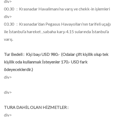
div>
00.30 : Krasnadar Havalimanı’na varış ve chekk-in işlemleri
div>
03.30 : Krasnadar’dan Pegasus Havayolları’nın tarifeli uçağı
ile İstanbul’a hareket , sabaha karşı 4.15 sularında İstanbul’a
varış.
Tur Bedeli : Kişi başı USD 980.- (Odalar çift kişilik olup tek
kişilik oda kullanmak İsteyenler 170.- USD fark
ödeyeceklerdir.)
div>
div>
TURA DAHİL OLAN HİZMETLER :
div>