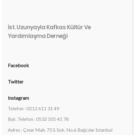
İst. Uzunyayla Kafkas Kültür Ve
Yardımlaşma Derneği
Facebook
Twitter
Instagram
Telefon : 0212 611 31 49
Bşk. Telefon : 0532 501 41 78
Adres : Çınar Mah. 753. Sok. No.6 Bağcılar İstanbul