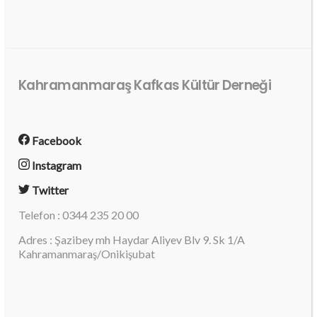
Kahramanmaraş Kafkas Kültür Derneği
Facebook
Instagram
Twitter
Telefon : 0344 235 20 00
Adres : Şazibey mh Haydar Aliyev Blv 9. Sk 1/A
Kahramanmaraş/Onikişubat