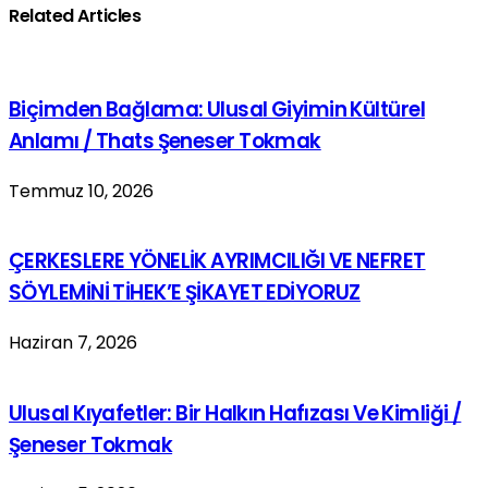
Related Articles
Biçimden Bağlama: Ulusal Giyimin Kültürel
Anlamı / Thats Şeneser Tokmak
Temmuz 10, 2026
ÇERKESLERE YÖNELİK AYRIMCILIĞI VE NEFRET
SÖYLEMİNİ TİHEK’E ŞİKAYET EDİYORUZ
Haziran 7, 2026
Ulusal Kıyafetler: Bir Halkın Hafızası Ve Kimliği /
Şeneser Tokmak