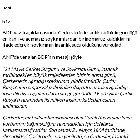
Dedi.
h1>
BDP yazılı açıklamasında, Çerkeslerin insanlık tarihinin gördüğü
en kanlı ve acımasız soykırımlardan birine maruz kaldıklarını
ifade ederek, soykırımın insanlık suçu olduğunu vurguladı.
ANF'de yer alan BDP’nin mesajı şöyle:
“21 Mayıs Çerkes Sürgünü ve Soykırımı Günü, insanlık
tarihindeki en büyük trajedilerden birinin anma günü,
Çerkeslerin uğradığı soykırımın yıldönümüdür. Çarlık
Rusya’sının emperyal politikaları doğrultusunda uyguladığı
insanlık dışı uygulamaların simge günüdür. 19. yüzyılda Çarlık
Rusya’sı tarafından iki milyon insanın katledilmesinin
anılmasıdır.
Çerkesler, bir halklar hapishanesi olan Çarlık Rusya’sına karşı
yurtlarının bağımsızlığını savundukları için defalarca
katliamlara uğradılar. Son olarak 21 Mayıs 1864 tarihinde,
direndikleri Çarlık ordusuna yenik düşen Çerkesler, insanlık