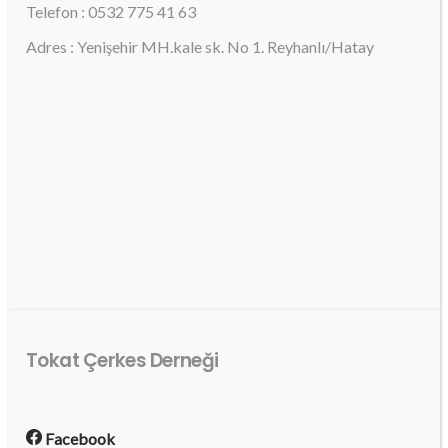
Telefon : 0532 775 41 63
Adres : Yenişehir MH.kale sk. No 1. Reyhanlı/Hatay
Tokat Çerkes Derneği
Facebook