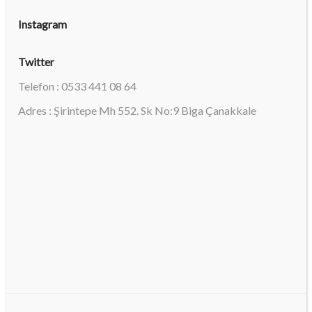
Instagram
Twitter
Telefon : 0533 441 08 64
Adres : Şirintepe Mh 552. Sk No:9 Biga Çanakkale