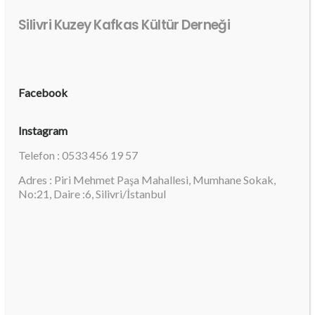
Silivri Kuzey Kafkas Kültür Derneği
Facebook
Instagram
Telefon : 0533 456 19 57
Adres : Piri Mehmet Paşa Mahallesi, Mumhane Sokak,
No:21, Daire :6, Silivri/İstanbul