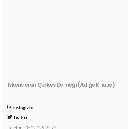
İskenderun Çerkes Derneği (Adiğe Khase)
Instagram
Twitter
Telefon : 0532 325 27 77