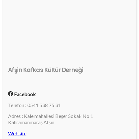
Afşin Kafkas Kültür Derneği
Facebook
Telefon : 0541 538 75 31
Adres : Kale mahallesi Beşer Sokak No 1
Kahramanmaraş Afşin
Website