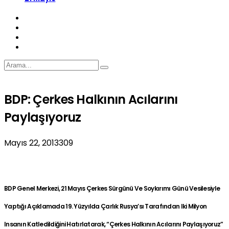
BDP: Çerkes Halkının Acılarını
Paylaşıyoruz
Mayıs 22, 2013
309
BDP Genel Merkezi, 21 Mayıs Çerkes Sürgünü Ve Soykırımı Günü Vesilesiyle
Yaptığı Açıklamada 19. Yüzyılda Çarlık Rusya’sı Tarafından Iki Milyon
Insanın Katledildiğini Hatırlatarak, “Çerkes Halkının Acılarını Paylaşıyoruz”