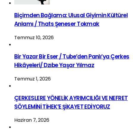
Biçimden Bağlama: Ulusal Giyimin Kültürel
Anlamı / Thats Şeneser Tokmak
Temmuz 10, 2026
Bir Yazar Bir Eser / Tube’den Panlı’ya Çerkes
Hikâyeleri/ Dzıbe Yaşar Yılmaz
Temmuz 1, 2026
ÇERKESLERE YÖNELİK AYRIMCILIĞI VE NEFRET
SÖYLEMİNİ TİHEK’E ŞİKAYET EDİYORUZ
Haziran 7, 2026