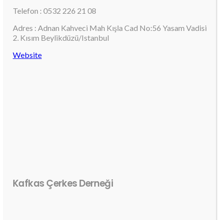
Telefon : 0532 226 21 08
Adres : Adnan Kahveci Mah Kışla Cad No:56 Yasam Vadisi
2. Kısım Beylikdüzü/Istanbul
Website
Kafkas Çerkes Derneği