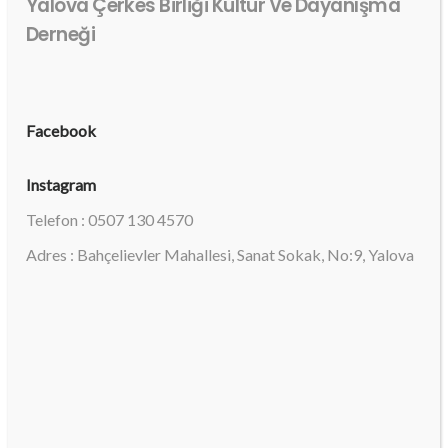
Yalova Çerkes Birliği Kültür Ve Dayanışma
Derneği
Facebook
Instagram
Telefon : 0507 130 4570
Adres : Bahçelievler Mahallesi, Sanat Sokak, No:9, Yalova