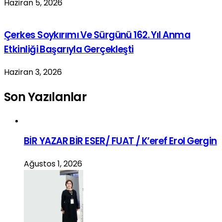
Haziran 5, 2026
Çerkes Soykırımı Ve Sürgünü 162. Yıl Anma
Etkinliği Başarıyla Gerçekleşti
Haziran 3, 2026
Son Yazılanlar
BİR YAZAR BİR ESER/ FUAT / K’eref Erol Gergin
Ağustos 1, 2026