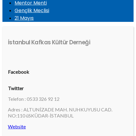
Mentor Menti
Gençlik Meclisi
21 Mayıs
İstanbul Kafkas Kültür Derneği
Facebook
Twitter
Telefon : 0533 326 92 12
Adres : ALTUNİZADE MAH. NUHKUYUSU CAD.
NO:110 üSKÜDAR-İSTANBUL
Website