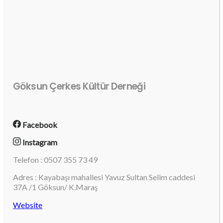
Göksun Çerkes Kültür Derneği
Facebook
Instagram
Telefon : 0507 355 73 49
Adres : Kayabaşı mahallesi Yavuz Sultan Selim caddesi
37A /1 Göksun/ K.Maraş
Website