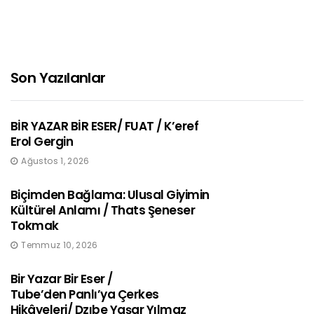
Son Yazılanlar
BİR YAZAR BİR ESER/ FUAT / K’eref
Erol Gergin
Ağustos 1, 2026
Biçimden Bağlama: Ulusal Giyimin
Kültürel Anlamı / Thats Şeneser
Tokmak
Temmuz 10, 2026
Bir Yazar Bir Eser /
Tube’den Panlı’ya Çerkes
Hikâyeleri/ Dzıbe Yaşar Yılmaz