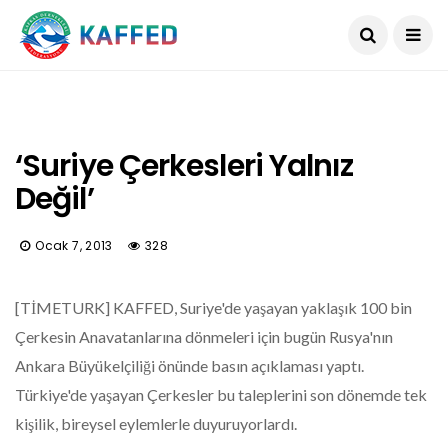
‘Suriye Çerkesleri Yalnız
Değil’
Ocak 7, 2013
328
[TİMETURK] KAFFED, Suriye'de yaşayan yaklaşık 100 bin
Çerkesin Anavatanlarına dönmeleri için bugün Rusya'nın
Ankara Büyükelçiliği önünde basın açıklaması yaptı.
Türkiye'de yaşayan Çerkesler bu taleplerini son dönemde tek
kişilik, bireysel eylemlerle duyuruyorlardı.