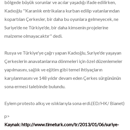
bölgede büyük sorunlar ve acılar yaşadığı ifade edilirken,
Kadıoğlu ''Karanlık entrikalara kurban edilip vatanlarından
kopartılan Çerkesler, bir daha bu oyunlara gelmeyecek, ne
Suriye'de ne Türkiye'de, bir daha kimsenin projelerine
malzeme olmayacaktır'' dedi.
Rusya ve Türkiye'ye çağrı yapan Kadıoğlu, Suriye'de yaşayan
Çerkeslerin anavatanlarına dönmeleri için özel düzenlemeler
yapılmasını, sağlık ve eğitim gibi temel ihtiyaçların
karşılanmasını ve 148 yıldır devam eden Çerkes sürgününün
sona ermesi talebinde bulundu.
Eylem protesto alkış ve ıslıklarıyla sona erdi.(ED/HK/ Bianet)
p>
Kaynak: http://www.timeturk.com/tr/2013/01/06/suriye-