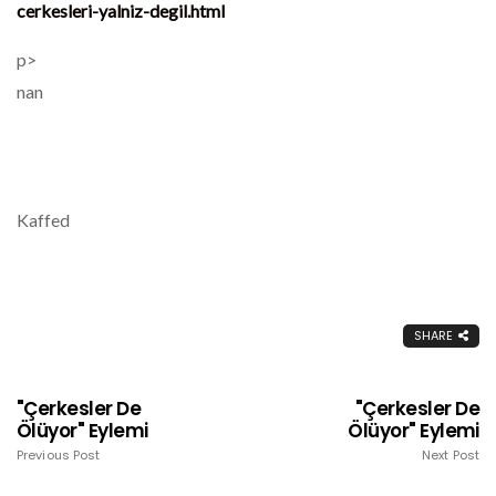
cerkesleri-yalniz-degil.html
p>
nan
Kaffed
SHARE
"Çerkesler De
"Çerkesler De
Ölüyor" Eylemi
Ölüyor" Eylemi
Previous Post
Next Post