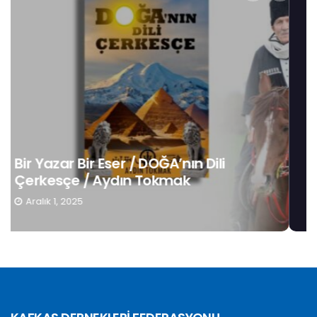
i
Gençlerin Kimlik Bilinci 3: Anadilin
Muhafazası / Hatough Timaf Dere
Kasım 19, 2025