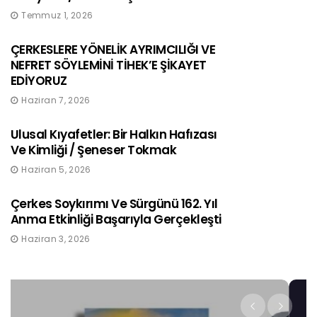
Temmuz 1, 2026
ÇERKESLERE YÖNELİK AYRIMCILIĞI VE
NEFRET SÖYLEMİNİ TİHEK’E ŞİKAYET
EDİYORUZ
Haziran 7, 2026
Ulusal Kıyafetler: Bir Halkın Hafızası
Ve Kimliği / Şeneser Tokmak
Haziran 5, 2026
Çerkes Soykırımı Ve Sürgünü 162. Yıl
Anma Etkinliği Başarıyla Gerçekleşti
Haziran 3, 2026