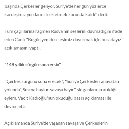
başında Çerkesler geliyor. Suriye'de her gün yüzlerce
kardeşimiz yurtlarını terk etmek zorunda kaldı'' dedi.
Tüm çağrılarına rağmen Rusya'nın seslerini duymadığını ifade
eden Canlı ''Bugün yeniden sesimiz duyurmak için buradayız''
açıklamasını yaptı..
"148 yıllık sürgün sona ersin"
''Çerkes sürgünü sona erecek", "Suriye Çerkesleri anavatan
yolunda", Susma haykır, savaşa hayır'' sloganlarının atıldığı
eylem, Vacit Kadıoğlu'nun okuduğu basın açıklaması ile
devam etti.
Açıklamanda Suriye'de yaşanan savaşa ve Çerkeslerin