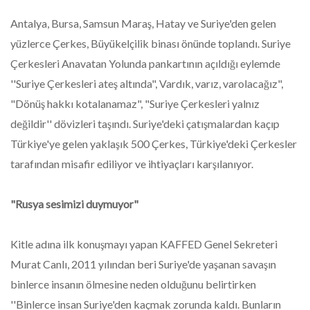
Antalya, Bursa, Samsun Maraş, Hatay ve Suriye'den gelen
yüzlerce Çerkes, Büyükelçilik binası önünde toplandı. Suriye
Çerkesleri Anavatan Yolunda pankartının açıldığı eylemde
''Suriye Çerkesleri ateş altında", Vardık, varız, varolacağız",
"Dönüş hakkı kotalanamaz", "Suriye Çerkesleri yalnız
değildir'' dövizleri taşındı. Suriye'deki çatışmalardan kaçıp
Türkiye'ye gelen yaklaşık 500 Çerkes, Türkiye'deki Çerkesler
tarafından misafir ediliyor ve ihtiyaçları karşılanıyor.
"Rusya sesimizi duymuyor"
Kitle adına ilk konuşmayı yapan KAFFED Genel Sekreteri
Murat Canlı, 2011 yılından beri Suriye'de yaşanan savaşın
binlerce insanın ölmesine neden olduğunu belirtirken
''Binlerce insan Suriye'den kaçmak zorunda kaldı. Bunların