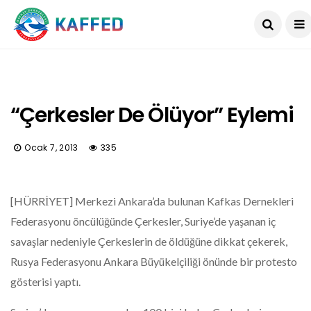
“Çerkesler De Ölüyor” Eylemi
Ocak 7, 2013
335
[HÜRRİYET] Merkezi Ankara’da bulunan Kafkas Dernekleri
Federasyonu öncülüğünde Çerkesler, Suriye’de yaşanan iç
savaşlar nedeniyle Çerkeslerin de öldüğüne dikkat çekerek,
Rusya Federasyonu Ankara Büyükelçiliği önünde bir protesto
gösterisi yaptı.