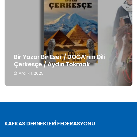
Bir Yazar Bir Eser / DOĞA’nın Dili
Çerkesçe / Aydın Tokmak
Aralık 1, 2025
KAFKAS DERNEKLERİ FEDERASYONU