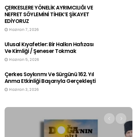
ÇERKESLERE YÖNELİK AYRIMCILIĞI VE
NEFRET SÖYLEMİNİ TİHEK’E ŞİKAYET
EDİYORUZ
Haziran 7, 2026
Ulusal Kıyafetler: Bir Halkın Hafızası
Ve Kimliği / Şeneser Tokmak
Haziran 5, 2026
Çerkes Soykırımı Ve Sürgünü 162. Yıl
Anma Etkinliği Başarıyla Gerçekleşti
Haziran 3, 2026