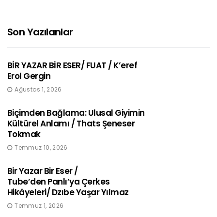
Son Yazılanlar
BİR YAZAR BİR ESER/ FUAT / K’eref
Erol Gergin
Ağustos 1, 2026
Biçimden Bağlama: Ulusal Giyimin
Kültürel Anlamı / Thats Şeneser
Tokmak
Temmuz 10, 2026
Bir Yazar Bir Eser /
Tube’den Panlı’ya Çerkes
Hikâyeleri/ Dzıbe Yaşar Yılmaz
Temmuz 1, 2026