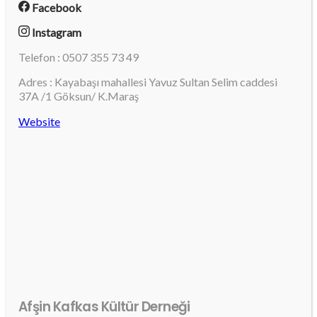
Facebook
Instagram
Telefon : 0507 355 73 49
Adres : Kayabaşı mahallesi Yavuz Sultan Selim caddesi
37A /1 Göksun/ K.Maraş
Website
Afşin Kafkas Kültür Derneği