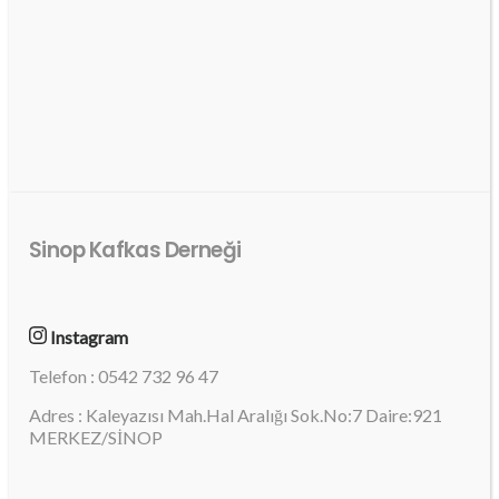
Sinop Kafkas Derneği
Instagram
Telefon : 0542 732 96 47
Adres : Kaleyazısı Mah.Hal Aralığı Sok.No:7 Daire:921
MERKEZ/SİNOP