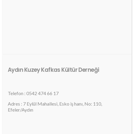
Aydın Kuzey Kafkas Kültür Derneği
Telefon : 0542 474 66 17
Adres : 7 Eylül Mahallesi, Esko iş hanı, No: 110,
Efeler/Aydın