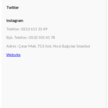
Twitter
Instagram
Telefon : 0212 611 31 49
Bşk. Telefon : 0532 501 41 78
Adres : Çınar Mah. 753. Sok. No.6 Bağcılar İstanbul
Website