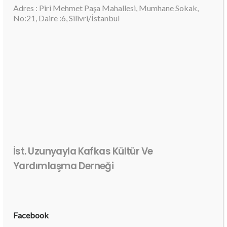
Adres : Piri Mehmet Paşa Mahallesi, Mumhane Sokak,
No:21, Daire :6, Silivri/İstanbul
İst. Uzunyayla Kafkas Kültür Ve
Yardımlaşma Derneği
Facebook