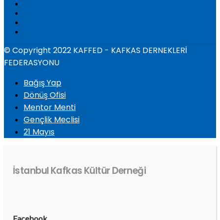
© Copyright 2022 KAFFED - KAFKAS DERNEKLERİ
FEDERASYONU
Bağış Yap
Dönüş Ofisi
Mentor Menti
Gençlik Meclisi
21 Mayıs
İstanbul Kafkas Kültür Derneği
Facebook