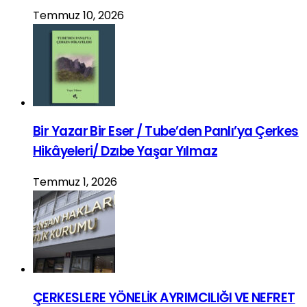
Temmuz 10, 2026
Bir Yazar Bir Eser / Tube’den Panlı’ya Çerkes
Hikâyeleri/ Dzıbe Yaşar Yılmaz
Temmuz 1, 2026
ÇERKESLERE YÖNELİK AYRIMCILIĞI VE NEFRET