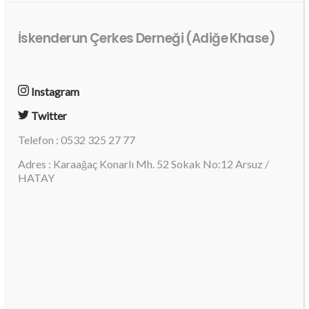
İskenderun Çerkes Derneği (Adiğe Khase)
Instagram
Twitter
Telefon : 0532 325 27 77
Adres : Karaağaç Konarlı Mh. 52 Sokak No:12 Arsuz /
HATAY