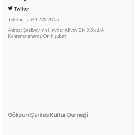
Twitter
Telefon : 0344 235 20 00
Adres : Şazibey mh Haydar Aliyev Blv 9. Sk 1/A
Kahramanmaraş/Onikişubat
Göksun Çerkes Kültür Derneği