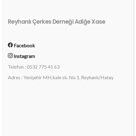
Reyhanlı Çerkes Derneği Adiğe Xase
Facebook
Instagram
Telefon : 0532 775 41 63
Adres : Yenişehir MH.kale sk. No 1. Reyhanlı/Hatay