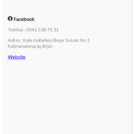
Facebook
Telefon : 0541 538 75 31
Adres : Kale mahallesi Beşer Sokak No 1
Kahramanmaraş Afşin
Website