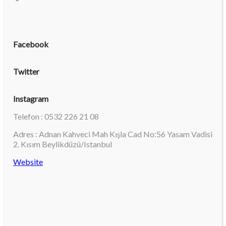
Facebook
Twitter
Instagram
Telefon : 0532 226 21 08
Adres : Adnan Kahveci Mah Kışla Cad No:56 Yasam Vadisi
2. Kısım Beylikdüzü/Istanbul
Website