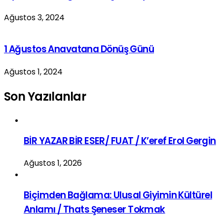
Ağustos 3, 2024
1 Ağustos Anavatana Dönüş Günü
Ağustos 1, 2024
Son Yazılanlar
BİR YAZAR BİR ESER/ FUAT / K’eref Erol Gergin
Ağustos 1, 2026
Biçimden Bağlama: Ulusal Giyimin Kültürel
Anlamı / Thats Şeneser Tokmak