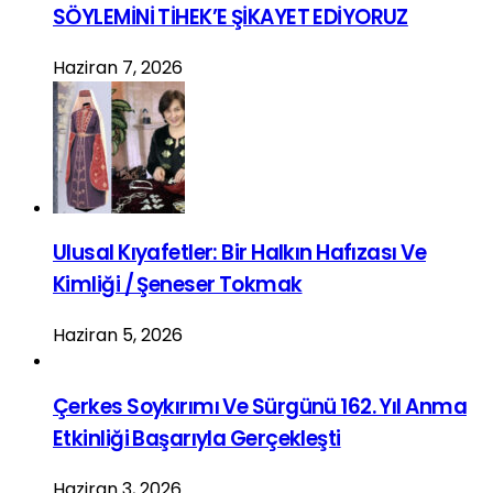
SÖYLEMİNİ TİHEK’E ŞİKAYET EDİYORUZ
Haziran 7, 2026
Ulusal Kıyafetler: Bir Halkın Hafızası Ve
Kimliği / Şeneser Tokmak
Haziran 5, 2026
Çerkes Soykırımı Ve Sürgünü 162. Yıl Anma
Etkinliği Başarıyla Gerçekleşti
Haziran 3, 2026