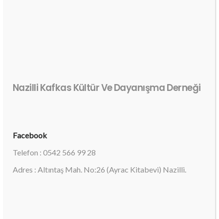
Nazilli Kafkas Kültür Ve Dayanışma Derneği
Facebook
Telefon : 0542 566 99 28
Adres : Altıntaş Mah. No:26 (Ayrac Kitabevi) Nazilli.