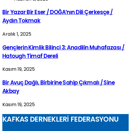
Bir Yazar Bir Eser / DOĞA’nın Dili Çerkesçe /
Aydın Tokmak
Aralık 1, 2025
Gençlerin Kimlik Bilinci 3: Anadilin Muhafazası /
Hatough Timaf Dereli
Kasım 19, 2025
Bir Avuç Dağlı, Birbirine Sahip Çıkmalı / Sine
Akbay
Kasım 19, 2025
KAFKAS DERNEKLERİ FEDERASYONU