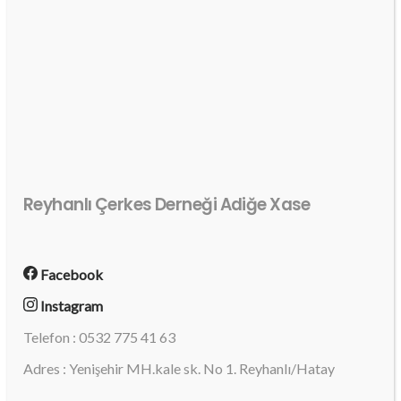
Reyhanlı Çerkes Derneği Adiğe Xase
Facebook
Instagram
Telefon : 0532 775 41 63
Adres : Yenişehir MH.kale sk. No 1. Reyhanlı/Hatay