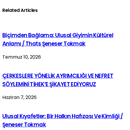
Related Articles
Biçimden Bağlama: Ulusal Giyimin Kültürel
Anlamı / Thats Şeneser Tokmak
Temmuz 10, 2026
ÇERKESLERE YÖNELİK AYRIMCILIĞI VE NEFRET
SÖYLEMİNİ TİHEK’E ŞİKAYET EDİYORUZ
Haziran 7, 2026
Ulusal Kıyafetler: Bir Halkın Hafızası Ve Kimliği /
Şeneser Tokmak