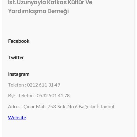
İst. Uzunyayla Kafkas Kültür Ve
Yardımlaşma Derneği
Facebook
Twitter
Instagram
Telefon : 0212 611 31 49
Bşk. Telefon : 0532 501 41 78
Adres : Çınar Mah. 753. Sok. No.6 Bağcılar İstanbul
Website