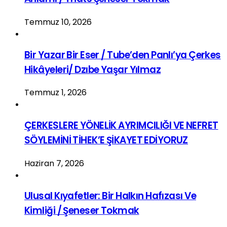
Temmuz 10, 2026
Bir Yazar Bir Eser / Tube’den Panlı’ya Çerkes
Hikâyeleri/ Dzıbe Yaşar Yılmaz
Temmuz 1, 2026
ÇERKESLERE YÖNELİK AYRIMCILIĞI VE NEFRET
SÖYLEMİNİ TİHEK’E ŞİKAYET EDİYORUZ
Haziran 7, 2026
Ulusal Kıyafetler: Bir Halkın Hafızası Ve
Kimliği / Şeneser Tokmak