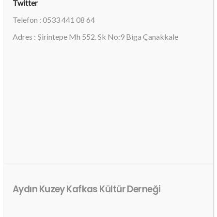
Twitter
Telefon : 0533 441 08 64
Adres : Şirintepe Mh 552. Sk No:9 Biga Çanakkale
Aydın Kuzey Kafkas Kültür Derneği