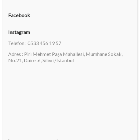
Facebook
Instagram
Telefon : 0533 456 19 57
Adres : Piri Mehmet Paşa Mahallesi, Mumhane Sokak,
No:21, Daire :6, Silivri/İstanbul