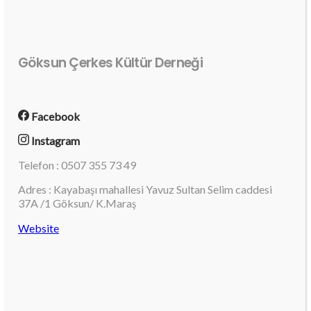
Göksun Çerkes Kültür Derneği
Facebook
Instagram
Telefon : 0507 355 73 49
Adres : Kayabaşı mahallesi Yavuz Sultan Selim caddesi
37A /1 Göksun/ K.Maraş
Website