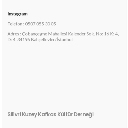
Instagram
Telefon : 0507 055 30 05
Adres : Çobançeşme Mahallesi Kalender Sok. No: 16 K: 4,
D: 4, 34196 Bahçelievler/İstanbul
Silivri Kuzey Kafkas Kültür Derneği