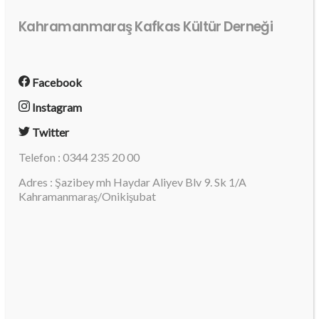
Kahramanmaraş Kafkas Kültür Derneği
Facebook
Instagram
Twitter
Telefon : 0344 235 20 00
Adres : Şazibey mh Haydar Aliyev Blv 9. Sk 1/A
Kahramanmaraş/Onikişubat