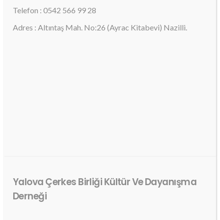
Telefon : 0542 566 99 28
Adres : Altıntaş Mah. No:26 (Ayrac Kitabevi) Nazilli.
Yalova Çerkes Birliği Kültür Ve Dayanışma
Derneği