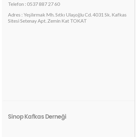
Telefon : 0537 887 27 60
Adres : Yeşilırmak Mh. Sıtkı Ulaşoğlu Cd. 4031 Sk. Kafkas
Sitesi Setenay Apt. Zemin Kat TOKAT
Sinop Kafkas Derneği