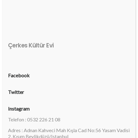
Çerkes Kültür Evi
Facebook
Twitter
Instagram
Telefon : 0532 226 21 08
Adres : Adnan Kahveci Mah Kışla Cad No:56 Yasam Vadisi
2. Kısım Beylikdüzü/Istanbul