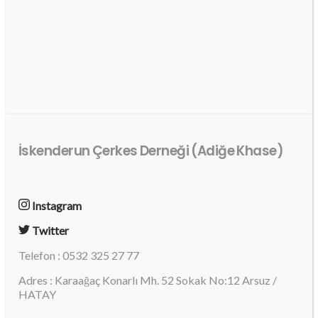
İskenderun Çerkes Derneği (Adiğe Khase)
Instagram
Twitter
Telefon : 0532 325 27 77
Adres : Karaağaç Konarlı Mh. 52 Sokak No:12 Arsuz /
HATAY