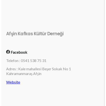
Afşin Kafkas Kültür Derneği
Facebook
Telefon : 0541 538 75 31
Adres : Kale mahallesi Beşer Sokak No 1
Kahramanmaraş Afşin
Website