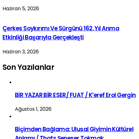
Haziran 5, 2026
Çerkes Soykırımı Ve Sürgünü 162. Yıl Anma
Etkinliği Başarıyla Gerçekleşti
Haziran 3, 2026
Son Yazılanlar
BİR YAZAR BİR ESER/ FUAT / K’eref Erol Gergin
Ağustos 1, 2026
Biçimden Bağlama: Ulusal Giyimin Kültürel
Anlamı / Thats Şeneser Tokmak