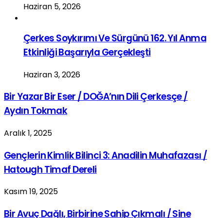
Haziran 5, 2026
Çerkes Soykırımı Ve Sürgünü 162. Yıl Anma
Etkinliği Başarıyla Gerçekleşti
Haziran 3, 2026
Bir Yazar Bir Eser / DOĞA’nın Dili Çerkesçe /
Aydın Tokmak
Aralık 1, 2025
Gençlerin Kimlik Bilinci 3: Anadilin Muhafazası /
Hatough Timaf Dereli
Kasım 19, 2025
Bir Avuç Dağlı, Birbirine Sahip Çıkmalı / Sine