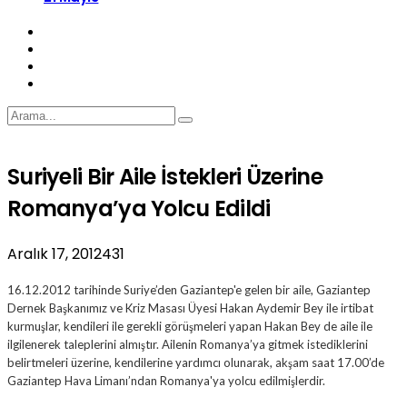
Suriyeli Bir Aile İstekleri Üzerine
Romanya’ya Yolcu Edildi
Aralık 17, 2012
431
16.12.2012 tarihinde Suriye’den Gaziantep'e gelen bir aile, Gaziantep
Dernek Başkanımız ve Kriz Masası Üyesi Hakan Aydemir Bey ile irtibat
kurmuşlar, kendileri ile gerekli görüşmeleri yapan Hakan Bey de aile ile
ilgilenerek taleplerini almıştır. Ailenin Romanya’ya gitmek istediklerini
belirtmeleri üzerine, kendilerine yardımcı olunarak, akşam saat 17.00’de
Gaziantep Hava Limanı’ndan Romanya'ya yolcu edilmişlerdir.