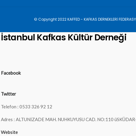
© Copyright 2022 KAFFED - KAFKAS DERNEKLERİ FEDERAS
İstanbul Kafkas Kültür Derneği
Facebook
Twitter
Telefon : 0533 326 92 12
Adres : ALTUNİZADE MAH. NUHKUYUSU CAD. NO:110 üSKÜDAR
Website