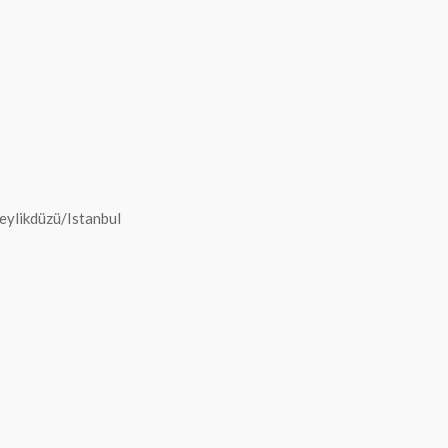
eylikdüzü/Istanbul