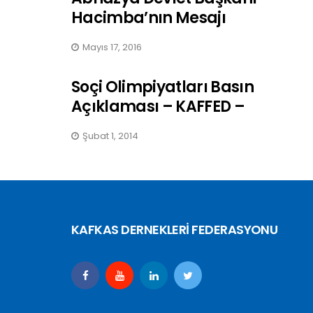
Hacimba’nın Mesajı
Mayıs 17, 2016
Soçi Olimpiyatları Basın
Açıklaması – KAFFED –
Şubat 1, 2014
KAFKAS DERNEKLERİ FEDERASYONU