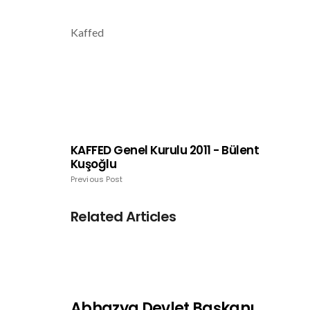
Kaffed
KAFFED Genel Kurulu 2011 - Bülent
Kuşoğlu
Previous Post
Related Articles
Abhazya Devlet Başkanı