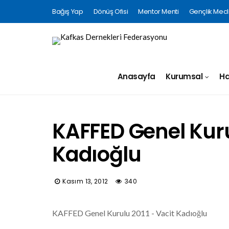
Bağış Yap
Dönüş Ofisi
Mentor Menti
Gençlik Mecli
Anasayfa
Kurumsal
Ha
KAFFED Genel Kuru
Kadıoğlu
Kasım 13, 2012
340
KAFFED Genel Kurulu 2011 - Vacit Kadıoğlu