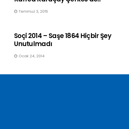
Temmuz 3, 2015
Soçi 2014 – Saşe 1864 Hiçbir Şey
Unutulmadı
Ocak 24, 2014