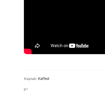
Kaynak:
Kaffed
p>