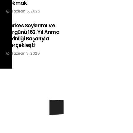
Tokmak
Haziran 5, 2026
Çerkes Soykırımı Ve
Sürgünü 162. Yıl Anma
Etkinliği Başarıyla
Gerçekleşti
Haziran 3, 2026