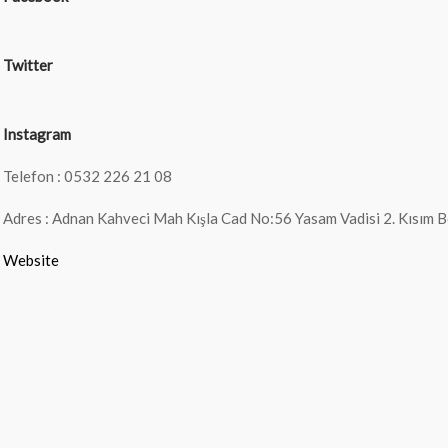
Twitter
Instagram
Telefon : 0532 226 21 08
Adres : Adnan Kahveci Mah Kışla Cad No:56 Yasam Vadisi 2. Kısım B
Website