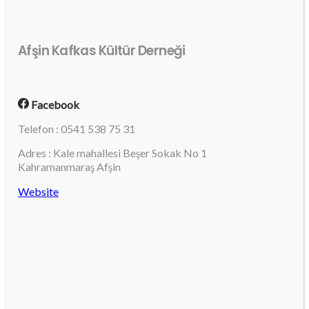
Afşin Kafkas Kültür Derneği
Facebook
Telefon : 0541 538 75 31
Adres : Kale mahallesi Beşer Sokak No 1
Kahramanmaraş Afşin
Website