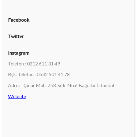
Facebook
Twitter
Instagram
Telefon : 0212 611 31 49
Bşk. Telefon : 0532 501 41 78
Adres : Çınar Mah. 753. Sok. No.6 Bağcılar İstanbul
Website