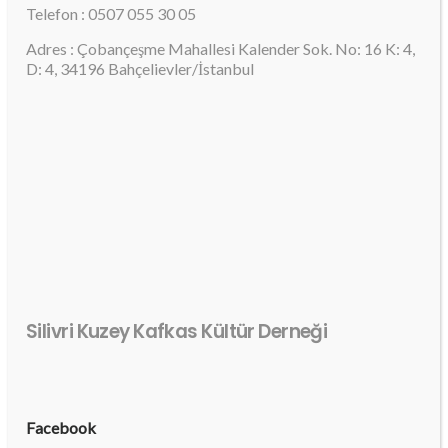
Telefon : 0507 055 30 05
Adres : Çobançeşme Mahallesi Kalender Sok. No: 16 K: 4,
D: 4, 34196 Bahçelievler/İstanbul
Silivri Kuzey Kafkas Kültür Derneği
Facebook