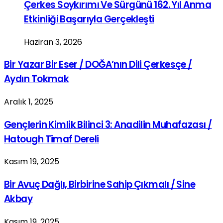
Çerkes Soykırımı Ve Sürgünü 162. Yıl Anma
Etkinliği Başarıyla Gerçekleşti
Haziran 3, 2026
Bir Yazar Bir Eser / DOĞA’nın Dili Çerkesçe /
Aydın Tokmak
Aralık 1, 2025
Gençlerin Kimlik Bilinci 3: Anadilin Muhafazası /
Hatough Timaf Dereli
Kasım 19, 2025
Bir Avuç Dağlı, Birbirine Sahip Çıkmalı / Sine
Akbay
Kasım 19, 2025