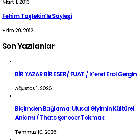
Mart 1, 2013
Fehim Taştekin’le Söyleşi
Ekim 29, 2012
Son Yazılanlar
BİR YAZAR BİR ESER/ FUAT / K’eref Erol Gergin
Ağustos 1, 2026
Biçimden Bağlama: Ulusal Giyimin Kültürel
Anlamı / Thats Şeneser Tokmak
Temmuz 10, 2026