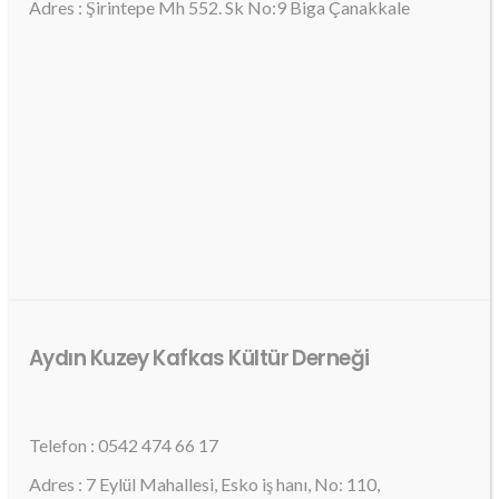
Adres : Şirintepe Mh 552. Sk No:9 Biga Çanakkale
Aydın Kuzey Kafkas Kültür Derneği
Telefon : 0542 474 66 17
Adres : 7 Eylül Mahallesi, Esko iş hanı, No: 110,