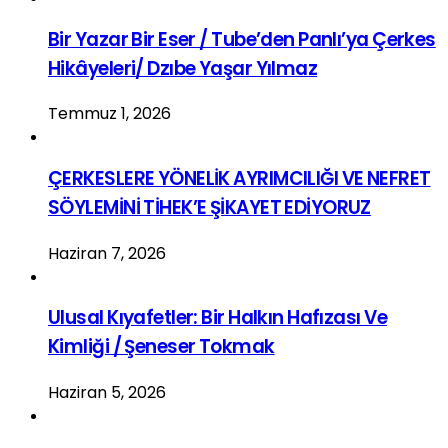
Bir Yazar Bir Eser / Tube’den Panlı’ya Çerkes
Hikâyeleri/ Dzıbe Yaşar Yılmaz
Temmuz 1, 2026
ÇERKESLERE YÖNELİK AYRIMCILIĞI VE NEFRET
SÖYLEMİNİ TİHEK’E ŞİKAYET EDİYORUZ
Haziran 7, 2026
Ulusal Kıyafetler: Bir Halkın Hafızası Ve
Kimliği / Şeneser Tokmak
Haziran 5, 2026