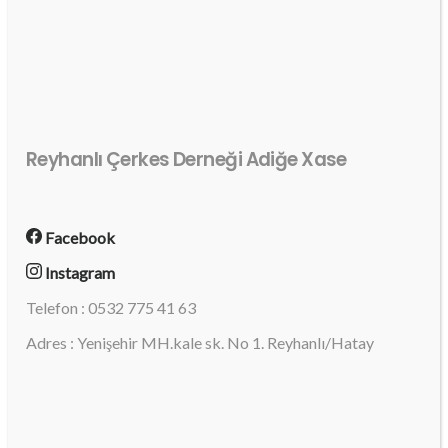
Reyhanlı Çerkes Derneği Adiğe Xase
Facebook
Instagram
Telefon : 0532 775 41 63
Adres : Yenişehir MH.kale sk. No 1. Reyhanlı/Hatay