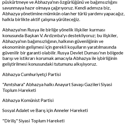
püskürtmeye ve Abhazya'nın özgürlüğünü ve bağımsızlığını
savunmaya hazır olmaya çağırıyoruz. Kendi adımıza biz,
Abhazya yönetimine mümkün olan her türlü yardımı yapacağız,
halkla birlikte aktif çalışma yürüteceğiz.
Abhazya'nın Rusya ile birliğe yönelik ilişkiler kurması
konusunda Başkan V. Ardzınba'yı destekliyoruz; bu ilişkiler,
Abhazya'nın bağımsızlığının, halkının güvenliğinin ve
ekonominin gelişmesi için gerekli koşulların yaratılmasında
güvenilir bir garanti olabilir. Rusya Devlet Duması'nın bölgede
barışı ve istikrarı korumak amacıyla Abhazya ile işbirliğinin
geliştirilmesi konusundaki tutumunu alkışlıyoruz.
Abhazya Cumhuriyetçi Partisi
"Amtshara" Abhazya halkı Anayurt Savaşı Gazileri Siyasi
Toplum Hareketi
Abhazya Komünist Partisi
Sosyal Adalet ve Barış için Anneler Hareketi
"Diriliş" Siyasi Toplum Hareketi