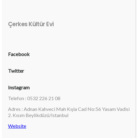
Çerkes Kültür Evi
Facebook
Twitter
Instagram
Telefon : 0532 226 21 08
Adres : Adnan Kahveci Mah Kışla Cad No:56 Yasam Vadisi
2. Kısım Beylikdüzü/Istanbul
Website