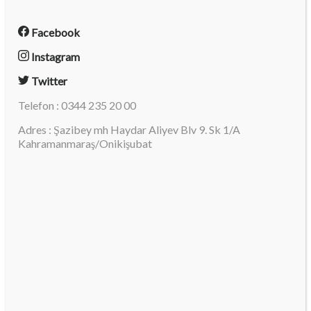
Facebook
Instagram
Twitter
Telefon : 0344 235 20 00
Adres : Şazibey mh Haydar Aliyev Blv 9. Sk 1/A
Kahramanmaraş/Onikişubat