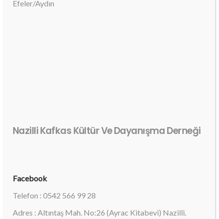
Efeler/Aydın
Nazilli Kafkas Kültür Ve Dayanışma Derneği
Facebook
Telefon : 0542 566 99 28
Adres : Altıntaş Mah. No:26 (Ayrac Kitabevi) Nazilli.