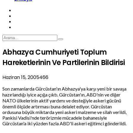
Abhazya Cumhuriyeti Toplum
Hareketlerinin Ve Partilerinin Bildirisi
Haziran 15, 2005
466
Son zamanlarda Gürcüstan'ın Abhazya'ya karşı yeni bir savaşa
hazırlandığı iyice açığa çıktı. Gürcüstan'ın, ABD'nin ve diğer
NATO ülkelerinin aktif yardımı ve desteğiyle askeri gücünü
önemli ölçüde artırması buna delalet ediyor. Gürcüstan
ordusuna büyük miktarda yeni askeri malzeme ve silah verildi,
Pankisi Vadisi'nde terörizmle mücadele bahanesiyle
Gürcüstan'a iki yüzden fazla ABD'li askeri eğitimci gönderildi.