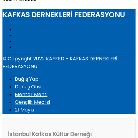
KAFKAS DERNEKLERİ FEDERASYONU
© Copyright 2022 KAFFED - KAFKAS DERNEKLERİ
FEDERASYONU
Bağış Yap
Dönüş Ofisi
Mentor Menti
Gençlik Meclisi
21 Mayıs
İstanbul Kafkas Kültür Derneği