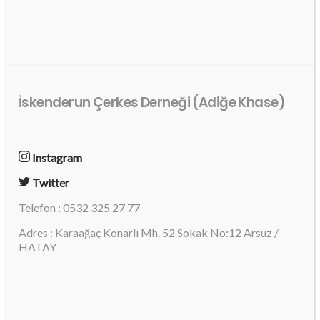
İskenderun Çerkes Derneği (Adiğe Khase)
Instagram
Twitter
Telefon : 0532 325 27 77
Adres : Karaağaç Konarlı Mh. 52 Sokak No:12 Arsuz /
HATAY