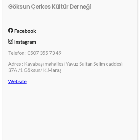
Göksun Çerkes Kültür Derneği
Facebook
Instagram
Telefon : 0507 355 73 49
Adres : Kayabaşı mahallesi Yavuz Sultan Selim caddesi
37A /1 Göksun/ K.Maraş
Website