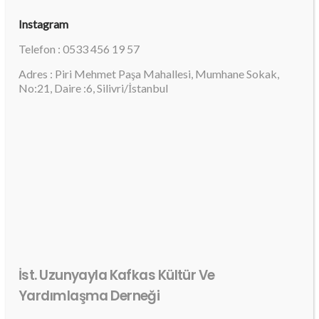
Instagram
Telefon : 0533 456 19 57
Adres : Piri Mehmet Paşa Mahallesi, Mumhane Sokak,
No:21, Daire :6, Silivri/İstanbul
İst. Uzunyayla Kafkas Kültür Ve
Yardımlaşma Derneği