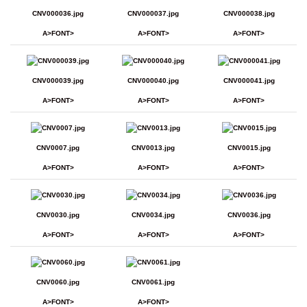
CNV000036.jpg
CNV000037.jpg
CNV000038.jpg
A>FONT>
A>FONT>
A>FONT>
CNV000039.jpg
CNV000040.jpg
CNV000041.jpg
A>FONT>
A>FONT>
A>FONT>
CNV0007.jpg
CNV0013.jpg
CNV0015.jpg
A>FONT>
A>FONT>
A>FONT>
CNV0030.jpg
CNV0034.jpg
CNV0036.jpg
A>FONT>
A>FONT>
A>FONT>
CNV0060.jpg
CNV0061.jpg
A>FONT>
A>FONT>