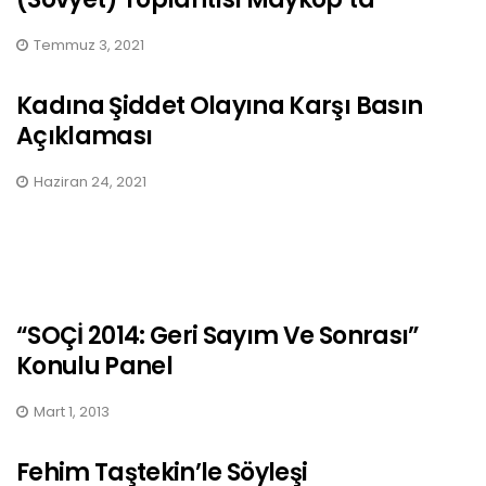
Temmuz 3, 2021
Kadına Şiddet Olayına Karşı Basın
Açıklaması
Haziran 24, 2021
“SOÇİ 2014: Geri Sayım Ve Sonrası”
Konulu Panel
Mart 1, 2013
Fehim Taştekin’le Söyleşi