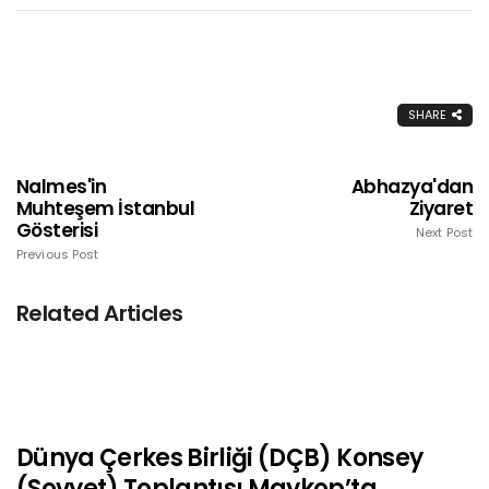
SHARE
Nalmes'in
Abhazya'dan
Muhteşem İstanbul
Ziyaret
Gösterisi
Next Post
Previous Post
Related Articles
Dünya Çerkes Birliği (DÇB) Konsey
(Sovyet) Toplantısı Maykop’ta