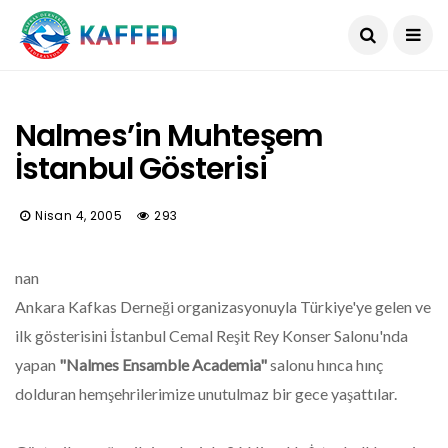
Nalmes’in Muhteşem
İstanbul Gösterisi
Nisan 4, 2005
293
nan
Ankara Kafkas Derneği organizasyonuyla Türkiye'ye gelen ve
ilk gösterisini İstanbul Cemal Reşit Rey Konser Salonu'nda
yapan
"Nalmes Ensamble Academia"
salonu hınca hınç
dolduran hemşehrilerimize unutulmaz bir gece yaşattılar.