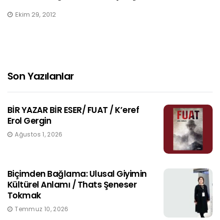
Ekim 29, 2012
Son Yazılanlar
BİR YAZAR BİR ESER/ FUAT / K’eref
Erol Gergin
Ağustos 1, 2026
Biçimden Bağlama: Ulusal Giyimin
Kültürel Anlamı / Thats Şeneser
Tokmak
Temmuz 10, 2026