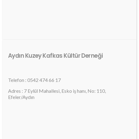
Aydın Kuzey Kafkas Kültür Derneği
Telefon : 0542 474 66 17
Adres : 7 Eylül Mahallesi, Esko iş hanı, No: 110,
Efeler/Aydın