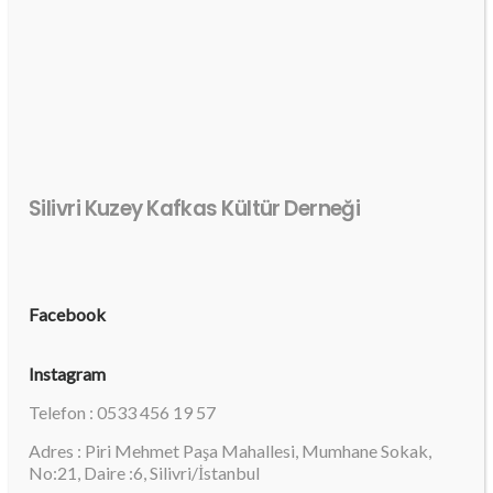
Silivri Kuzey Kafkas Kültür Derneği
Facebook
Instagram
Telefon : 0533 456 19 57
Adres : Piri Mehmet Paşa Mahallesi, Mumhane Sokak,
No:21, Daire :6, Silivri/İstanbul