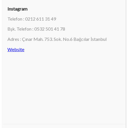
Instagram
Telefon : 0212 611 31 49
Bşk. Telefon : 0532 501 41 78
Adres : Çınar Mah. 753. Sok. No.6 Bağcılar İstanbul
Website