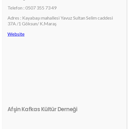
Telefon : 0507 355 73 49
Adres : Kayabaşı mahallesi Yavuz Sultan Selim caddesi
37A /1 Göksun/ K.Maraş
Website
Afşin Kafkas Kültür Derneği