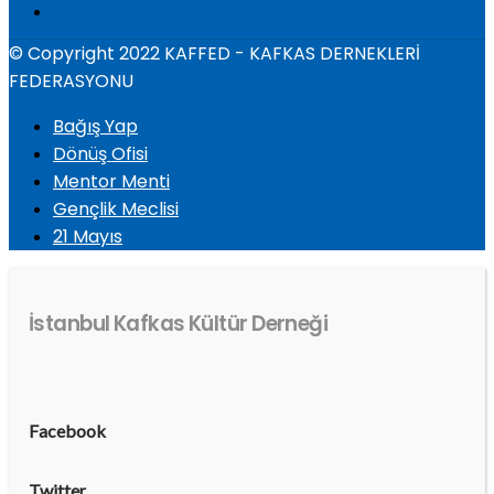
© Copyright 2022 KAFFED - KAFKAS DERNEKLERİ
FEDERASYONU
Bağış Yap
Dönüş Ofisi
Mentor Menti
Gençlik Meclisi
21 Mayıs
İstanbul Kafkas Kültür Derneği
Facebook
Twitter