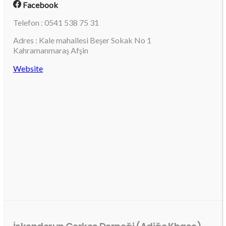
Facebook
Telefon : 0541 538 75 31
Adres : Kale mahallesi Beşer Sokak No 1
Kahramanmaraş Afşin
Website