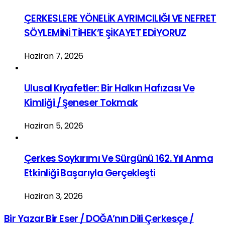
ÇERKESLERE YÖNELİK AYRIMCILIĞI VE NEFRET
SÖYLEMİNİ TİHEK’E ŞİKAYET EDİYORUZ
Haziran 7, 2026
Ulusal Kıyafetler: Bir Halkın Hafızası Ve
Kimliği / Şeneser Tokmak
Haziran 5, 2026
Çerkes Soykırımı Ve Sürgünü 162. Yıl Anma
Etkinliği Başarıyla Gerçekleşti
Haziran 3, 2026
Bir Yazar Bir Eser / DOĞA’nın Dili Çerkesçe /