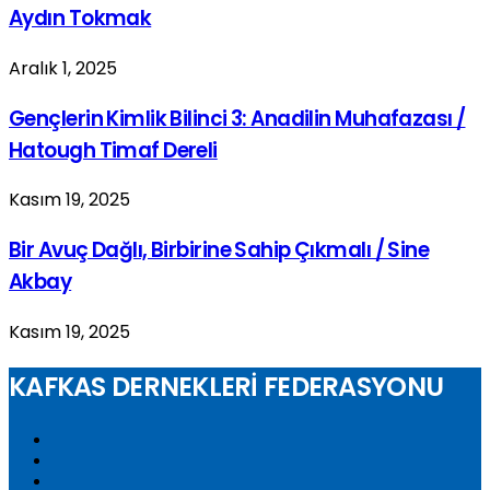
Aydın Tokmak
Aralık 1, 2025
Gençlerin Kimlik Bilinci 3: Anadilin Muhafazası /
Hatough Timaf Dereli
Kasım 19, 2025
Bir Avuç Dağlı, Birbirine Sahip Çıkmalı / Sine
Akbay
Kasım 19, 2025
KAFKAS DERNEKLERİ FEDERASYONU