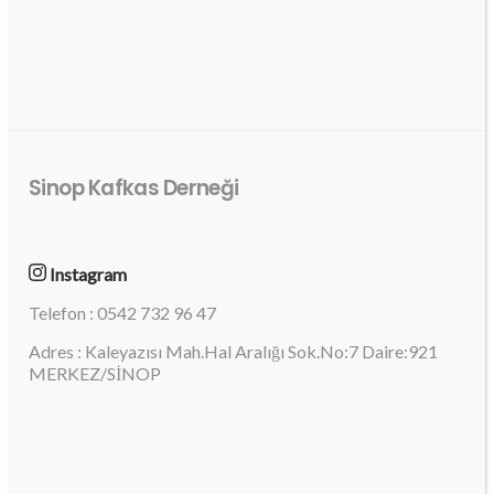
Sinop Kafkas Derneği
Instagram
Telefon : 0542 732 96 47
Adres : Kaleyazısı Mah.Hal Aralığı Sok.No:7 Daire:921
MERKEZ/SİNOP