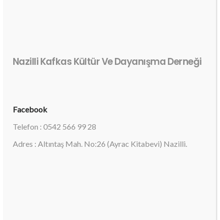
Nazilli Kafkas Kültür Ve Dayanışma Derneği
Facebook
Telefon : 0542 566 99 28
Adres : Altıntaş Mah. No:26 (Ayrac Kitabevi) Nazilli.