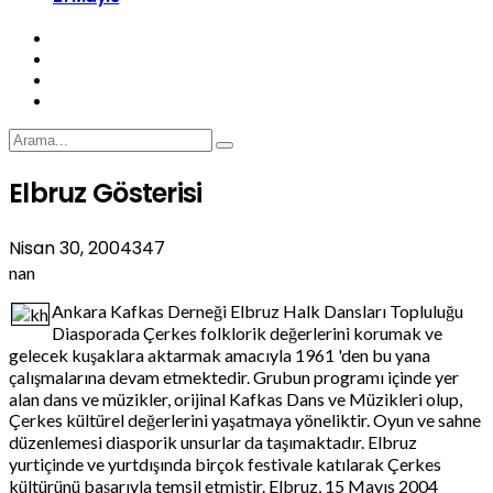
Elbruz Gösterisi
Nisan 30, 2004
347
nan
Ankara Kafkas Derneği Elbruz Halk Dansları Topluluğu
Diasporada Çerkes folklorik değerlerini korumak ve
gelecek kuşaklara aktarmak amacıyla 1961 'den bu yana
çalışmalarına devam etmektedir. Grubun programı içinde yer
alan dans ve müzikler, orijinal Kafkas Dans ve Müzikleri olup,
Çerkes kültürel değerlerini yaşatmaya yöneliktir. Oyun ve sahne
düzenlemesi diasporik unsurlar da taşımaktadır. Elbruz
yurtiçinde ve yurtdışında birçok festivale katılarak Çerkes
kültürünü başarıyla temsil etmiştir. Elbruz, 15 Mayıs 2004