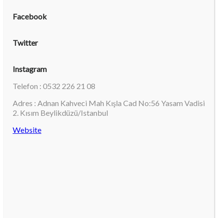
Facebook
Twitter
Instagram
Telefon : 0532 226 21 08
Adres : Adnan Kahveci Mah Kışla Cad No:56 Yasam Vadisi
2. Kısım Beylikdüzü/Istanbul
Website