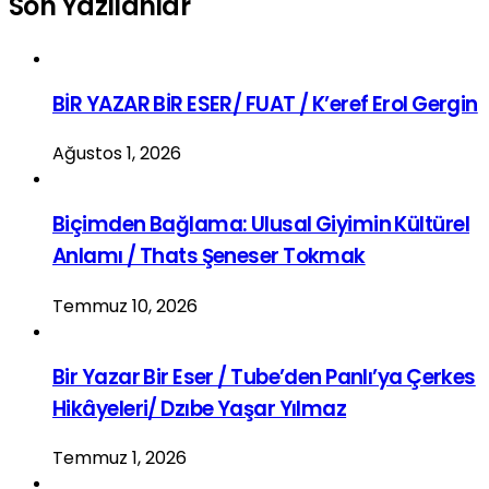
Son Yazılanlar
BİR YAZAR BİR ESER/ FUAT / K’eref Erol Gergin
Ağustos 1, 2026
Biçimden Bağlama: Ulusal Giyimin Kültürel
Anlamı / Thats Şeneser Tokmak
Temmuz 10, 2026
Bir Yazar Bir Eser / Tube’den Panlı’ya Çerkes
Hikâyeleri/ Dzıbe Yaşar Yılmaz
Temmuz 1, 2026