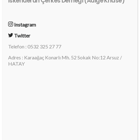
İskenderun Çerkes Derneği (Adiğe Khase)
Instagram
Twitter
Telefon : 0532 325 27 77
Adres : Karaağaç Konarlı Mh. 52 Sokak No:12 Arsuz /
HATAY