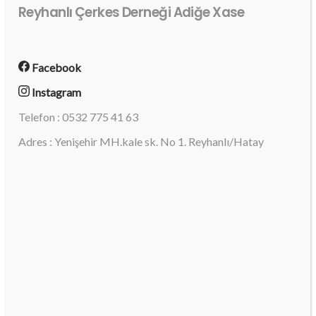
Reyhanlı Çerkes Derneği Adiğe Xase
Facebook
Instagram
Telefon : 0532 775 41 63
Adres : Yenişehir MH.kale sk. No 1. Reyhanlı/Hatay