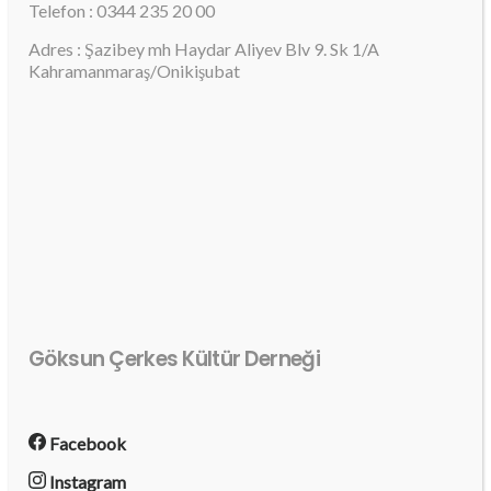
Telefon : 0344 235 20 00
Adres : Şazibey mh Haydar Aliyev Blv 9. Sk 1/A
Kahramanmaraş/Onikişubat
Göksun Çerkes Kültür Derneği
Facebook
Instagram