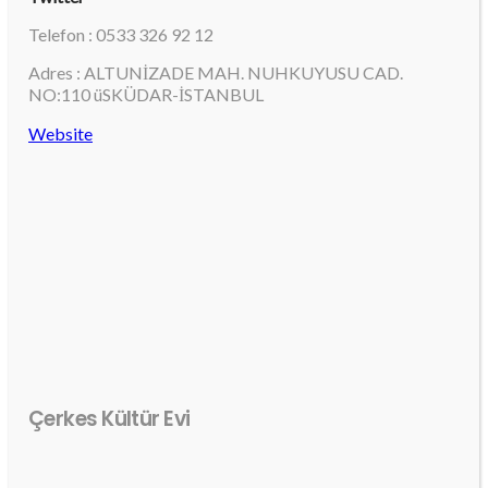
Telefon : 0533 326 92 12
Adres : ALTUNİZADE MAH. NUHKUYUSU CAD.
NO:110 üSKÜDAR-İSTANBUL
Website
Çerkes Kültür Evi