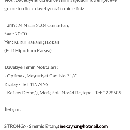
gelmeden önce davetiyenizi temin ediniz.
Tarih :
24 Nisan 2004 Cumartesi,
Saat: 20:00
Yer :
Kültür Bakanlığı Lokali
(Eski Hipodrom Karşısı)
Davetiye Temin Noktaları :
- Optimax, Meşrutiyet Cad. No:21/C
Kızılay - Tel: 4197496
- Kafkas Derneği, Meriç Sok. No:44 Beştepe - Tel: 2228589
İletişim :
STRONG>- Sinemis Ertan,
sinekaynar@hotmail.com