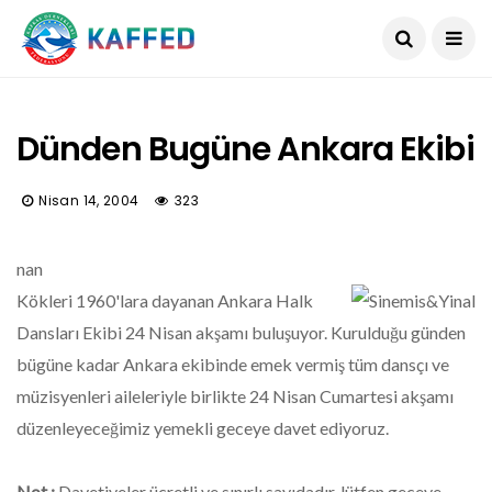
Dünden Bugüne Ankara Ekibi
Nisan 14, 2004
323
nan
Kökleri 1960'lara dayanan Ankara Halk
Dansları Ekibi 24 Nisan akşamı buluşuyor. Kurulduğu günden
bügüne kadar Ankara ekibinde emek vermiş tüm dansçı ve
müzisyenleri aileleriyle birlikte 24 Nisan Cumartesi akşamı
düzenleyeceğimiz yemekli geceye davet ediyoruz.
Not :
Davetiyeler ücretli ve sınırlı sayıdadır, lütfen geceye