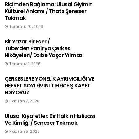
Biçimden Bağlama: Ulusal Giyimin
Kültürel Anlamı / Thats Şeneser
Tokmak
Temmuz 10, 2026
Bir Yazar Bir Eser /
Tube’den Panlı’ya Çerkes
Hikâyeleri/ Dzıbe Yaşar Yılmaz
Temmuz 1, 2026
ÇERKESLERE YÖNELİK AYRIMCILIĞI VE
NEFRET SÖYLEMİNİ TİHEK’E ŞİKAYET
EDİYORUZ
Haziran 7, 2026
Ulusal Kıyafetler: Bir Halkın Hafızası
Ve Kimliği / Şeneser Tokmak
Haziran 5, 2026