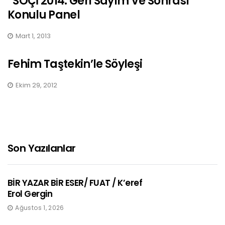
“SOÇİ 2014: Geri Sayım Ve Sonrası”
Konulu Panel
Mart 1, 2013
Fehim Taştekin’le Söyleşi
Ekim 29, 2012
Son Yazılanlar
BİR YAZAR BİR ESER/ FUAT / K’eref
Erol Gergin
Ağustos 1, 2026