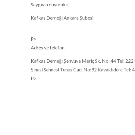
Saygıyla duyurulur,
Kafkas Derneği Ankara Şubesi
P>
Adres ve telefon:
Kafkas Derneği Şenyuva Meriç Sk. No: 44 Tel: 222
Şinasi Sahnesi Tunus Cad. No:92 Kavaklıdere Tel: 
P>