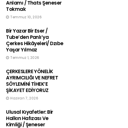
Anlamı / Thats Şeneser
Tokmak
Temmuz 10, 2026
Bir Yazar Bir Eser /
Tube’den Panlı’ya
Çerkes Hikâyeleri/ Dzıbe
Yaşar Yılmaz
Temmuz 1, 2026
ÇERKESLERE YÖNELİK
AYRIMCILIĞI VE NEFRET
SÖYLEMİNİ TİHEK’E
ŞİKAYET EDİYORUZ
Haziran 7, 2026
Ulusal Kıyafetler: Bir
Halkın Hafızası Ve
Kimliği / Şeneser