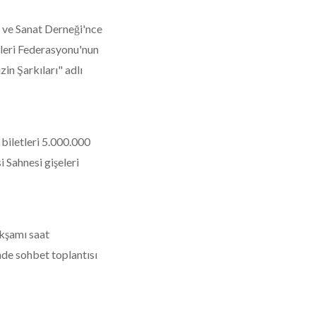
 ve Sanat Derneği'nce
leri Federasyonu'nun
in Şarkıları" adlı
biletleri 5.000.000
 Sahnesi gişeleri
akşamı saat
de sohbet toplantısı