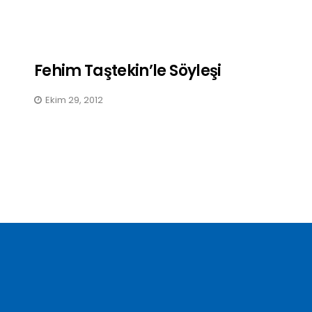
Fehim Taştekin’le Söyleşi
Ekim 29, 2012