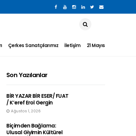
ı
Çerkes Sanatçılarımız
İletişim
21 Mayıs
Son Yazılanlar
BİR YAZAR BİR ESER/ FUAT
/ K’eref Erol Gergin
Ağustos 1, 2026
Biçimden Bağlama:
Ulusal Giyimin Kültürel