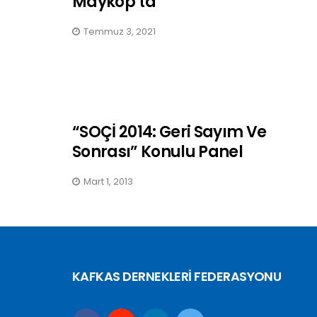
Maykop’ta
Temmuz 3, 2021
“SOÇİ 2014: Geri Sayım Ve
Sonrası” Konulu Panel
Mart 1, 2013
KAFKAS DERNEKLERİ FEDERASYONU