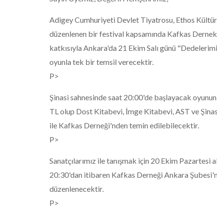
Adigey Cumhuriyeti Devlet Tiyatrosu, Ethos Kültür
düzenlenen bir festival kapsamında Kafkas Dernek
katkısıyla Ankara'da 21 Ekim Salı günü "Dedelerimiz
oyunla tek bir temsil verecektir.
P>
Şinasi sahnesinde saat 20:00'de başlayacak oyunun 
TL olup Dost Kitabevi, İmge Kitabevi, AST ve Şinasi
ile Kafkas Derneği'nden temin edilebilecektir.
P>
Sanatçılarımız ile tanışmak için 20 Ekim Pazartesi 
20:30'dan itibaren Kafkas Derneği Ankara Şubesi'n
düzenlenecektir.
P>