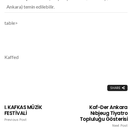
Ankara) temin edilebilir.
table>
Kaffed
SHARE
I. KAFKAS MÜZİK
Kaf-Der Ankara
FESTİVALİ
Nıbjeug Tiyatro
Topluluğu Gösterisi
Previous Post
Next Post