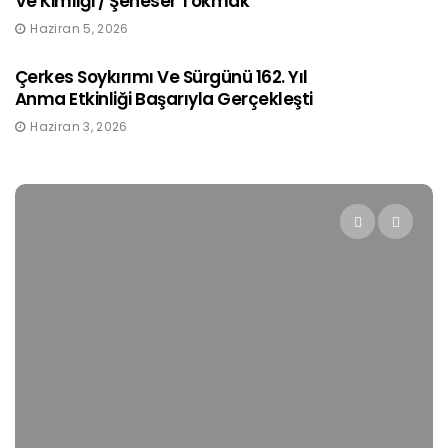
Ve Kimliği / Şeneser Tokmak
Haziran 5, 2026
Çerkes Soykırımı Ve Sürgünü 162. Yıl
Anma Etkinliği Başarıyla Gerçekleşti
Haziran 3, 2026