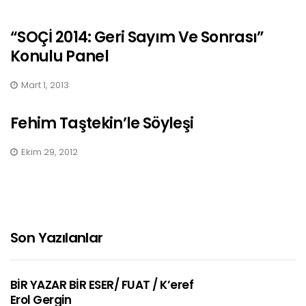
“SOÇİ 2014: Geri Sayım Ve Sonrası”
Konulu Panel
Mart 1, 2013
Fehim Taştekin’le Söyleşi
Ekim 29, 2012
Son Yazılanlar
BİR YAZAR BİR ESER/ FUAT / K’eref
Erol Gergin