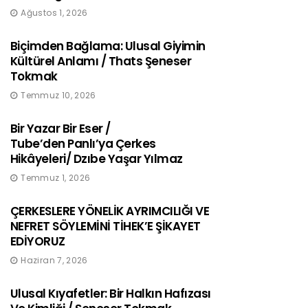
Ağustos 1, 2026
Biçimden Bağlama: Ulusal Giyimin
Kültürel Anlamı / Thats Şeneser
Tokmak
Temmuz 10, 2026
Bir Yazar Bir Eser /
Tube’den Panlı’ya Çerkes
Hikâyeleri/ Dzıbe Yaşar Yılmaz
Temmuz 1, 2026
ÇERKESLERE YÖNELİK AYRIMCILIĞI VE
NEFRET SÖYLEMİNİ TİHEK’E ŞİKAYET
EDİYORUZ
Haziran 7, 2026
Ulusal Kıyafetler: Bir Halkın Hafızası