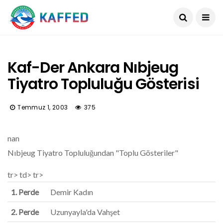
Kaf-Der Ankara Nıbjeug
Tiyatro Topluluğu Gösterisi
Temmuz 1, 2003
375
nan
Nıbjeug Tiyatro Topluluğundan "Toplu Gösteriler"
tr> td> tr>
1. Perde
Demir Kadın
2. Perde
Uzunyayla'da Vahşet