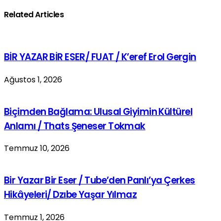
Related Articles
BİR YAZAR BİR ESER/ FUAT / K’eref Erol Gergin
Ağustos 1, 2026
Biçimden Bağlama: Ulusal Giyimin Kültürel
Anlamı / Thats Şeneser Tokmak
Temmuz 10, 2026
Bir Yazar Bir Eser / Tube’den Panlı’ya Çerkes
Hikâyeleri/ Dzıbe Yaşar Yılmaz
Temmuz 1, 2026