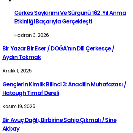
Çerkes Soykırımı Ve Sürgünü 162. Yıl Anma
Etkinliği Başarıyla Gerçekleşti
Haziran 3, 2026
Bir Yazar Bir Eser / DOĞA’nın Dili Çerkesçe /
Aydın Tokmak
Aralık 1, 2025
Gençlerin Kimlik Bilinci 3: Anadilin Muhafazası /
Hatough Timaf Dereli
Kasım 19, 2025
Bir Avuç Dağlı, Birbirine Sahip Çıkmalı / Sine
Akbay