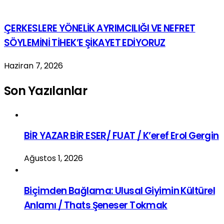
ÇERKESLERE YÖNELİK AYRIMCILIĞI VE NEFRET
SÖYLEMİNİ TİHEK’E ŞİKAYET EDİYORUZ
Haziran 7, 2026
Son Yazılanlar
BİR YAZAR BİR ESER/ FUAT / K’eref Erol Gergin
Ağustos 1, 2026
Biçimden Bağlama: Ulusal Giyimin Kültürel
Anlamı / Thats Şeneser Tokmak