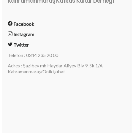
Kahramanmaraş Kafkas Kültür Derneği
Facebook
Instagram
Twitter
Telefon : 0344 235 20 00
Adres : Şazibey mh Haydar Aliyev Blv 9. Sk 1/A
Kahramanmaraş/Onikişubat