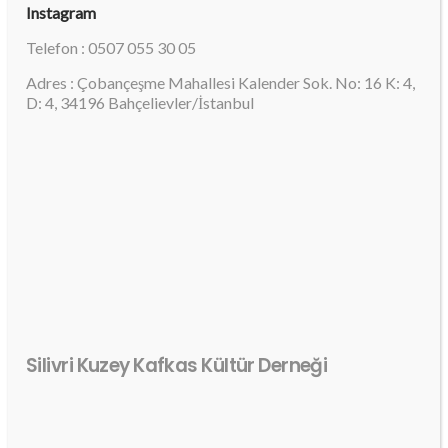
Instagram
Telefon : 0507 055 30 05
Adres : Çobançeşme Mahallesi Kalender Sok. No: 16 K: 4,
D: 4, 34196 Bahçelievler/İstanbul
Silivri Kuzey Kafkas Kültür Derneği