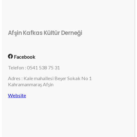
Afşin Kafkas Kültür Derneği
Facebook
Telefon : 0541 538 75 31
Adres : Kale mahallesi Beşer Sokak No 1
Kahramanmaraş Afşin
Website