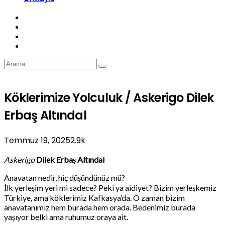
Köklerimize Yolculuk / Askerigo Dilek
Erbaş Altındal
Temmuz 19, 2025
2.9k
Askerigo
Dilek Erbaş Altındal
Anavatan nedir, hiç düşündünüz mü?
İlk yerleşim yeri mi sadece? Peki ya aidiyet? Bizim yerleşkemiz
Türkiye, ama köklerimiz Kafkasya’da. O zaman bizim
anavatanımız hem burada hem orada. Bedenimiz burada
yaşıyor belki ama ruhumuz oraya ait.