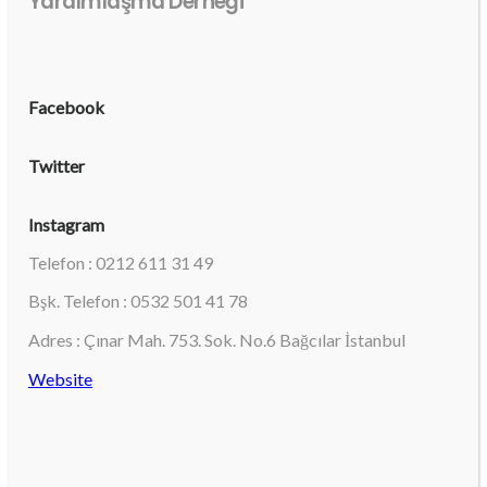
Yardımlaşma Derneği
Facebook
Twitter
Instagram
Telefon : 0212 611 31 49
Bşk. Telefon : 0532 501 41 78
Adres : Çınar Mah. 753. Sok. No.6 Bağcılar İstanbul
Website