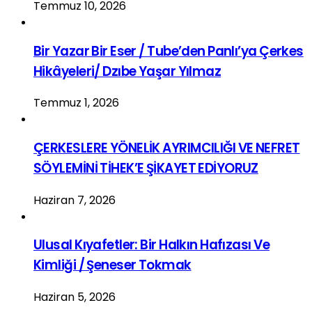
Temmuz 10, 2026
Bir Yazar Bir Eser / Tube’den Panlı’ya Çerkes
Hikâyeleri/ Dzıbe Yaşar Yılmaz
Temmuz 1, 2026
ÇERKESLERE YÖNELİK AYRIMCILIĞI VE NEFRET
SÖYLEMİNİ TİHEK’E ŞİKAYET EDİYORUZ
Haziran 7, 2026
Ulusal Kıyafetler: Bir Halkın Hafızası Ve
Kimliği / Şeneser Tokmak
Haziran 5, 2026