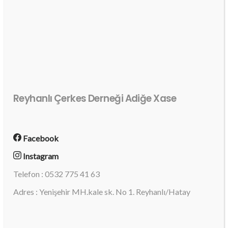
Reyhanlı Çerkes Derneği Adiğe Xase
Facebook
Instagram
Telefon : 0532 775 41 63
Adres : Yenişehir MH.kale sk. No 1. Reyhanlı/Hatay