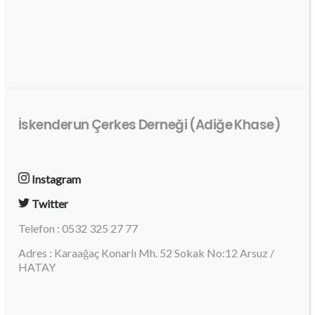
İskenderun Çerkes Derneği (Adiğe Khase)
Instagram
Twitter
Telefon : 0532 325 27 77
Adres : Karaağaç Konarlı Mh. 52 Sokak No:12 Arsuz /
HATAY