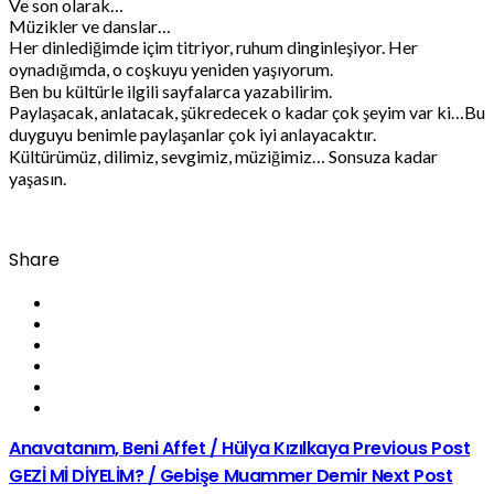
Ve son olarak…
Müzikler ve danslar…
Her dinlediğimde içim titriyor, ruhum dinginleşiyor. Her
oynadığımda, o coşkuyu yeniden yaşıyorum.
Ben bu kültürle ilgili sayfalarca yazabilirim.
Paylaşacak, anlatacak, şükredecek o kadar çok şeyim var ki…Bu
duyguyu benimle paylaşanlar çok iyi anlayacaktır.
Kültürümüz, dilimiz, sevgimiz, müziğimiz… Sonsuza kadar
yaşasın.
Share
Anavatanım, Beni Affet / Hülya Kızılkaya
Previous Post
GEZİ Mİ DİYELİM? / Gebişe Muammer Demir
Next Post