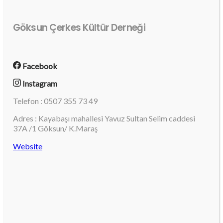
Göksun Çerkes Kültür Derneği
Facebook
Instagram
Telefon : 0507 355 73 49
Adres : Kayabaşı mahallesi Yavuz Sultan Selim caddesi
37A /1 Göksun/ K.Maraş
Website