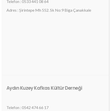
Telefon : 0533 441 08 64
Adres : Şirintepe Mh 552. Sk No:9 Biga Çanakkale
Aydın Kuzey Kafkas Kültür Derneği
Telefon : 0542 474 66 17