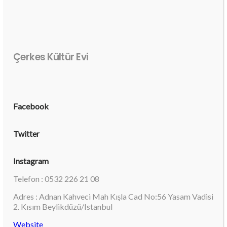
Çerkes Kültür Evi
Facebook
Twitter
Instagram
Telefon : 0532 226 21 08
Adres : Adnan Kahveci Mah Kışla Cad No:56 Yasam Vadisi
2. Kısım Beylikdüzü/Istanbul
Website