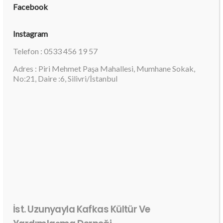
Facebook
Instagram
Telefon : 0533 456 19 57
Adres : Piri Mehmet Paşa Mahallesi, Mumhane Sokak,
No:21, Daire :6, Silivri/İstanbul
İst. Uzunyayla Kafkas Kültür Ve