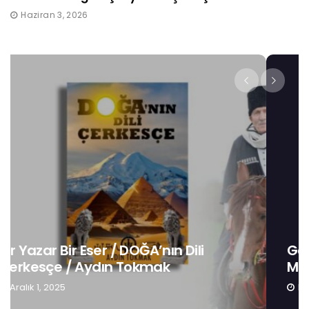
Haziran 3, 2026
Gençlerin Kimlik Bilinci 3: Anadilin
Muhafazası / Hatough Timaf Dereli
Kasım 19, 2025