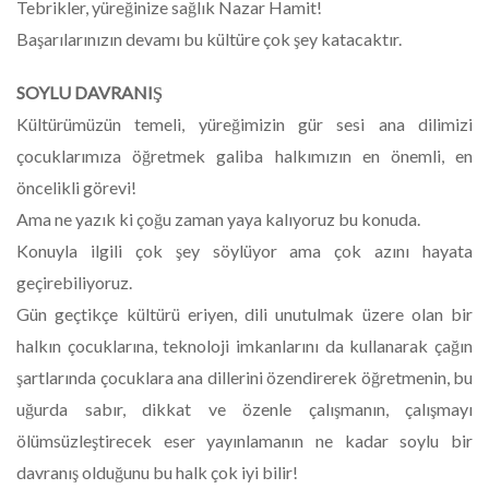
Tebrikler, yüreğinize sağlık Nazar Hamit!
Başarılarınızın devamı bu kültüre çok şey katacaktır.
SOYLU DAVRANIŞ
Kültürümüzün temeli, yüreğimizin gür sesi ana dilimizi
çocuklarımıza öğretmek galiba halkımızın en önemli, en
öncelikli görevi!
Ama ne yazık ki çoğu zaman yaya kalıyoruz bu konuda.
Konuyla ilgili çok şey söylüyor ama çok azını hayata
geçirebiliyoruz.
Gün geçtikçe kültürü eriyen, dili unutulmak üzere olan bir
halkın çocuklarına, teknoloji imkanlarını da kullanarak çağın
şartlarında çocuklara ana dillerini özendirerek öğretmenin, bu
uğurda sabır, dikkat ve özenle çalışmanın, çalışmayı
ölümsüzleştirecek eser yayınlamanın ne kadar soylu bir
davranış olduğunu bu halk çok iyi bilir!