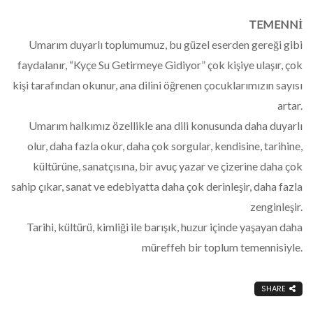
TEMENNİ
Umarım duyarlı toplumumuz, bu güzel eserden gereği gibi
faydalanır, “Kyçe Su Getirmeye Gidiyor” çok kişiye ulaşır, çok
kişi tarafından okunur, ana dilini öğrenen çocuklarımızın sayısı
artar.
Umarım halkımız özellikle ana dili konusunda daha duyarlı
olur, daha fazla okur, daha çok sorgular, kendisine, tarihine,
kültürüne, sanatçısına, bir avuç yazar ve çizerine daha çok
sahip çıkar, sanat ve edebiyatta daha çok derinleşir, daha fazla
zenginleşir.
Tarihi, kültürü, kimliği ile barışık, huzur içinde yaşayan daha
müreffeh bir toplum temennisiyle.
SHARE