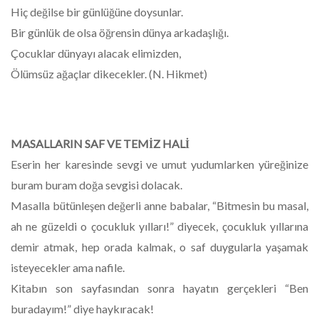
Hiç değilse bir günlüğüne doysunlar.
Bir günlük de olsa öğrensin dünya arkadaşlığı.
Çocuklar dünyayı alacak elimizden,
Ölümsüz ağaçlar dikecekler. (N. Hikmet)
MASALLARIN SAF VE TEMİZ HALİ
Eserin her karesinde sevgi ve umut yudumlarken yüreğinize
buram buram doğa sevgisi dolacak.
Masalla bütünleşen değerli anne babalar, “Bitmesin bu masal,
ah ne güzeldi o çocukluk yılları!” diyecek, çocukluk yıllarına
demir atmak, hep orada kalmak, o saf duygularla yaşamak
isteyecekler ama nafile.
Kitabın son sayfasından sonra hayatın gerçekleri “Ben
buradayım!” diye haykıracak!