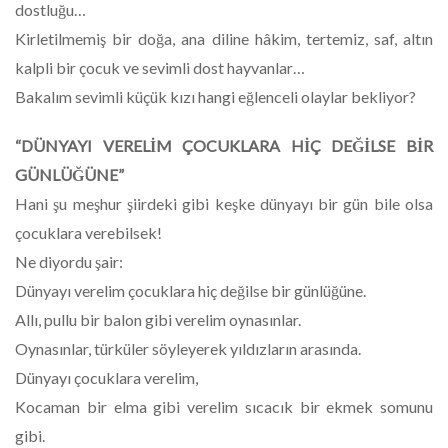
dostluğu…
Kirletilmemiş bir doğa, ana diline hâkim, tertemiz, saf, altın
kalpli bir çocuk ve sevimli dost hayvanlar…
Bakalım sevimli küçük kızı hangi eğlenceli olaylar bekliyor?
“DÜNYAYI VERELİM ÇOCUKLARA HİÇ DEĞİLSE BİR
GÜNLÜĞÜNE”
Hani şu meşhur şiirdeki gibi keşke dünyayı bir gün bile olsa
çocuklara verebilsek!
Ne diyordu şair:
Dünyayı verelim çocuklara hiç değilse bir günlüğüne.
Allı, pullu bir balon gibi verelim oynasınlar.
Oynasınlar, türküler söyleyerek yıldızların arasında.
Dünyayı çocuklara verelim,
Kocaman bir elma gibi verelim sıcacık bir ekmek somunu
gibi.