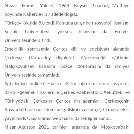
Nazar Hamit Yüksel, 1964 Kayseri-Pınarbaşı-Methiye
köyünde Kaberdey bir ailede doğdu.
Türkçeyi okulda öğrendi. Kamuda çalışırken sosyoloji lisansını
Selçuk Üniversitesi, yüksek lisansını da Erciyes
Üniversitesinde bitirdi.
Emeklilik sonrasında Çerkes dili ve edebiyatı alanında
Çerkesçe (Kabardey diyalekti) öğretmenliği eğitimini
Nalçik,;yüksek lisansını Düzce, doktorasını da Erciyes
Üniversitesinde tamamladı.
İlgi alanları: online Çerkesçe eğitimi-öğretimi, etnik sosyoloji,
din-dil-gelenek ilişkileri ile Çerkes edebiyatıdır. Xeku’deki ve
Türkiye’deki Çerkesler, Çerkes din adamları, Çerkesçenin
Rusya’daki tarihsel süreci ve gelişimi üzerine çeşitli makaleleri
yayınlandı. Uluslararası webinarlarda tebliğler sundu.
Nisan-Ağustos 2021 tarihleri arasında da Moskova’daki