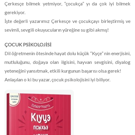
Çerkesçe bilmek yetmiyor, “çocukça” yı da çok iyi bilmek
gerekiyor.
İşte değerli yazarımız Çerkesçe ve çocukçayı birleştirmiş ve
sevimli, sevgili okuyucuların yüreğine su gibi akmış!
ÇOCUK PSİKOLOJİSİ
Dil öğretmenin ötesinde hayat dolu küçük “Kyçe” nin enerjisini,
mutluluğunu, doğaya olan ilgisini, hayvan sevgisini, diyalog
yeteneğini yansıtmak, etkili kurgunun başarısı olsa gerek!
Anlaşılan o ki bu yazar, çocuk psikolojisini iyi biliyor.