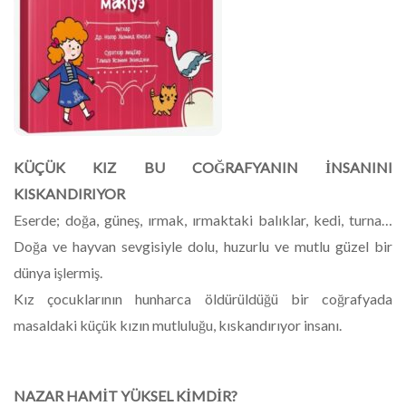
KÜÇÜK KIZ BU COĞRAFYANIN İNSANINI
KISKANDIRIYOR
Eserde; doğa, güneş, ırmak, ırmaktaki balıklar, kedi, turna…
Doğa ve hayvan sevgisiyle dolu, huzurlu ve mutlu güzel bir
dünya işlermiş.
Kız çocuklarının hunharca öldürüldüğü bir coğrafyada
masaldaki küçük kızın mutluluğu, kıskandırıyor insanı.
NAZAR HAMİT YÜKSEL KİMDİR?