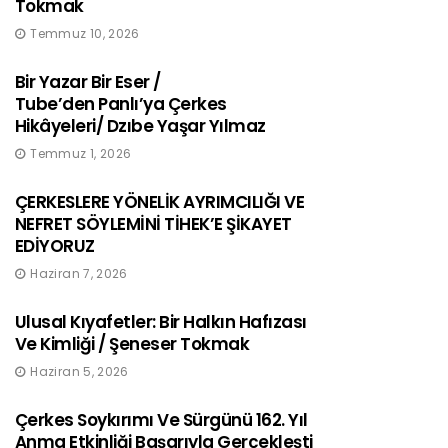
Tokmak
Temmuz 10, 2026
Bir Yazar Bir Eser /
Tube’den Panlı’ya Çerkes
Hikâyeleri/ Dzıbe Yaşar Yılmaz
Temmuz 1, 2026
ÇERKESLERE YÖNELİK AYRIMCILIĞI VE
NEFRET SÖYLEMİNİ TİHEK’E ŞİKAYET
EDİYORUZ
Haziran 7, 2026
Ulusal Kıyafetler: Bir Halkın Hafızası
Ve Kimliği / Şeneser Tokmak
Haziran 5, 2026
Çerkes Soykırımı Ve Sürgünü 162. Yıl
Anma Etkinliği Başarıyla Gerçekleşti