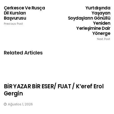
Çerkesce Ve Rusça
Yurtdışında
Dil Kursları
Yaşayan
Başvurusu
Soydaşların Gönüllü
Yeniden
Previous Post
Yerleşimine Dair
Yönerge
Next Post
Related Articles
BİR YAZAR BİR ESER/ FUAT / K’eref Erol
Gergin
Ağustos 1, 2026