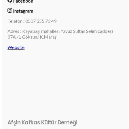
Facebook
Instagram
Telefon : 0507 355 73 49
Adres : Kayabaşı mahallesi Yavuz Sultan Selim caddesi
37A /1 Göksun/ K.Maraş
Website
Afşin Kafkas Kültür Derneği