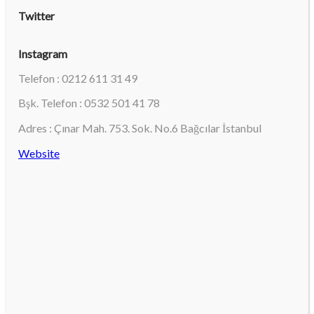
Twitter
Instagram
Telefon : 0212 611 31 49
Bşk. Telefon : 0532 501 41 78
Adres : Çınar Mah. 753. Sok. No.6 Bağcılar İstanbul
Website