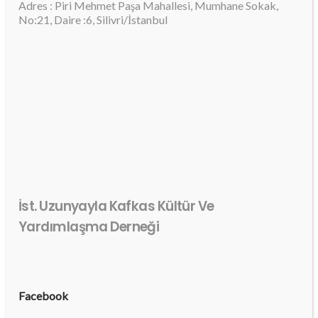
Adres : Piri Mehmet Paşa Mahallesi, Mumhane Sokak,
No:21, Daire :6, Silivri/İstanbul
İst. Uzunyayla Kafkas Kültür Ve
Yardımlaşma Derneği
Facebook