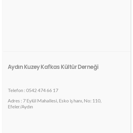
Aydın Kuzey Kafkas Kültür Derneği
Telefon : 0542 474 66 17
Adres : 7 Eylül Mahallesi, Esko iş hanı, No: 110,
Efeler/Aydın