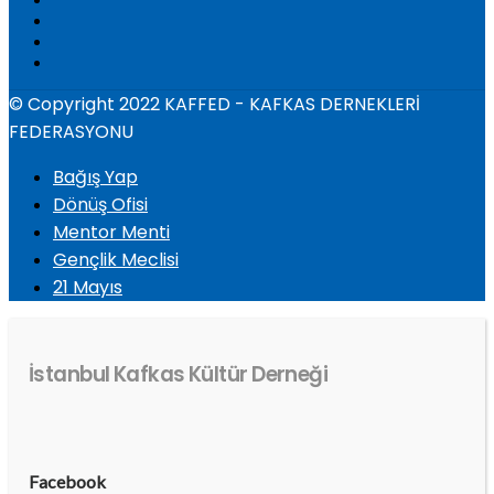
© Copyright 2022 KAFFED - KAFKAS DERNEKLERİ
FEDERASYONU
Bağış Yap
Dönüş Ofisi
Mentor Menti
Gençlik Meclisi
21 Mayıs
İstanbul Kafkas Kültür Derneği
Facebook