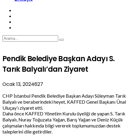
Pendik Belediye Başkan Adayı S.
Tarık Balyalı’dan Ziyaret
Ocak 13, 2024
627
CHP İstanbul Pendik Belediye Başkan Adayı Süleyman Tarık
Balyalı ve beraberindeki heyet, KAFFED Genel Başkanı Ünal
Uluçay’ı ziyaret etti.
Daha önce KAFFED Yönetim Kurulu üyeliği de yapan S. Tarık
Balyalı, Nuray Toğuzata Yağan, Barış Yağan ve Deniz Küçük
çalışmaları hakkında bilgi vererek toplumumuzdan destek
taleplerini dile getirdiler.