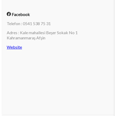
Facebook
Telefon : 0541 538 75 31
Adres : Kale mahallesi Beşer Sokak No 1
Kahramanmaraş Afşin
Website