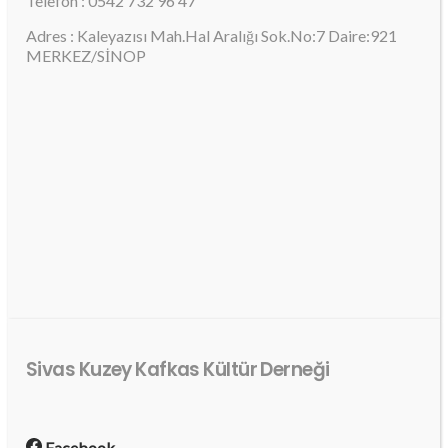
Telefon : 0542 732 96 47
Adres : Kaleyazısı Mah.Hal Aralığı Sok.No:7 Daire:921
MERKEZ/SİNOP
Sivas Kuzey Kafkas Kültür Derneği
Facebook