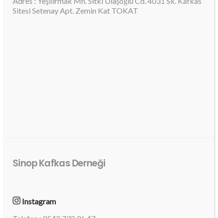
Adres : Yeşilırmak Mh. Sıtkı Ulaşoğlu Cd. 4031 Sk. Kafkas
Sitesi Setenay Apt. Zemin Kat TOKAT
Sinop Kafkas Derneği
Instagram