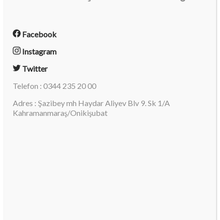
Facebook
Instagram
Twitter
Telefon : 0344 235 20 00
Adres : Şazibey mh Haydar Aliyev Blv 9. Sk 1/A
Kahramanmaraş/Onikişubat