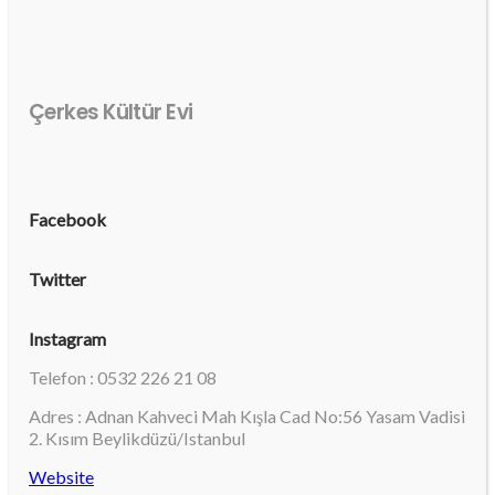
Çerkes Kültür Evi
Facebook
Twitter
Instagram
Telefon : 0532 226 21 08
Adres : Adnan Kahveci Mah Kışla Cad No:56 Yasam Vadisi
2. Kısım Beylikdüzü/Istanbul
Website