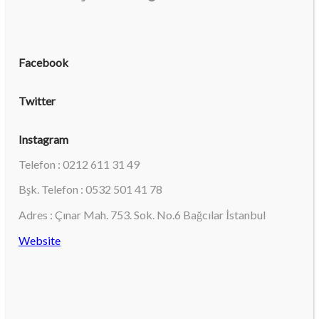
Facebook
Twitter
Instagram
Telefon : 0212 611 31 49
Bşk. Telefon : 0532 501 41 78
Adres : Çınar Mah. 753. Sok. No.6 Bağcılar İstanbul
Website