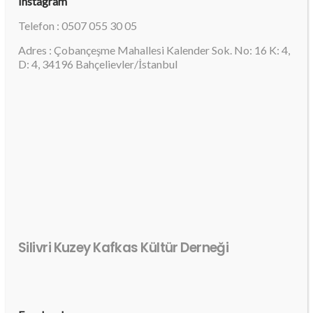
Instagram
Telefon : 0507 055 30 05
Adres : Çobançeşme Mahallesi Kalender Sok. No: 16 K: 4,
D: 4, 34196 Bahçelievler/İstanbul
Silivri Kuzey Kafkas Kültür Derneği