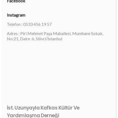
Facebook
Instagram
Telefon : 0533 456 19 57
Adres : Piri Mehmet Paşa Mahallesi, Mumhane Sokak,
No:21, Daire :6, Silivri/İstanbul
İst. Uzunyayla Kafkas Kültür Ve
Yardımlaşma Derneği