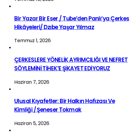
Bir Yazar Bir Eser / Tube’den Panlı’ya Çerkes
Hikâyeleri/ Dzıbe Yaşar Yılmaz
Temmuz 1, 2026
ÇERKESLERE YÖNELİK AYRIMCILIĞI VE NEFRET
SÖYLEMİNİ TİHEK’E ŞİKAYET EDİYORUZ
Haziran 7, 2026
Ulusal Kıyafetler: Bir Halkın Hafızası Ve
Kimliği / Şeneser Tokmak
Haziran 5, 2026