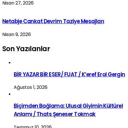
Nisan 27, 2026
Netabje Cankat Devrim Taziye Mesajları
Nisan 9, 2026
Son Yazılanlar
BİR YAZAR BİR ESER/ FUAT / K’eref Erol Gergin
Ağustos 1, 2026
Biçimden Bağlama: Ulusal Giyimin Kültürel
Anlamı / Thats Şeneser Tokmak
Temmuz 10, 2026