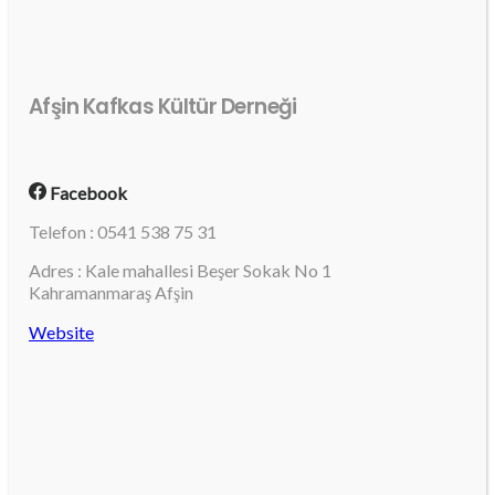
Afşin Kafkas Kültür Derneği
Facebook
Telefon : 0541 538 75 31
Adres : Kale mahallesi Beşer Sokak No 1
Kahramanmaraş Afşin
Website