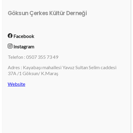
Göksun Çerkes Kültür Derneği
Facebook
Instagram
Telefon : 0507 355 73 49
Adres : Kayabaşı mahallesi Yavuz Sultan Selim caddesi
37A /1 Göksun/ K.Maraş
Website