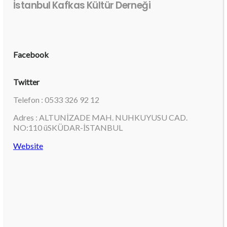
İstanbul Kafkas Kültür Derneği
Facebook
Twitter
Telefon : 0533 326 92 12
Adres : ALTUNİZADE MAH. NUHKUYUSU CAD.
NO:110 üSKÜDAR-İSTANBUL
Website