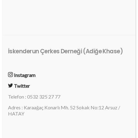
İskenderun Çerkes Derneği (Adiğe Khase)
Instagram
Twitter
Telefon : 0532 325 27 77
Adres : Karaağaç Konarlı Mh. 52 Sokak No:12 Arsuz /
HATAY