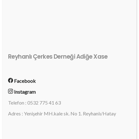
Reyhanlı Çerkes Derneği Adiğe Xase
Facebook
Instagram
Telefon : 0532 775 41 63
Adres : Yenişehir MH.kale sk. No 1. Reyhanlı/Hatay