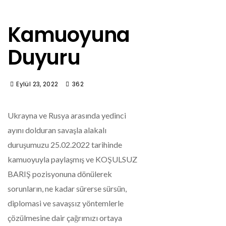
Kamuoyuna
Duyuru
Eylül 23, 2022
362
Ukrayna ve Rusya arasında yedinci
ayını dolduran savaşla alakalı
duruşumuzu 25.02.2022 tarihinde
kamuoyuyla paylaşmış ve KOŞULSUZ
BARIŞ pozisyonuna dönülerek
sorunların, ne kadar sürerse sürsün,
diplomasi ve savaşsız yöntemlerle
çözülmesine dair çağrımızı ortaya