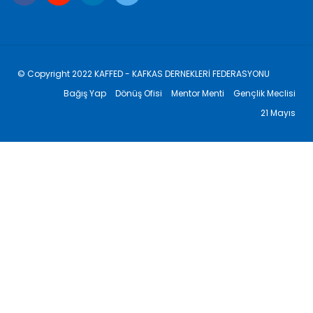
© Copyright 2022 KAFFED - KAFKAS DERNEKLERİ FEDERASYONU
Bağış Yap
Dönüş Ofisi
Mentor Menti
Gençlik Meclisi
21 Mayıs