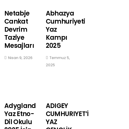
Netabje
Abhazya
Cankat
Cumhuriyeti
Devrim
Yaz
Taziye
Kampı
Mesajları
2025
Nisan 9, 2026
Temmuz 5,
2025
Adygland
ADIGEY
Yaz Etno-
CUMHURIYET’İ
Dil Okulu
YAZ