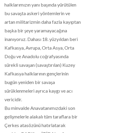
halklarımızın yanı başında yürütülen
bu savaşta askeri yöntemlerin ve
artan militarizmin daha fazla kayıptan
başka bir şeye yaramayacağına
inanıyoruz. Dahası 18. yüzyıldan beri
Kafkasya, Avrupa, Orta Asya, Orta
Doğu ve Anadolu coğrafyasında
sürekli savaşan (savaştırılan) Kuzey
Kafkasya halklarının gençlerinin
bugün yeniden bir savaşa
sürüklenmeleri ayrıca kaygı ve acı
vericidir.
Bu minvalde Anavatanımızdaki son
gelişmelerle alakalı tüm taraflara bir
Çerkes atasözünü hatırlatarak