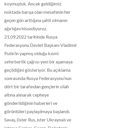
koymuştuk. Ancak geldiğimiz
noktada barışa olan mesafenin her
geçen gün arttığına şahit olmanın
ağırlığını hissediyoruz.
21.09.2022 tarihinde Rusya
Federasyonu Devlet Başkanı Vladimir
Putin’in yapmış olduğu kısmi
seferberlik çağrısı yeni bir aşamaya
geçildiğini gösteriyor. Bu açıklama
sonrasında Rusya Federasyonu’nun
dört bir tarafından gençlerin silah
altına alınarak cepheye
gönderildiğinin haberleri ve
görüntüleri paylaşılmaya başlandı.
Savaş, (ister Rus, ister Ukraynalı ve
isterse Çerkes, Çeçen, Dağıstanlı