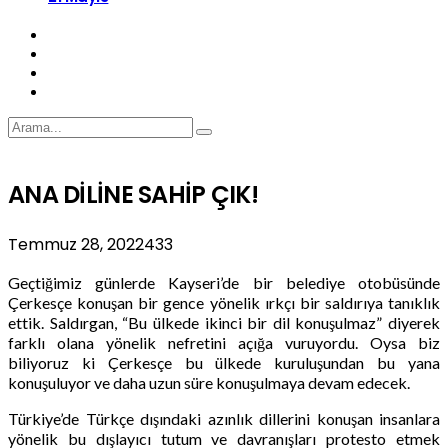
ANA DİLİNE SAHİP ÇIK!
Temmuz 28, 2022
433
Geçtiğimiz günlerde Kayseri’de bir belediye otobüsünde
Çerkesçe konuşan bir gence yönelik ırkçı bir saldırıya tanıklık
ettik. Saldırgan, “Bu ülkede ikinci bir dil konuşulmaz” diyerek
farklı olana yönelik nefretini açığa vuruyordu. Oysa biz
biliyoruz ki Çerkesçe bu ülkede kuruluşundan bu yana
konuşuluyor ve daha uzun süre konuşulmaya devam edecek.
Türkiye’de Türkçe dışındaki azınlık dillerini konuşan insanlara
yönelik bu dışlayıcı tutum ve davranışları protesto etmek