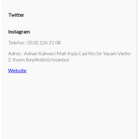
Twitter
Instagram
Telefon : 0532 226 21 08
Adres : Adnan Kahveci Mah Kışla Cad No:56 Yasam Vadisi
2. Kısım Beylikdüzü/Istanbul
Website