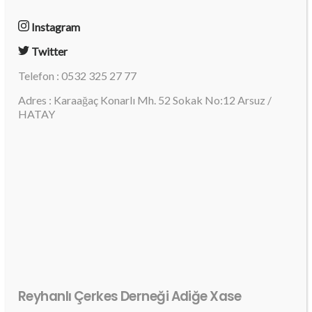
Instagram
Twitter
Telefon : 0532 325 27 77
Adres : Karaağaç Konarlı Mh. 52 Sokak No:12 Arsuz /
HATAY
Reyhanlı Çerkes Derneği Adiğe Xase