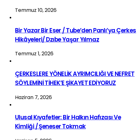
Temmuz 10, 2026
Bir Yazar Bir Eser / Tube’den Panlı’ya Çerkes
Hikâyeleri/ Dzıbe Yaşar Yılmaz
Temmuz 1, 2026
ÇERKESLERE YÖNELİK AYRIMCILIĞI VE NEFRET
SÖYLEMİNİ TİHEK’E ŞİKAYET EDİYORUZ
Haziran 7, 2026
Ulusal Kıyafetler: Bir Halkın Hafızası Ve
Kimliği / Şeneser Tokmak