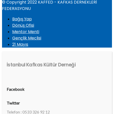
© Copyright 2022 KAFFED - KAFKAS DERNEKLERİ
FEDERASYONU
Bağış Yap
Dönüş Ofisi
Mentor Menti
Gençlik Meclisi
21 Mayıs
İstanbul Kafkas Kültür Derneği
Facebook
Twitter
Telefon : 0533 326 92 12