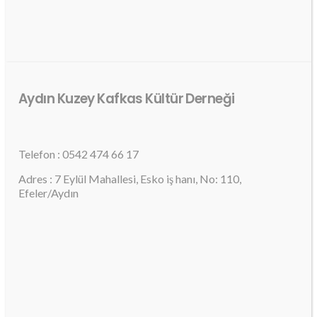
Aydın Kuzey Kafkas Kültür Derneği
Telefon : 0542 474 66 17
Adres : 7 Eylül Mahallesi, Esko iş hanı, No: 110,
Efeler/Aydın