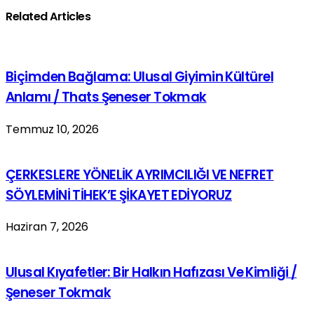
Related Articles
Biçimden Bağlama: Ulusal Giyimin Kültürel
Anlamı / Thats Şeneser Tokmak
Temmuz 10, 2026
ÇERKESLERE YÖNELİK AYRIMCILIĞI VE NEFRET
SÖYLEMİNİ TİHEK’E ŞİKAYET EDİYORUZ
Haziran 7, 2026
Ulusal Kıyafetler: Bir Halkın Hafızası Ve Kimliği /
Şeneser Tokmak