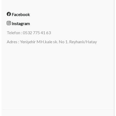
Facebook
Instagram
Telefon : 0532 775 41 63
Adres : Yenişehir MH.kale sk. No 1. Reyhanlı/Hatay