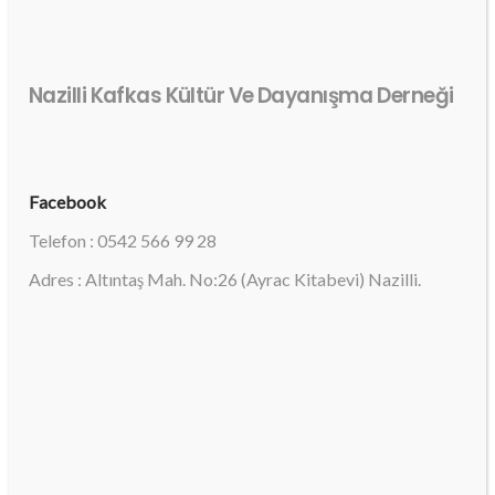
Nazilli Kafkas Kültür Ve Dayanışma Derneği
Facebook
Telefon : 0542 566 99 28
Adres : Altıntaş Mah. No:26 (Ayrac Kitabevi) Nazilli.