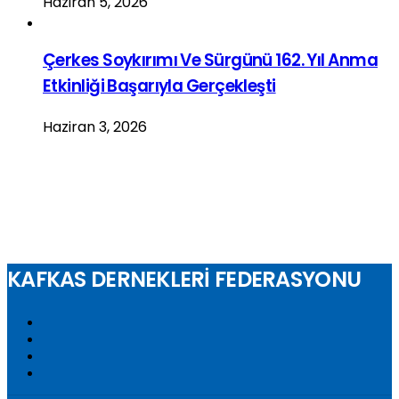
Haziran 5, 2026
Çerkes Soykırımı Ve Sürgünü 162. Yıl Anma
Etkinliği Başarıyla Gerçekleşti
Haziran 3, 2026
KAFKAS DERNEKLERİ FEDERASYONU