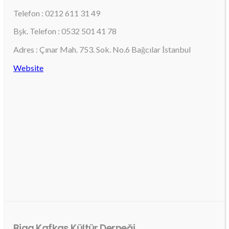
Telefon : 0212 611 31 49
Bşk. Telefon : 0532 501 41 78
Adres : Çınar Mah. 753. Sok. No.6 Bağcılar İstanbul
Website
Biga Kafkas Kültür Derneği