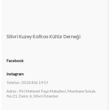
Silivri Kuzey Kafkas Kültür Derneği
Facebook
Instagram
Telefon : 0533 456 19 57
Adres : Piri Mehmet Paşa Mahallesi, Mumhane Sokak,
No:21, Daire :6, Silivri/İstanbul