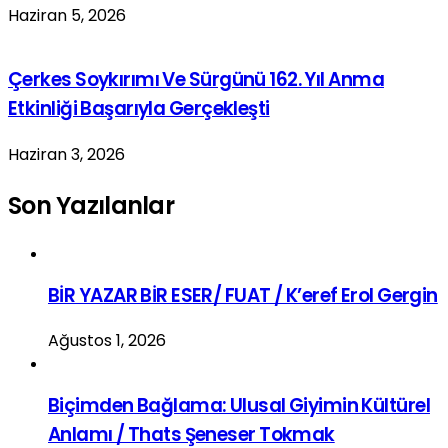
Haziran 5, 2026
Çerkes Soykırımı Ve Sürgünü 162. Yıl Anma
Etkinliği Başarıyla Gerçekleşti
Haziran 3, 2026
Son Yazılanlar
BİR YAZAR BİR ESER/ FUAT / K’eref Erol Gergin
Ağustos 1, 2026
Biçimden Bağlama: Ulusal Giyimin Kültürel
Anlamı / Thats Şeneser Tokmak