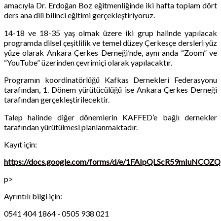
amacıyla Dr. Erdoğan Boz eğitmenliğinde iki hafta toplam dört
ders ana dili bilinci eğitimi gerçekleştiriyoruz.
14-18 ve 18-35 yaş olmak üzere iki grup halinde yapılacak
programda dilsel çeşitlilik ve temel düzey Çerkesçe dersleri yüz
yüze olarak Ankara Çerkes Derneği’nde, aynı anda “Zoom” ve
“YouTube” üzerinden çevrimiçi olarak yapılacaktır.
Programın koordinatörlüğü Kafkas Dernekleri Federasyonu
tarafından, 1. Dönem yürütücülüğü ise Ankara Çerkes Derneği
tarafından gerçekleştirilecektir.
Talep halinde diğer dönemlerin KAFFED’e bağlı dernekler
tarafından yürütülmesi planlanmaktadır.
Kayıt için:
https://docs.google.com/forms/d/e/1FAIpQLScR59mIuNC
p>
Ayrıntılı bilgi için:
0541 404 1864 - 0505 938 021