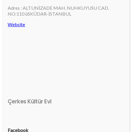
Adres : ALTUNİZADE MAH. NUHKUYUSU CAD.
NO:110 üSKÜDAR-İSTANBUL
Website
Çerkes Kültür Evi
Facebook