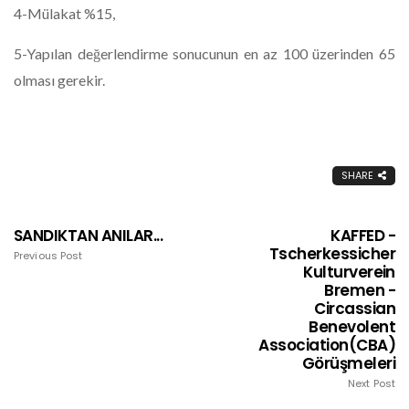
4-Mülakat %15,
5-Yapılan değerlendirme sonucunun en az 100 üzerinden 65
olması gerekir.
SHARE
SANDIKTAN ANILAR...
KAFFED -
Tscherkessicher
Previous Post
Kulturverein
Bremen -
Circassian
Benevolent
Association(CBA)
Görüşmeleri
Next Post