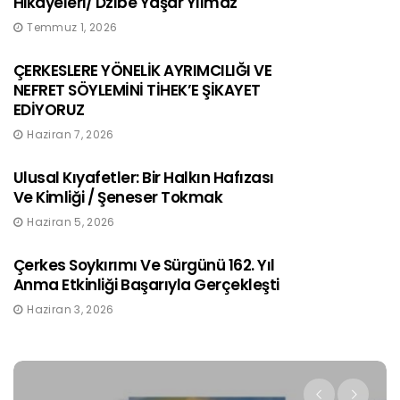
Hikâyeleri/ Dzıbe Yaşar Yılmaz
Temmuz 1, 2026
ÇERKESLERE YÖNELİK AYRIMCILIĞI VE
NEFRET SÖYLEMİNİ TİHEK’E ŞİKAYET
EDİYORUZ
Haziran 7, 2026
Ulusal Kıyafetler: Bir Halkın Hafızası
Ve Kimliği / Şeneser Tokmak
Haziran 5, 2026
Çerkes Soykırımı Ve Sürgünü 162. Yıl
Anma Etkinliği Başarıyla Gerçekleşti
Haziran 3, 2026