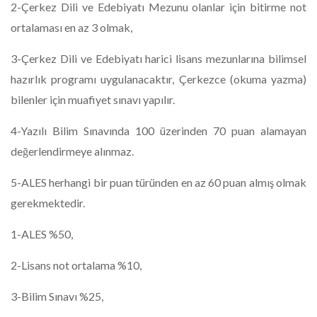
2-Çerkez Dili ve Edebiyatı Mezunu olanlar için bitirme not
ortalaması en az 3 olmak,
3-Çerkez Dili ve Edebiyatı harici lisans mezunlarına bilimsel
hazırlık programı uygulanacaktır, Çerkezce (okuma yazma)
bilenler için muafiyet sınavı yapılır.
4-Yazılı Bilim Sınavında 100 üzerinden 70 puan alamayan
değerlendirmeye alınmaz.
5-ALES herhangi bir puan türünden en az 60 puan almış olmak
gerekmektedir.
1-ALES %50,
2-Lisans not ortalama %10,
3-Bilim Sınavı %25,