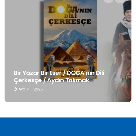
Bir Yazar Bir Eser / DOĞA’nın Dili
Çerkesçe / Aydın Tokmak
Aralık 1, 2025