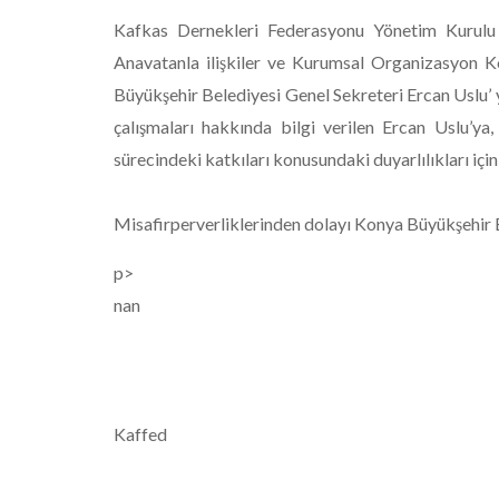
Kafkas Dernekleri Federasyonu Yönetim Kurulu
Anavatanla ilişkiler ve Kurumsal Organizasyon 
Büyükşehir Belediyesi Genel Sekreteri Ercan Uslu’
çalışmaları hakkında bilgi verilen Ercan Uslu’y
sürecindeki katkıları konusundaki duyarlılıkları için
Misafirperverliklerinden dolayı Konya Büyükşehir B
p>
nan
Kaffed