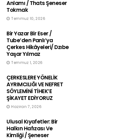
Anlamı / Thats Şeneser
Tokmak
Temmuz 10, 2026
Bir Yazar Bir Eser /
Tube’den Panlı’ya
Çerkes Hikâyeleri/ Dzıbe
Yaşar Yılmaz
Temmuz 1, 2026
ÇERKESLERE YÖNELİK
AYRIMCILIĞI VE NEFRET
SÖYLEMİNİ TİHEK’E
ŞİKAYET EDİYORUZ
Haziran 7, 2026
Ulusal Kıyafetler: Bir
Halkın Hafızası Ve
Kimliği / Şeneser