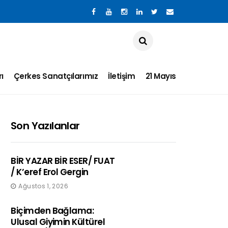
ı
Çerkes Sanatçılarımız
İletişim
21 Mayıs
Son Yazılanlar
BİR YAZAR BİR ESER/ FUAT
/ K’eref Erol Gergin
Ağustos 1, 2026
Biçimden Bağlama:
Ulusal Giyimin Kültürel