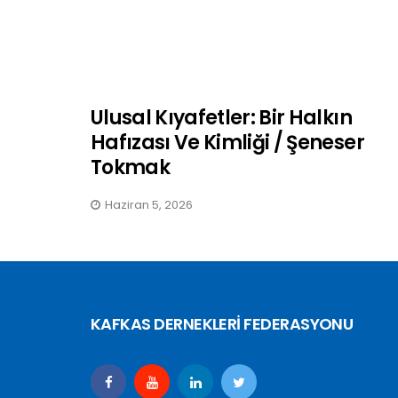
Ulusal Kıyafetler: Bir Halkın
Hafızası Ve Kimliği / Şeneser
Tokmak
Haziran 5, 2026
KAFKAS DERNEKLERİ FEDERASYONU