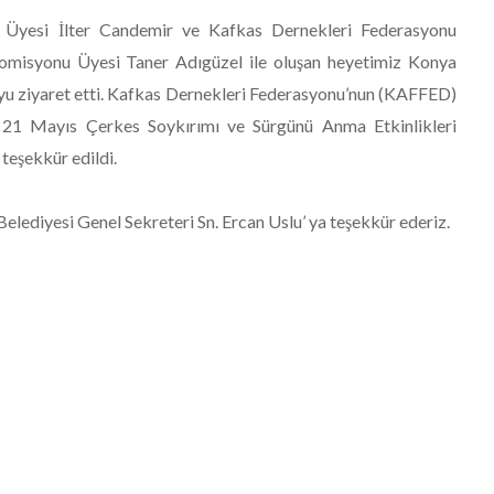
 Üyesi İlter Candemir ve Kafkas Dernekleri Federasyonu
Komisyonu Üyesi Taner Adıgüzel ile oluşan heyetimiz Konya
 yu ziyaret etti. Kafkas Dernekleri Federasyonu’nun (KAFFED)
a, 21 Mayıs Çerkes Soykırımı ve Sürgünü Anma Etkinlikleri
 teşekkür edildi.
elediyesi Genel Sekreteri Sn. Ercan Uslu’ ya teşekkür ederiz.