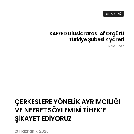
SHARE
KAFFED Uluslararası Af Örgütü
Türkiye Şubesi Ziyareti
Next Post
ÇERKESLERE YÖNELİK AYRIMCILIĞI
VE NEFRET SÖYLEMİNİ TİHEK’E
ŞİKAYET EDİYORUZ
Haziran 7, 2026