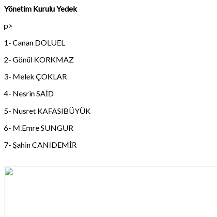
Yönetim Kurulu Yedek
p>
1- Canan DOLUEL
2- Gönül KORKMAZ
3- Melek ÇOKLAR
4- Nesrin SAİD
5- Nusret KAFASIBÜYÜK
6- M.Emre SUNGUR
7- Şahin CANIDEMİR