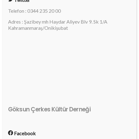
Telefon : 0344 235 20 00
Adres : Şazibey mh Haydar Aliyev Blv 9. Sk 1/A
Kahramanmaraş/Onikişubat
Göksun Çerkes Kültür Derneği
Facebook