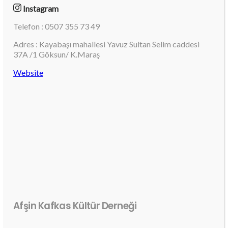
Instagram
Telefon : 0507 355 73 49
Adres : Kayabaşı mahallesi Yavuz Sultan Selim caddesi
37A /1 Göksun/ K.Maraş
Website
Afşin Kafkas Kültür Derneği