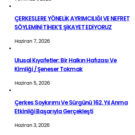
ÇERKESLERE YÖNELİK AYRIMCILIĞI VE NEFRET
SÖYLEMİNİ TİHEK’E ŞİKAYET EDİYORUZ
Haziran 7, 2026
Ulusal Kıyafetler: Bir Halkın Hafızası Ve
Kimliği / Şeneser Tokmak
Haziran 5, 2026
Çerkes Soykırımı Ve Sürgünü 162. Yıl Anma
Etkinliği Başarıyla Gerçekleşti
Haziran 3, 2026