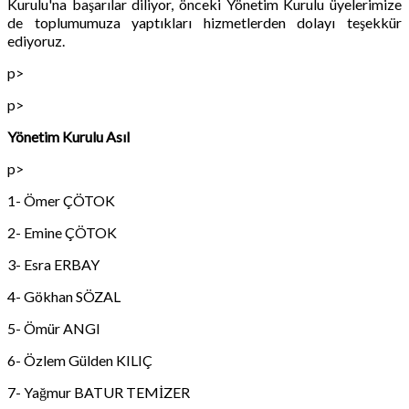
Kurulu'na başarılar diliyor, önceki Yönetim Kurulu üyelerimize
de toplumumuza yaptıkları hizmetlerden dolayı teşekkür
ediyoruz.
p>
p>
Yönetim Kurulu Asıl
p>
1- Ömer ÇÖTOK
2- Emine ÇÖTOK
3- Esra ERBAY
4- Gökhan SÖZAL
5- Ömür ANGI
6- Özlem Gülden KILIÇ
7- Yağmur BATUR TEMİZER