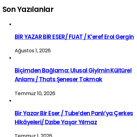
Son Yazılanlar
BİR YAZAR BİR ESER/ FUAT / K’eref Erol Gergin
Ağustos 1, 2026
Biçimden Bağlama: Ulusal Giyimin Kültürel
Anlamı / Thats Şeneser Tokmak
Temmuz 10, 2026
Bir Yazar Bir Eser / Tube’den Panlı’ya Çerkes
Hikâyeleri/ Dzıbe Yaşar Yılmaz
Temmuz 1, 2026