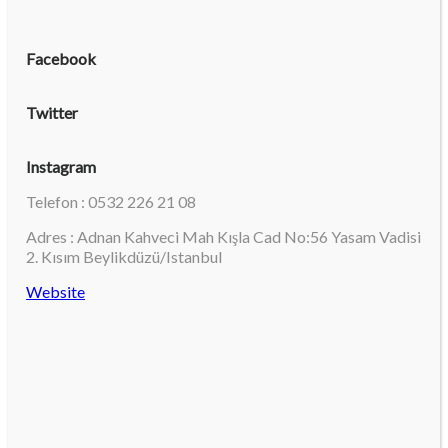
Facebook
Twitter
Instagram
Telefon : 0532 226 21 08
Adres : Adnan Kahveci Mah Kışla Cad No:56 Yasam Vadisi
2. Kısım Beylikdüzü/Istanbul
Website