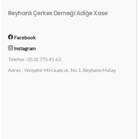
Reyhanlı Çerkes Derneği Adiğe Xase
Facebook
Instagram
Telefon : 0532 775 41 63
Adres : Yenişehir MH.kale sk. No 1. Reyhanlı/Hatay