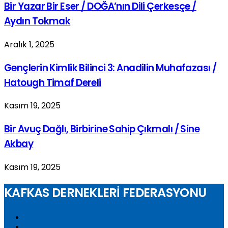
Bir Yazar Bir Eser / DOĞA’nın Dili Çerkesçe /
Aydın Tokmak
Aralık 1, 2025
Gençlerin Kimlik Bilinci 3: Anadilin Muhafazası /
Hatough Timaf Dereli
Kasım 19, 2025
Bir Avuç Dağlı, Birbirine Sahip Çıkmalı / Sine
Akbay
Kasım 19, 2025
KAFKAS DERNEKLERİ FEDERASYONU