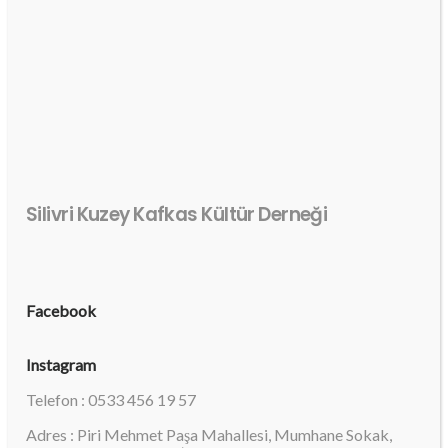
Silivri Kuzey Kafkas Kültür Derneği
Facebook
Instagram
Telefon : 0533 456 19 57
Adres : Piri Mehmet Paşa Mahallesi, Mumhane Sokak,