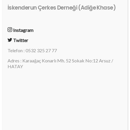
İskenderun Çerkes Derneği (Adiğe Khase)
Instagram
Twitter
Telefon : 0532 325 27 77
Adres : Karaağaç Konarlı Mh. 52 Sokak No:12 Arsuz /
HATAY