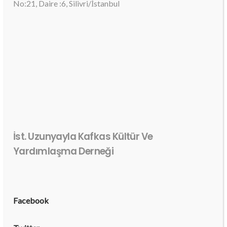
No:21, Daire :6, Silivri/İstanbul
İst. Uzunyayla Kafkas Kültür Ve
Yardımlaşma Derneği
Facebook