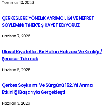
Temmuz 10, 2026
ÇERKESLERE YÖNELİK AYRIMCILIĞI VE NEFRET
SÖYLEMİNİ TİHEK’E ŞİKAYET EDİYORUZ
Haziran 7, 2026
Ulusal Kıyafetler: Bir Halkın Hafızası Ve Kimliği /
Şeneser Tokmak
Haziran 5, 2026
Çerkes Soykırımı Ve Sürgünü 162. Yıl Anma
Etkinliği Başarıyla Gerçekleşti
Haziran 3, 2026