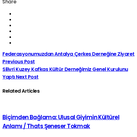
Share
Federasyonumuzdan Antalya Çerkes Derneğine Ziyaret
Previous Post
Silivri Kuzey Kafkas Kültür Derneğimiz Genel Kurulunu
Yaptı
Next Post
Related Articles
Biçimden Bağlama: Ulusal Giyimin Kültürel
Anlamı / Thats Şeneser Tokmak