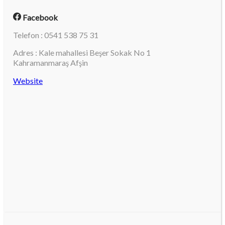
Facebook
Telefon : 0541 538 75 31
Adres : Kale mahallesi Beşer Sokak No 1
Kahramanmaraş Afşin
Website