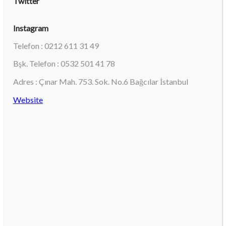
Twitter
Instagram
Telefon : 0212 611 31 49
Bşk. Telefon : 0532 501 41 78
Adres : Çınar Mah. 753. Sok. No.6 Bağcılar İstanbul
Website