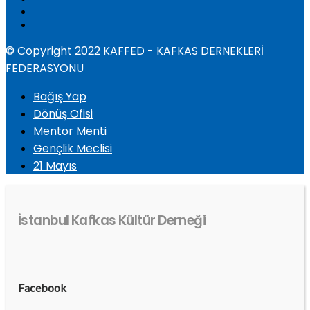
© Copyright 2022 KAFFED - KAFKAS DERNEKLERİ
FEDERASYONU
Bağış Yap
Dönüş Ofisi
Mentor Menti
Gençlik Meclisi
21 Mayıs
İstanbul Kafkas Kültür Derneği
Facebook