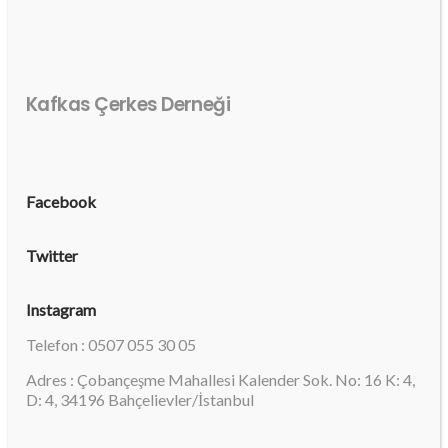
Kafkas Çerkes Derneği
Facebook
Twitter
Instagram
Telefon : 0507 055 30 05
Adres : Çobançeşme Mahallesi Kalender Sok. No: 16 K: 4,
D: 4, 34196 Bahçelievler/İstanbul