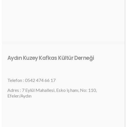
Aydın Kuzey Kafkas Kültür Derneği
Telefon : 0542 474 66 17
Adres : 7 Eylül Mahallesi, Esko iş hanı, No: 110,
Efeler/Aydın