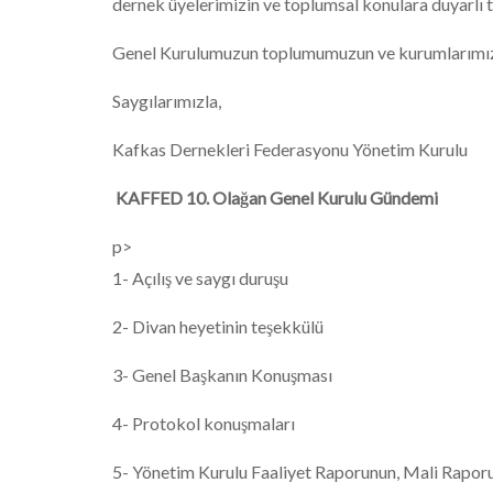
dernek üyelerimizin ve toplumsal konulara duyarlı tü
Genel Kurulumuzun toplumumuzun ve kurumlarımızın 
Saygılarımızla,
Kafkas Dernekleri Federasyonu Yönetim Kurulu
KAFFED 10. Olağan Genel Kurulu Gündemi
p>
1- Açılış ve saygı duruşu
2- Divan heyetinin teşekkülü
3- Genel Başkanın Konuşması
4- Protokol konuşmaları
5- Yönetim Kurulu Faaliyet Raporunun, Mali Rapo