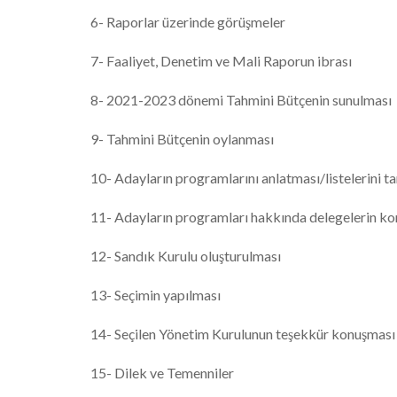
6- Raporlar üzerinde görüşmeler
7- Faaliyet, Denetim ve Mali Raporun ibrası
8- 2021-2023 dönemi Tahmini Bütçenin sunulması
9- Tahmini Bütçenin oylanması
10- Adayların programlarını anlatması/listelerini t
11- Adayların programları hakkında delegelerin ko
12- Sandık Kurulu oluşturulması
13- Seçimin yapılması
14- Seçilen Yönetim Kurulunun teşekkür konuşması
15- Dilek ve Temenniler