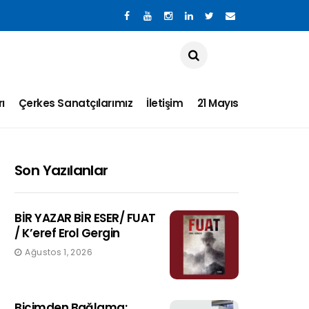
ı
Çerkes Sanatçılarımız
İletişim
21 Mayıs
Son Yazılanlar
BİR YAZAR BİR ESER/ FUAT
/ K’eref Erol Gergin
Ağustos 1, 2026
Biçimden Bağlama: