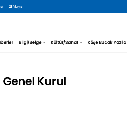
si
21 Mayıs
berler
Bilgi/Belge
Kültür/Sanat
Köşe Bucak Yazılar
 Genel Kurul