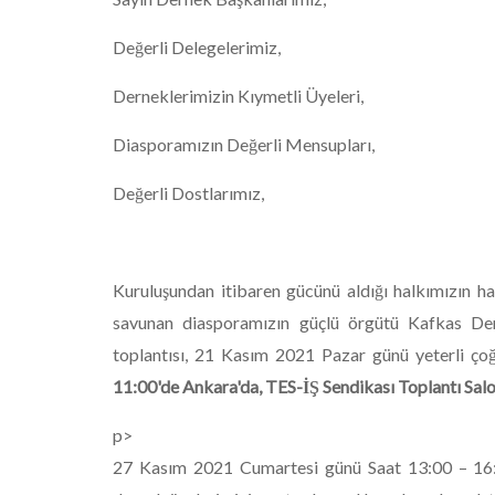
Değerli Delegelerimiz,
Derneklerimizin Kıymetli Üyeleri,
Diasporamızın Değerli Mensupları,
Değerli Dostlarımız,
Kuruluşundan itibaren gücünü aldığı halkımızın hak
savunan diasporamızın güçlü örgütü Kafkas De
toplantısı, 21 Kasım 2021 Pazar günü yeterli ç
11:00'de Ankara'da, TES-İŞ Sendikası Toplantı Sal
p>
27 Kasım 2021 Cumartesi günü Saat 13:00 – 16:00