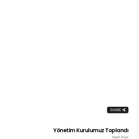
SHARE
Yönetim Kurulumuz Toplandı
Next Post