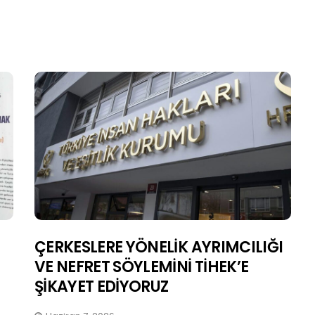
ÇERKESLERE YÖNELİK AYRIMCILIĞI
VE NEFRET SÖYLEMİNİ TİHEK’E
ŞİKAYET EDİYORUZ