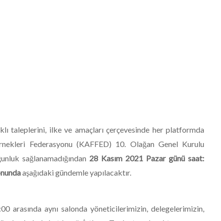
lı taleplerini, ilke ve amaçları çerçevesinde her platformda
rnekleri Federasyonu (KAFFED) 10. Olağan Genel Kurulu
oğunluk sağlanamadığından
28 Kasım 2021 Pazar günü saat:
onunda
aşağıdaki gündemle yapılacaktır.
 arasında aynı salonda yöneticilerimizin, delegelerimizin,