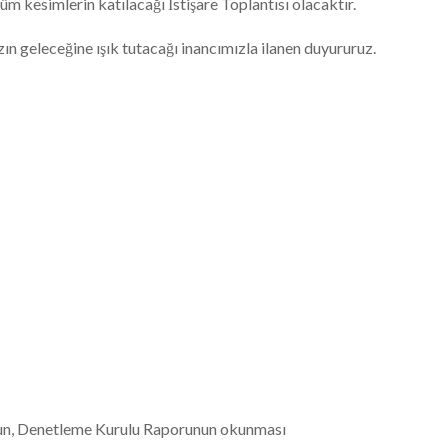
m kesimlerin katılacağı İstişare Toplantısı olacaktır.
geleceğine ışık tutacağı inancımızla ilanen duyururuz.
run, Denetleme Kurulu Raporunun okunması