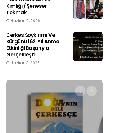
Kimliği / Şeneser
Tokmak
Haziran 5, 2026
Çerkes Soykırımı Ve
Sürgünü 162. Yıl Anma
Etkinliği Başarıyla
Gerçekleşti
Haziran 3, 2026