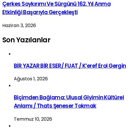
Çerkes Soykırımı Ve Sürgünü 162. Yıl Anma
Etkinliği Başarıyla Gerçekleşti
Haziran 3, 2026
Son Yazılanlar
BİR YAZAR BİR ESER/ FUAT / K’eref Erol Gergin
Ağustos 1, 2026
Biçimden Bağlama: Ulusal Giyimin Kültürel
Anlamı / Thats Şeneser Tokmak
Temmuz 10, 2026