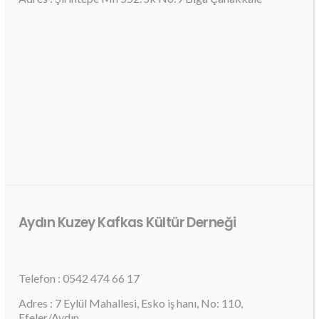
Aydın Kuzey Kafkas Kültür Derneği
Telefon : 0542 474 66 17
Adres : 7 Eylül Mahallesi, Esko iş hanı, No: 110,
Efeler/Aydın