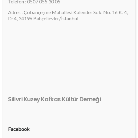
Telefon : 0507 055 30 05
Adres : Çobançeşme Mahallesi Kalender Sok. No: 16 K: 4,
D: 4, 34196 Bahçelievler/İstanbul
Silivri Kuzey Kafkas Kültür Derneği
Facebook