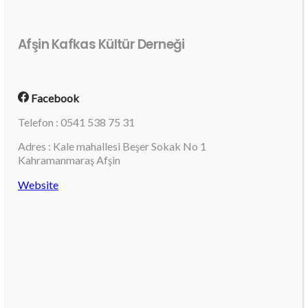
Afşin Kafkas Kültür Derneği
Facebook
Telefon : 0541 538 75 31
Adres : Kale mahallesi Beşer Sokak No 1
Kahramanmaraş Afşin
Website