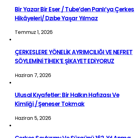
Bir Yazar Bir Eser / Tube’den Panlı’ya Çerkes
Hikâyeleri/ Dzıbe Yaşar Yılmaz
Temmuz 1, 2026
ÇERKESLERE YÖNELİK AYRIMCILIĞI VE NEFRET
SÖYLEMİNİ TİHEK’E ŞİKAYET EDİYORUZ
Haziran 7, 2026
Ulusal Kıyafetler: Bir Halkın Hafızası Ve
Kimliği / Şeneser Tokmak
Haziran 5, 2026