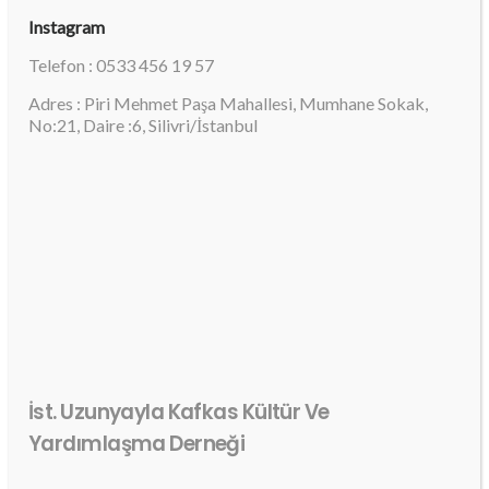
Instagram
Telefon : 0533 456 19 57
Adres : Piri Mehmet Paşa Mahallesi, Mumhane Sokak,
No:21, Daire :6, Silivri/İstanbul
İst. Uzunyayla Kafkas Kültür Ve
Yardımlaşma Derneği