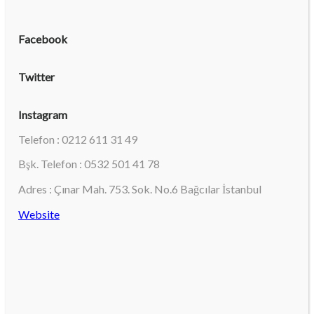
Facebook
Twitter
Instagram
Telefon : 0212 611 31 49
Bşk. Telefon : 0532 501 41 78
Adres : Çınar Mah. 753. Sok. No.6 Bağcılar İstanbul
Website