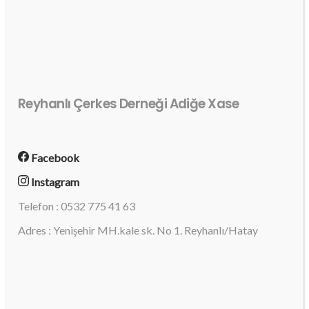
Reyhanlı Çerkes Derneği Adiğe Xase
Facebook
Instagram
Telefon : 0532 775 41 63
Adres : Yenişehir MH.kale sk. No 1. Reyhanlı/Hatay