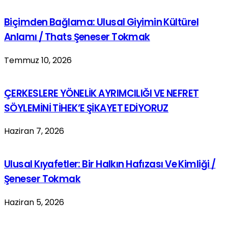
Biçimden Bağlama: Ulusal Giyimin Kültürel
Anlamı / Thats Şeneser Tokmak
Temmuz 10, 2026
ÇERKESLERE YÖNELİK AYRIMCILIĞI VE NEFRET
SÖYLEMİNİ TİHEK’E ŞİKAYET EDİYORUZ
Haziran 7, 2026
Ulusal Kıyafetler: Bir Halkın Hafızası Ve Kimliği /
Şeneser Tokmak
Haziran 5, 2026