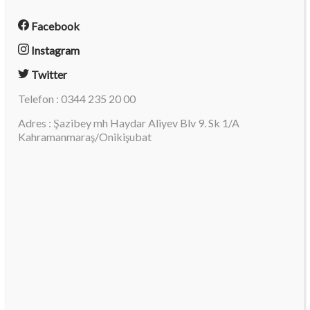
Facebook
Instagram
Twitter
Telefon : 0344 235 20 00
Adres : Şazibey mh Haydar Aliyev Blv 9. Sk 1/A
Kahramanmaraş/Onikişubat