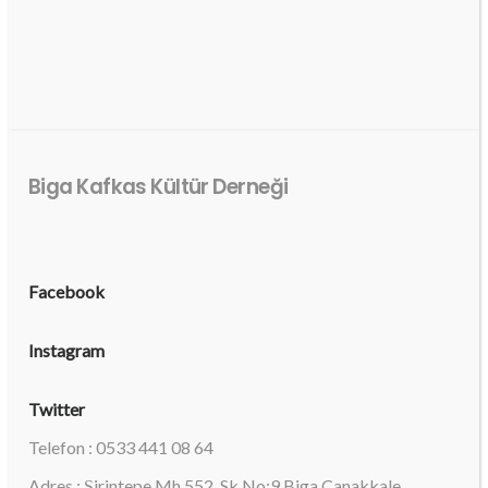
Biga Kafkas Kültür Derneği
Facebook
Instagram
Twitter
Telefon : 0533 441 08 64
Adres : Şirintepe Mh 552. Sk No:9 Biga Çanakkale