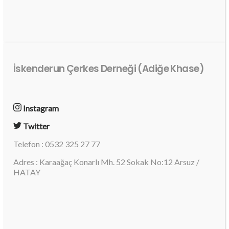
İskenderun Çerkes Derneği (Adiğe Khase)
Instagram
Twitter
Telefon : 0532 325 27 77
Adres : Karaağaç Konarlı Mh. 52 Sokak No:12 Arsuz /
HATAY