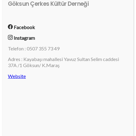
Göksun Çerkes Kültür Derneği
Facebook
Instagram
Telefon : 0507 355 73 49
Adres : Kayabaşı mahallesi Yavuz Sultan Selim caddesi
37A /1 Göksun/ K.Maraş
Website