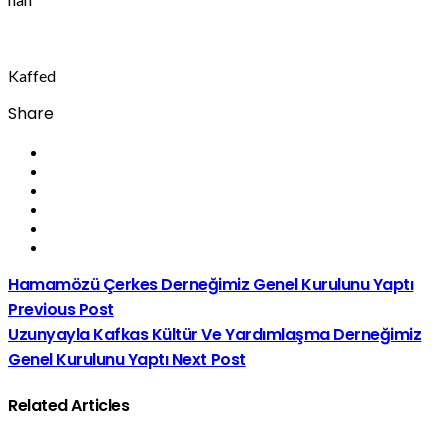
Kaffed
Share
Hamamözü Çerkes Derneğimiz Genel Kurulunu Yaptı
Previous Post
Uzunyayla Kafkas Kültür Ve Yardımlaşma Derneğimiz
Genel Kurulunu Yaptı
Next Post
Related Articles