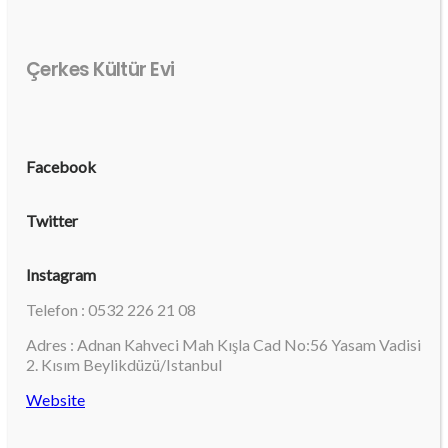
Çerkes Kültür Evi
Facebook
Twitter
Instagram
Telefon : 0532 226 21 08
Adres : Adnan Kahveci Mah Kışla Cad No:56 Yasam Vadisi
2. Kısım Beylikdüzü/Istanbul
Website