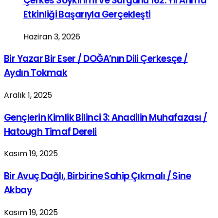
Çerkes Soykırımı Ve Sürgünü 162. Yıl Anma
Etkinliği Başarıyla Gerçekleşti
Haziran 3, 2026
Bir Yazar Bir Eser / DOĞA’nın Dili Çerkesçe /
Aydın Tokmak
Aralık 1, 2025
Gençlerin Kimlik Bilinci 3: Anadilin Muhafazası /
Hatough Timaf Dereli
Kasım 19, 2025
Bir Avuç Dağlı, Birbirine Sahip Çıkmalı / Sine
Akbay
Kasım 19, 2025