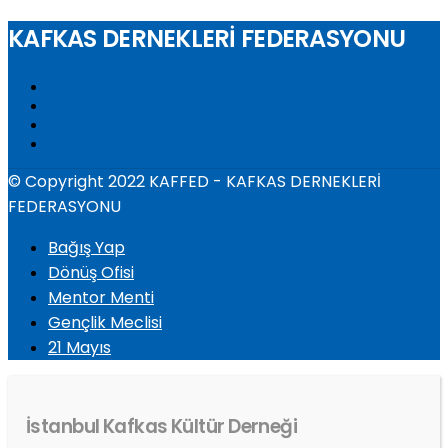
KAFKAS DERNEKLERİ FEDERASYONU
© Copyright 2022 KAFFED - KAFKAS DERNEKLERİ
FEDERASYONU
Bağış Yap
Dönüş Ofisi
Mentor Menti
Gençlik Meclisi
21 Mayıs
İstanbul Kafkas Kültür Derneği