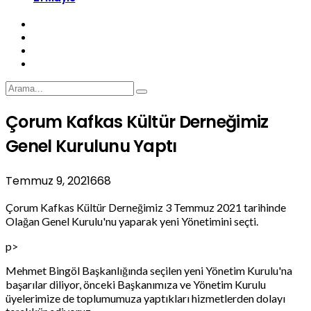
Çorum Kafkas Kültür Derneğimiz
Genel Kurulunu Yaptı
Temmuz 9, 2021
668
Çorum Kafkas Kültür Derneğimiz 3 Temmuz 2021 tarihinde
Olağan Genel Kurulu'nu yaparak yeni Yönetimini seçti.
p>
Mehmet Bingöl Başkanlığında seçilen yeni Yönetim Kurulu'na
başarılar diliyor, önceki Başkanımıza ve Yönetim Kurulu
üyelerimize de toplumumuza yaptıkları hizmetlerden dolayı