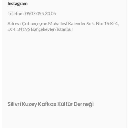
Instagram
Telefon : 0507 055 30 05
Adres : Çobançeşme Mahallesi Kalender Sok. No: 16 K: 4,
D: 4, 34196 Bahçelievler/İstanbul
Silivri Kuzey Kafkas Kültür Derneği