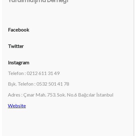
Yardımlaşma Derneği
Facebook
Twitter
Instagram
Telefon : 0212 611 31 49
Bşk. Telefon : 0532 501 41 78
Adres : Çınar Mah. 753. Sok. No.6 Bağcılar İstanbul
Website