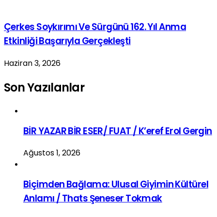
Çerkes Soykırımı Ve Sürgünü 162. Yıl Anma
Etkinliği Başarıyla Gerçekleşti
Haziran 3, 2026
Son Yazılanlar
BİR YAZAR BİR ESER/ FUAT / K’eref Erol Gergin
Ağustos 1, 2026
Biçimden Bağlama: Ulusal Giyimin Kültürel
Anlamı / Thats Şeneser Tokmak