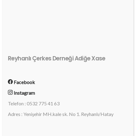
Reyhanlı Çerkes Derneği Adiğe Xase
Facebook
Instagram
Telefon : 0532 775 41 63
Adres : Yenişehir MH.kale sk. No 1. Reyhanlı/Hatay