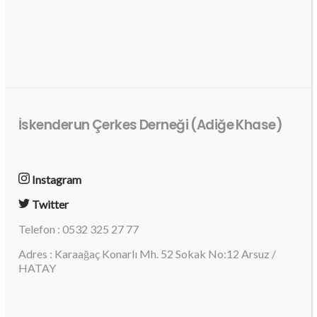
İskenderun Çerkes Derneği (Adiğe Khase)
Instagram
Twitter
Telefon : 0532 325 27 77
Adres : Karaağaç Konarlı Mh. 52 Sokak No:12 Arsuz /
HATAY