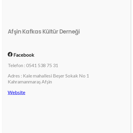
Afşin Kafkas Kültür Derneği
Facebook
Telefon : 0541 538 75 31
Adres : Kale mahallesi Beşer Sokak No 1
Kahramanmaraş Afşin
Website