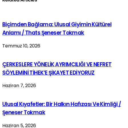
Biçimden Bağlama: Ulusal Giyimin Kültürel
Anlamı / Thats Şeneser Tokmak
Temmuz 10, 2026
ÇERKESLERE YÖNELİK AYRIMCILIĞI VE NEFRET
SÖYLEMİNİ TİHEK’E ŞİKAYET EDİYORUZ
Haziran 7, 2026
Ulusal Kıyafetler: Bir Halkın Hafızası Ve Kimliği /
Şeneser Tokmak
Haziran 5, 2026