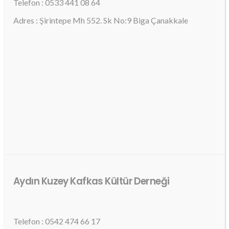
Telefon : 0533 441 08 64
Adres : Şirintepe Mh 552. Sk No:9 Biga Çanakkale
Aydın Kuzey Kafkas Kültür Derneği
Telefon : 0542 474 66 17