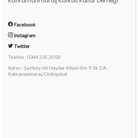
Kahramanmaraş Kafkas Kültür Derneği
Facebook
Instagram
Twitter
Telefon : 0344 235 20 00
Adres : Şazibey mh Haydar Aliyev Blv 9. Sk 1/A
Kahramanmaraş/Onikişubat