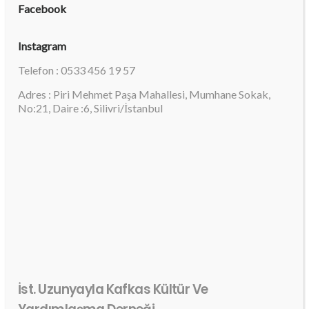
Facebook
Instagram
Telefon : 0533 456 19 57
Adres : Piri Mehmet Paşa Mahallesi, Mumhane Sokak,
No:21, Daire :6, Silivri/İstanbul
İst. Uzunyayla Kafkas Kültür Ve