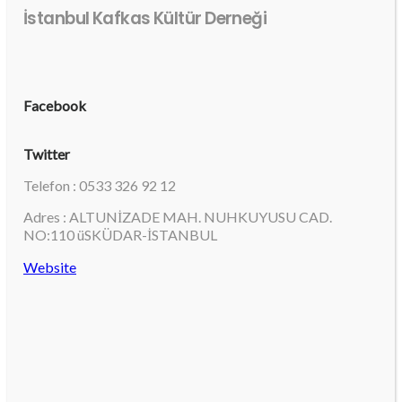
İstanbul Kafkas Kültür Derneği
Facebook
Twitter
Telefon : 0533 326 92 12
Adres : ALTUNİZADE MAH. NUHKUYUSU CAD.
NO:110 üSKÜDAR-İSTANBUL
Website