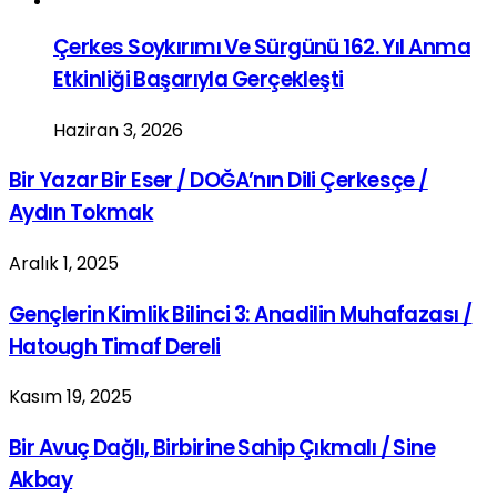
Çerkes Soykırımı Ve Sürgünü 162. Yıl Anma
Etkinliği Başarıyla Gerçekleşti
Haziran 3, 2026
Bir Yazar Bir Eser / DOĞA’nın Dili Çerkesçe /
Aydın Tokmak
Aralık 1, 2025
Gençlerin Kimlik Bilinci 3: Anadilin Muhafazası /
Hatough Timaf Dereli
Kasım 19, 2025
Bir Avuç Dağlı, Birbirine Sahip Çıkmalı / Sine
Akbay