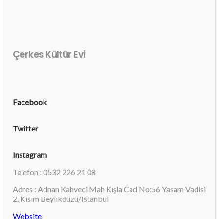
Çerkes Kültür Evi
Facebook
Twitter
Instagram
Telefon : 0532 226 21 08
Adres : Adnan Kahveci Mah Kışla Cad No:56 Yasam Vadisi
2. Kısım Beylikdüzü/Istanbul
Website