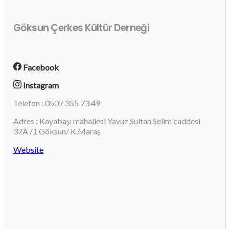
Göksun Çerkes Kültür Derneği
Facebook
Instagram
Telefon : 0507 355 73 49
Adres : Kayabaşı mahallesi Yavuz Sultan Selim caddesi
37A /1 Göksun/ K.Maraş
Website