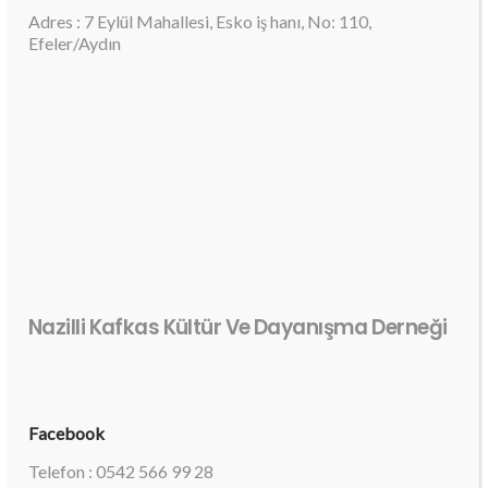
Adres : 7 Eylül Mahallesi, Esko iş hanı, No: 110,
Efeler/Aydın
Nazilli Kafkas Kültür Ve Dayanışma Derneği
Facebook
Telefon : 0542 566 99 28