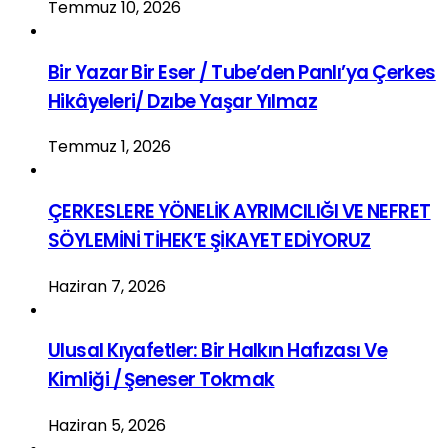
Temmuz 10, 2026
Bir Yazar Bir Eser / Tube’den Panlı’ya Çerkes
Hikâyeleri/ Dzıbe Yaşar Yılmaz
Temmuz 1, 2026
ÇERKESLERE YÖNELİK AYRIMCILIĞI VE NEFRET
SÖYLEMİNİ TİHEK’E ŞİKAYET EDİYORUZ
Haziran 7, 2026
Ulusal Kıyafetler: Bir Halkın Hafızası Ve
Kimliği / Şeneser Tokmak
Haziran 5, 2026