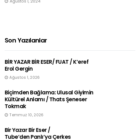
Ağustos 1, 2024
Son Yazılanlar
BİR YAZAR BİR ESER/ FUAT / K’eref
Erol Gergin
Ağustos 1, 2026
Biçimden Bağlama: Ulusal Giyimin
Kültürel Anlamı / Thats Şeneser
Tokmak
Temmuz 10, 2026
Bir Yazar Bir Eser /
Tube’den Panlı’ya Çerkes