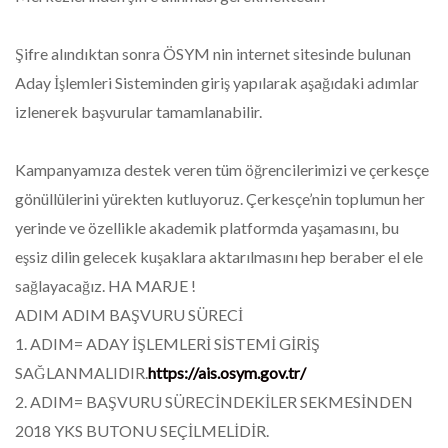
Şifre alındıktan sonra ÖSYM nin internet sitesinde bulunan
Aday İşlemleri Sisteminden giriş yapılarak aşağıdaki adımlar
izlenerek başvurular tamamlanabilir.
Kampanyamıza destek veren tüm öğrencilerimizi ve çerkesçe
gönüllülerini yürekten kutluyoruz. Çerkesçe’nin toplumun her
yerinde ve özellikle akademik platformda yaşamasını, bu
eşsiz dilin gelecek kuşaklara aktarılmasını hep beraber el ele
sağlayacağız. HA MARJE !
ADIM ADIM BAŞVURU SÜRECİ
1. ADIM= ADAY İŞLEMLERİ SİSTEMİ GİRİŞ
SAĞLANMALIDIR.
https://ais.osym.gov.tr/
2. ADIM= BAŞVURU SÜRECİNDEKİLER SEKMESİNDEN
2018 YKS BUTONU SEÇİLMELİDİR.