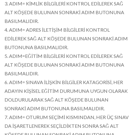
3. ADIM= KİMLİK BİLGİLERİ KONTROL EDİLEREK SAĞ
ALT KÖŞEDE BULUNAN SONRAKİ ADIM BUTONUNA
BASILMALIDIR.
4. ADIM= ADRES İLETİŞİM BİLGİLERİ KONTROL
EDİLEREK SAĞ ALT KÖŞEDE BULUNAN SONRAKİ ADIM
BUTONUNA BASILMALIDIR.
5. ADIM=EĞİTİM BİLGİLERİ KONTROL EDİLEREK SAĞ
ALT KÖŞEDE BULUNAN SONRAKİ ADIM BUTONUNA
BASILMALIDIR.
6. ADIM= SINAVA İLİŞKİN BİLGİLER KATAGORİSİ, HER
ADAYIN KİŞİSEL EĞİTİM DURUMUNA UYGUN OLARAK
DOLDURULARAK SAĞ ALT KÖŞEDE BULUNAN
SONRAKİ ADIM BUTONUNA BASILMALIDIR.
7. ADIM= OTURUM SEÇİMİ KISMINDAN, HER ÜÇ SINAV
DA İŞARETLENEREK SEÇİLDİKTEN SONRA SAĞ ALT
KÖŞEDE BULUNAN SONRAKİ ADIM BUTONUNA