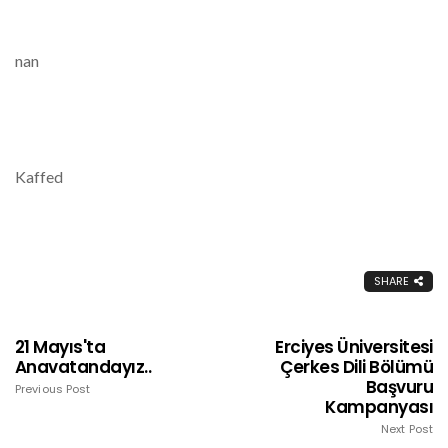
nan
Kaffed
SHARE
21 Mayıs'ta
Erciyes Üniversitesi
Anavatandayız..
Çerkes Dili Bölümü
Başvuru
Previous Post
Kampanyası
Next Post