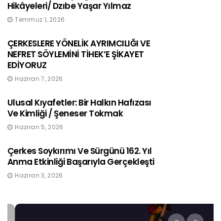
Hikâyeleri/ Dzıbe Yaşar Yılmaz
Temmuz 1, 2026
ÇERKESLERE YÖNELİK AYRIMCILIĞI VE
NEFRET SÖYLEMİNİ TİHEK’E ŞİKAYET
EDİYORUZ
Haziran 7, 2026
Ulusal Kıyafetler: Bir Halkın Hafızası
Ve Kimliği / Şeneser Tokmak
Haziran 5, 2026
Çerkes Soykırımı Ve Sürgünü 162. Yıl
Anma Etkinliği Başarıyla Gerçekleşti
Haziran 3, 2026