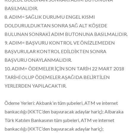
BASILMALIDIR.
8. ADIM= SAĞLIK DURUMU ENGEL KISMI
DOLDURULDUKTAN SONRA SAĞ ALT KÖŞEDE
BULUNAN SONRAKİ ADIM BUTONUNA BASILMALIDIR.
9. ADIM= BAŞVURU KONTROL VE ÖNİZLEMEDEN
BAŞVURULAR KONTROL EDİLDİKTEN SONRA
BAŞVURU ONAYLANMALIDIR.
10. ADIM= ÖDEMELER İÇİN SON TARİH 22 MART 2018
TARİHİ OLUP ÖDEMELER AŞAĞIDA BELİRTİLEN
YERLERDEN YAPILACAKTIR.
Ödeme Yerleri: Akbank’ın tüm şubeleri, ATM ve internet
bankacılığı (KKTC’den başvuracak adaylar hariç); Albaraka
Türk Katılım Bankasının tüm şubeleri, ATM ve internet
bankacılığı (KKTC’den başvuracak adaylar hariç);