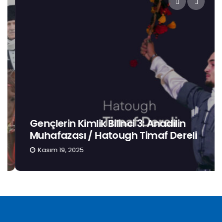
Gençlerin Kimlik Bilinci 3: Anadilin
Muhafazası / Hatough Timaf Dereli
Kasım 19, 2025