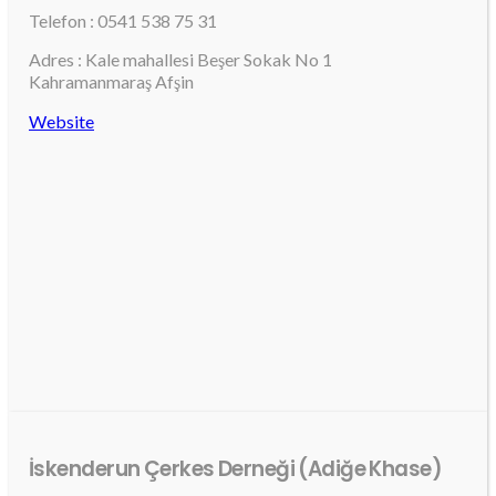
Telefon : 0541 538 75 31
Adres : Kale mahallesi Beşer Sokak No 1
Kahramanmaraş Afşin
Website
İskenderun Çerkes Derneği (Adiğe Khase)