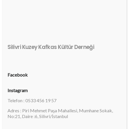
Silivri Kuzey Kafkas Kültür Derneği
Facebook
Instagram
Telefon : 0533 456 19 57
Adres : Piri Mehmet Paşa Mahallesi, Mumhane Sokak,
No:21, Daire :6, Silivri/İstanbul