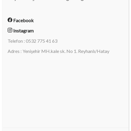
Facebook
Instagram
Telefon : 0532 775 41 63
Adres : Yenişehir MH.kale sk. No 1. Reyhanlı/Hatay