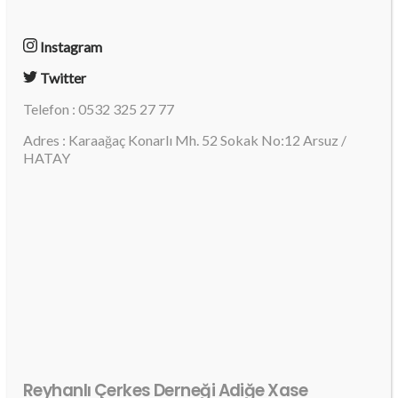
Instagram
Twitter
Telefon : 0532 325 27 77
Adres : Karaağaç Konarlı Mh. 52 Sokak No:12 Arsuz /
HATAY
Reyhanlı Çerkes Derneği Adiğe Xase