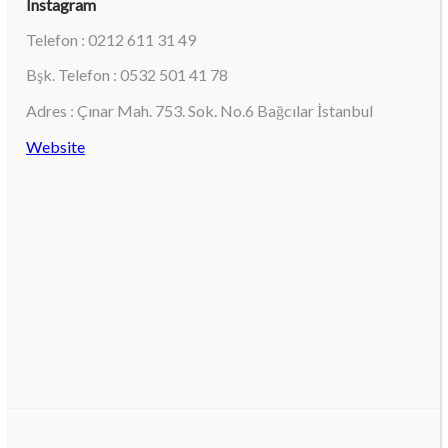
Instagram
Telefon : 0212 611 31 49
Bşk. Telefon : 0532 501 41 78
Adres : Çınar Mah. 753. Sok. No.6 Bağcılar İstanbul
Website