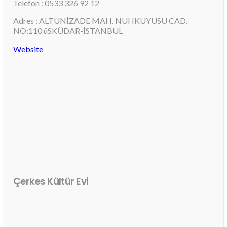
Telefon : 0533 326 92 12
Adres : ALTUNİZADE MAH. NUHKUYUSU CAD.
NO:110 üSKÜDAR-İSTANBUL
Website
Çerkes Kültür Evi