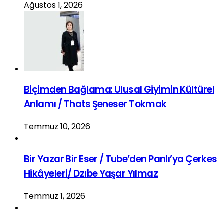
Ağustos 1, 2026
Biçimden Bağlama: Ulusal Giyimin Kültürel
Anlamı / Thats Şeneser Tokmak
Temmuz 10, 2026
Bir Yazar Bir Eser / Tube’den Panlı’ya Çerkes
Hikâyeleri/ Dzıbe Yaşar Yılmaz
Temmuz 1, 2026