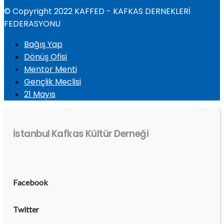
© Copyright 2022 KAFFED - KAFKAS DERNEKLERİ
FEDERASYONU
Bağış Yap
Dönüş Ofisi
Mentor Menti
Gençlik Meclisi
21 Mayıs
İstanbul Kafkas Kültür Derneği
Facebook
Twitter