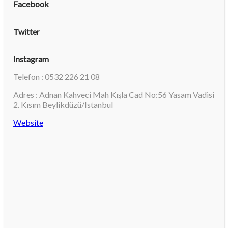
Facebook
Twitter
Instagram
Telefon : 0532 226 21 08
Adres : Adnan Kahveci Mah Kışla Cad No:56 Yasam Vadisi
2. Kısım Beylikdüzü/Istanbul
Website