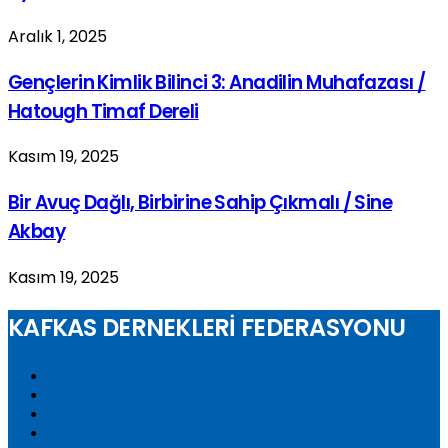
Aralık 1, 2025
Gençlerin Kimlik Bilinci 3: Anadilin Muhafazası /
Hatough Timaf Dereli
Kasım 19, 2025
Bir Avuç Dağlı, Birbirine Sahip Çıkmalı / Sine
Akbay
Kasım 19, 2025
KAFKAS DERNEKLERİ FEDERASYONU