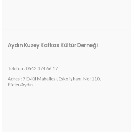
Aydın Kuzey Kafkas Kültür Derneği
Telefon : 0542 474 66 17
Adres : 7 Eylül Mahallesi, Esko iş hanı, No: 110,
Efeler/Aydın