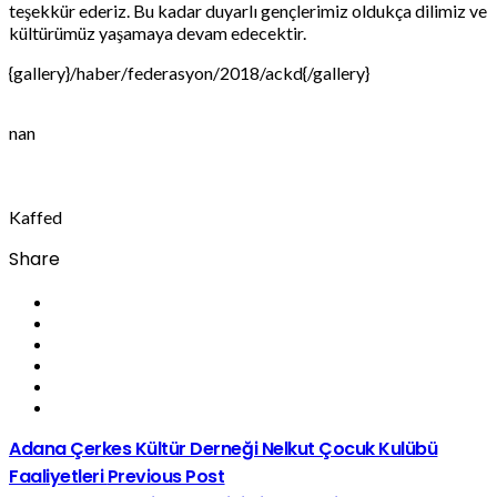
teşekkür ederiz. Bu kadar duyarlı gençlerimiz oldukça dilimiz ve
kültürümüz yaşamaya devam edecektir.
{gallery}/haber/federasyon/2018/ackd{/gallery}
nan
Kaffed
Share
Adana Çerkes Kültür Derneği Nelkut Çocuk Kulübü
Faaliyetleri
Previous Post