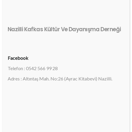
Nazilli Kafkas Kültür Ve Dayanışma Derneği
Facebook
Telefon : 0542 566 99 28
Adres : Altıntaş Mah. No:26 (Ayrac Kitabevi) Nazilli.