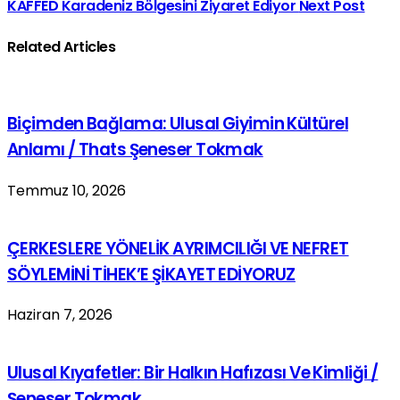
KAFFED Karadeniz Bölgesini Ziyaret Ediyor
Next Post
Related Articles
Biçimden Bağlama: Ulusal Giyimin Kültürel
Anlamı / Thats Şeneser Tokmak
Temmuz 10, 2026
ÇERKESLERE YÖNELİK AYRIMCILIĞI VE NEFRET
SÖYLEMİNİ TİHEK’E ŞİKAYET EDİYORUZ
Haziran 7, 2026
Ulusal Kıyafetler: Bir Halkın Hafızası Ve Kimliği /
Şeneser Tokmak