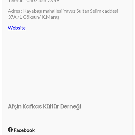
Telefon : 0507 355 73 49
Adres : Kayabaşı mahallesi Yavuz Sultan Selim caddesi
37A /1 Göksun/ K.Maraş
Website
Afşin Kafkas Kültür Derneği
Facebook