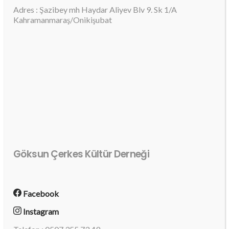
Adres : Şazibey mh Haydar Aliyev Blv 9. Sk 1/A
Kahramanmaraş/Onikişubat
Göksun Çerkes Kültür Derneği
Facebook
Instagram