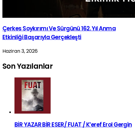
Çerkes Soykırımı Ve Sürgünü 162. Yıl Anma
Etkinliği Başarıyla Gerçekleşti
Haziran 3, 2026
Son Yazılanlar
BİR YAZAR BİR ESER/ FUAT / K’eref Erol Gergin