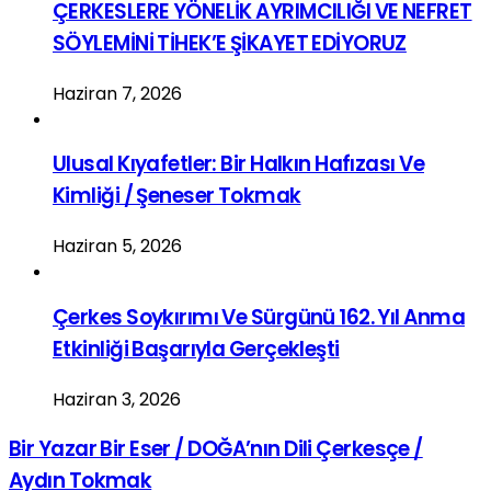
ÇERKESLERE YÖNELİK AYRIMCILIĞI VE NEFRET
SÖYLEMİNİ TİHEK’E ŞİKAYET EDİYORUZ
Haziran 7, 2026
Ulusal Kıyafetler: Bir Halkın Hafızası Ve
Kimliği / Şeneser Tokmak
Haziran 5, 2026
Çerkes Soykırımı Ve Sürgünü 162. Yıl Anma
Etkinliği Başarıyla Gerçekleşti
Haziran 3, 2026
Bir Yazar Bir Eser / DOĞA’nın Dili Çerkesçe /
Aydın Tokmak