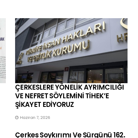
ÇERKESLERE YÖNELİK AYRIMCILIĞI
VE NEFRET SÖYLEMİNİ TİHEK’E
ŞİKAYET EDİYORUZ
Haziran 7, 2026
Çerkes Soykırımı Ve Sürgünü 162.