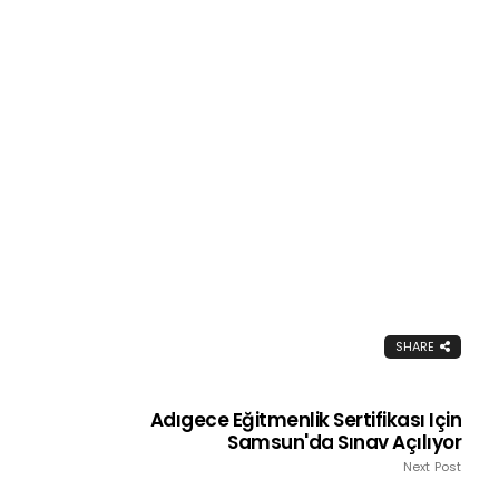
SHARE
Adıgece Eğitmenlik Sertifikası Için
Samsun'da Sınav Açılıyor
Next Post