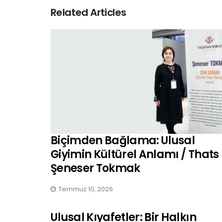
Related Articles
Biçimden Bağlama: Ulusal
Giyimin Kültürel Anlamı / Thats
Şeneser Tokmak
Temmuz 10, 2026
Ulusal Kıyafetler: Bir Halkın