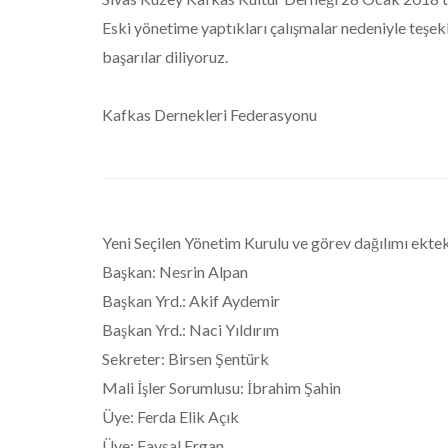
Eski yönetime yaptıkları çalışmalar nedeniyle teşek
başarılar diliyoruz.
Kafkas Dernekleri Federasyonu
Yeni Seçilen Yönetim Kurulu ve görev dağılımı ektek
Başkan: Nesrin Alpan
Başkan Yrd.: Akif Aydemir
Başkan Yrd.: Naci Yıldırım
Sekreter: Birsen Şentürk
Mali İşler Sorumlusu: İbrahim Şahin
Üye: Ferda Elik Açık
Üye: Faysal Ergan