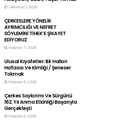
Temmuz 1, 2026
ÇERKESLERE YÖNELİK
AYRIMCILIĞI VE NEFRET
SÖYLEMİNİ TİHEK’E ŞİKAYET
EDİYORUZ
Haziran 7, 2026
Ulusal Kıyafetler: Bir Halkın
Hafızası Ve Kimliği / Şeneser
Tokmak
Haziran 5, 2026
Çerkes Soykırımı Ve Sürgünü
162. Yıl Anma Etkinliği Başarıyla
Gerçekleşti
Haziran 3, 2026