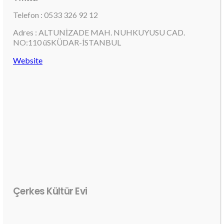
Telefon : 0533 326 92 12
Adres : ALTUNİZADE MAH. NUHKUYUSU CAD.
NO:110 üSKÜDAR-İSTANBUL
Website
Çerkes Kültür Evi