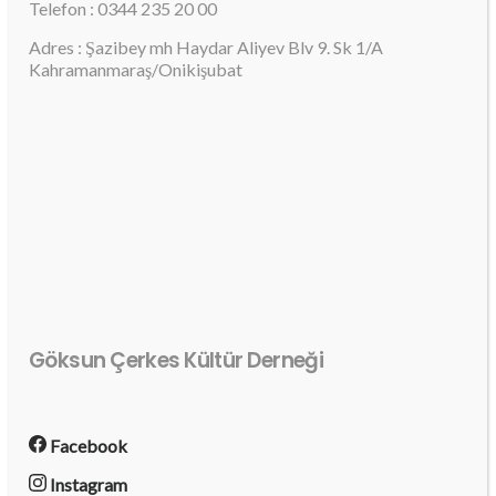
Telefon : 0344 235 20 00
Adres : Şazibey mh Haydar Aliyev Blv 9. Sk 1/A
Kahramanmaraş/Onikişubat
Göksun Çerkes Kültür Derneği
Facebook
Instagram