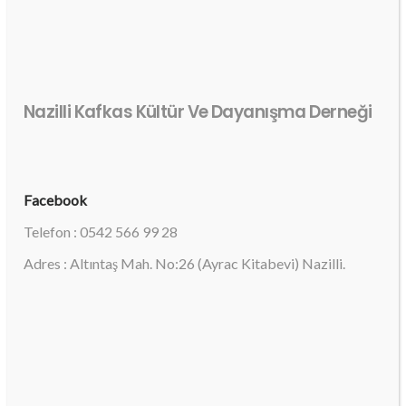
Nazilli Kafkas Kültür Ve Dayanışma Derneği
Facebook
Telefon : 0542 566 99 28
Adres : Altıntaş Mah. No:26 (Ayrac Kitabevi) Nazilli.