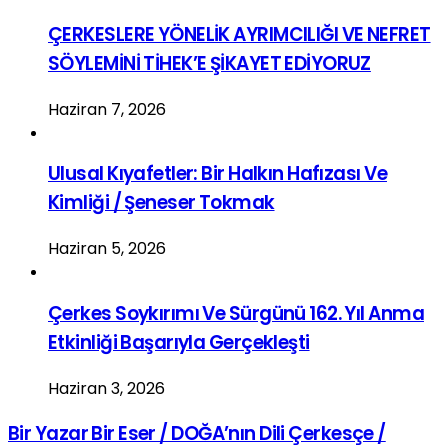
ÇERKESLERE YÖNELİK AYRIMCILIĞI VE NEFRET
SÖYLEMİNİ TİHEK’E ŞİKAYET EDİYORUZ
Haziran 7, 2026
Ulusal Kıyafetler: Bir Halkın Hafızası Ve
Kimliği / Şeneser Tokmak
Haziran 5, 2026
Çerkes Soykırımı Ve Sürgünü 162. Yıl Anma
Etkinliği Başarıyla Gerçekleşti
Haziran 3, 2026
Bir Yazar Bir Eser / DOĞA’nın Dili Çerkesçe /