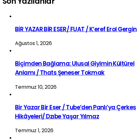
Son Yazılanlar
BİR YAZAR BİR ESER/ FUAT / K’eref Erol Gergin
Ağustos 1, 2026
Biçimden Bağlama: Ulusal Giyimin Kültürel
Anlamı / Thats Şeneser Tokmak
Temmuz 10, 2026
Bir Yazar Bir Eser / Tube’den Panlı’ya Çerkes
Hikâyeleri/ Dzıbe Yaşar Yılmaz
Temmuz 1, 2026