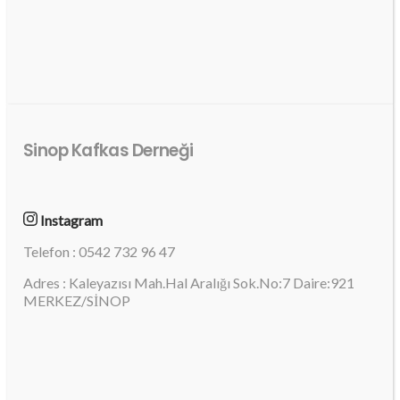
Sinop Kafkas Derneği
Instagram
Telefon : 0542 732 96 47
Adres : Kaleyazısı Mah.Hal Aralığı Sok.No:7 Daire:921
MERKEZ/SİNOP