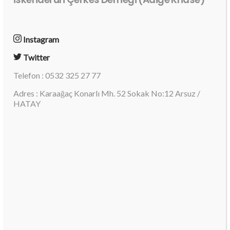
Instagram
Twitter
Telefon : 0532 325 27 77
Adres : Karaağaç Konarlı Mh. 52 Sokak No:12 Arsuz /
HATAY