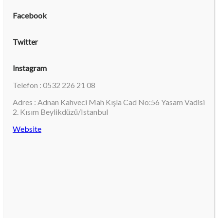
Facebook
Twitter
Instagram
Telefon : 0532 226 21 08
Adres : Adnan Kahveci Mah Kışla Cad No:56 Yasam Vadisi
2. Kısım Beylikdüzü/Istanbul
Website