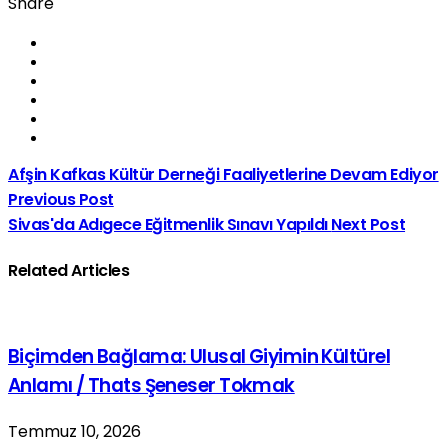
Share
Afşin Kafkas Kültür Derneği Faaliyetlerine Devam Ediyor
Previous Post
Sivas'da Adıgece Eğitmenlik Sınavı Yapıldı
Next Post
Related Articles
Biçimden Bağlama: Ulusal Giyimin Kültürel
Anlamı / Thats Şeneser Tokmak
Temmuz 10, 2026