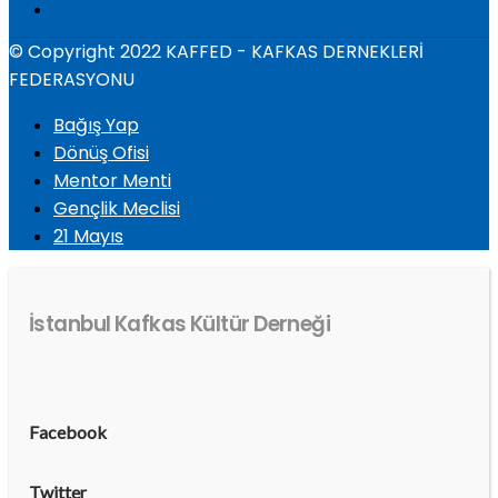
© Copyright 2022 KAFFED - KAFKAS DERNEKLERİ
FEDERASYONU
Bağış Yap
Dönüş Ofisi
Mentor Menti
Gençlik Meclisi
21 Mayıs
İstanbul Kafkas Kültür Derneği
Facebook
Twitter