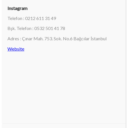
Instagram
Telefon : 0212 611 31 49
Bşk. Telefon : 0532 501 41 78
Adres : Çınar Mah. 753. Sok. No.6 Bağcılar İstanbul
Website