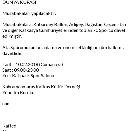
DÜNYA KUPASI
Müsabakaları yapılacaktır.
Müsabakalara, Kabardey Balkar, Adiğey, Dağıstan, Çeçenistan
ve diğer Kafkasya Cumhuriyetlerinden toplan 70 Sporcu davet
edilmiştir.
Ata Sporumuzun bu anlamlı ve önemli etkinliğine tüm halkımız
davetlidir.
Tarih : 10.02.2018 (Cumartesi)
Saat : 09.00-23.00
Yer : Batıpark Spor Salonu
Kahramanmaraş Kafkas Kültür Derneği
Yönetim Kurulu.
nan
Kaffed