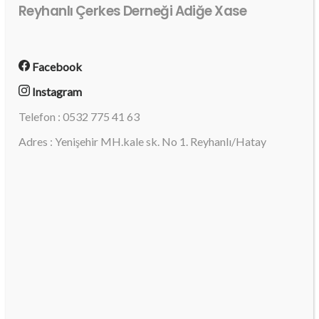
Reyhanlı Çerkes Derneği Adiğe Xase
Facebook
Instagram
Telefon : 0532 775 41 63
Adres : Yenişehir MH.kale sk. No 1. Reyhanlı/Hatay