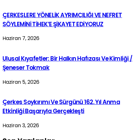
ÇERKESLERE YÖNELİK AYRIMCILIĞI VE NEFRET
SÖYLEMİNİ TİHEK’E ŞİKAYET EDİYORUZ
Haziran 7, 2026
Ulusal Kıyafetler: Bir Halkın Hafızası Ve Kimliği /
Şeneser Tokmak
Haziran 5, 2026
Çerkes Soykırımı Ve Sürgünü 162. Yıl Anma
Etkinliği Başarıyla Gerçekleşti
Haziran 3, 2026