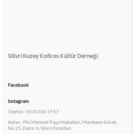
Silivri Kuzey Kafkas Kültür Derneği
Facebook
Instagram
Telefon : 0533 456 19 57
Adres : Piri Mehmet Paşa Mahallesi, Mumhane Sokak,
No:21, Daire :6, Silivri/İstanbul