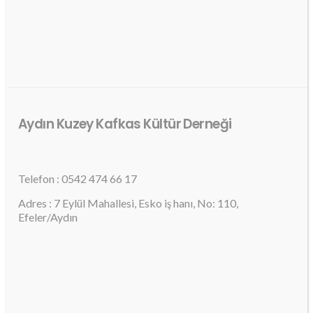
Aydın Kuzey Kafkas Kültür Derneği
Telefon : 0542 474 66 17
Adres : 7 Eylül Mahallesi, Esko iş hanı, No: 110,
Efeler/Aydın