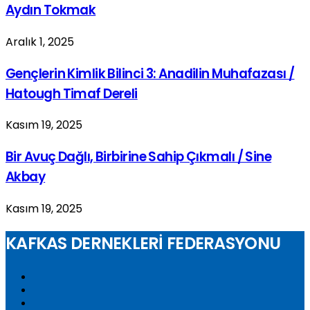
Aydın Tokmak
Aralık 1, 2025
Gençlerin Kimlik Bilinci 3: Anadilin Muhafazası /
Hatough Timaf Dereli
Kasım 19, 2025
Bir Avuç Dağlı, Birbirine Sahip Çıkmalı / Sine
Akbay
Kasım 19, 2025
KAFKAS DERNEKLERİ FEDERASYONU