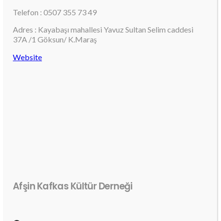
Telefon : 0507 355 73 49
Adres : Kayabaşı mahallesi Yavuz Sultan Selim caddesi
37A /1 Göksun/ K.Maraş
Website
Afşin Kafkas Kültür Derneği