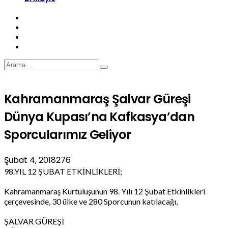
Kahramanmaraş Şalvar Güreşi
Dünya Kupası’na Kafkasya’dan
Sporcularımız Geliyor
Şubat 4, 2018
276
98.YIL 12 ŞUBAT ETKİNLİKLERİ;
Kahramanmaraş Kurtuluşunun 98. Yılı 12 Şubat Etkinlikleri
çerçevesinde, 30 ülke ve 280 Sporcunun katılacağı,
ŞALVAR GÜREŞİ