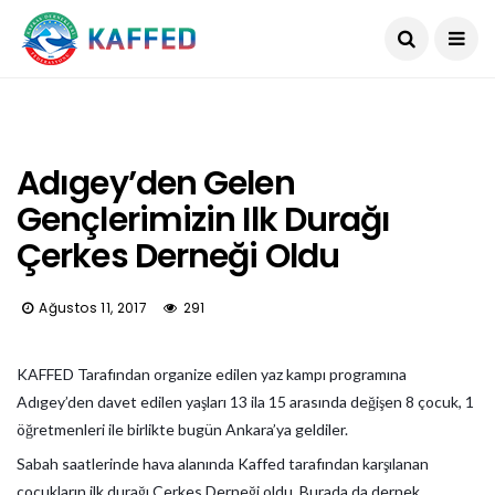
Adıgey’den Gelen
Gençlerimizin Ilk Durağı
Çerkes Derneği Oldu
Ağustos 11, 2017
291
KAFFED Tarafından organize edilen yaz kampı programına
Adıgey’den davet edilen yaşları 13 ila 15 arasında değişen 8 çocuk, 1
öğretmenleri ile birlikte bugün Ankara’ya geldiler.
Sabah saatlerinde hava alanında Kaffed tarafından karşılanan
çocukların ilk durağı Çerkes Derneği oldu. Burada da dernek