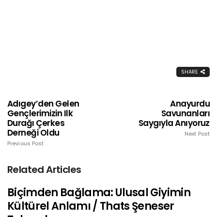
SHARE
Adıgey’den Gelen
Anayurdu
Gençlerimizin Ilk
Savunanları
Durağı Çerkes
Saygıyla Anıyoruz
Derneği Oldu
Next Post
Previous Post
Related Articles
Biçimden Bağlama: Ulusal Giyimin
Kültürel Anlamı / Thats Şeneser