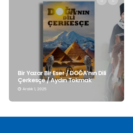
Bir Yazar Bir Eser / DOĞA’nın Dili
Çerkesçe / Aydın Tokmak
Aralık 1, 2025