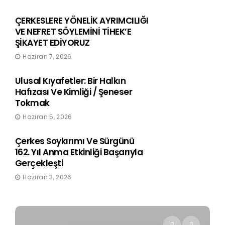
ÇERKESLERE YÖNELİK AYRIMCILIĞI
VE NEFRET SÖYLEMİNİ TİHEK’E
ŞİKAYET EDİYORUZ
Haziran 7, 2026
Ulusal Kıyafetler: Bir Halkın
Hafızası Ve Kimliği / Şeneser
Tokmak
Haziran 5, 2026
Çerkes Soykırımı Ve Sürgünü
162. Yıl Anma Etkinliği Başarıyla
Gerçekleşti
Haziran 3, 2026