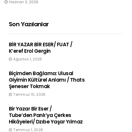
Haziran 3, 2026
Son Yazılanlar
BİR YAZAR BİR ESER/ FUAT /
K’eref Erol Gergin
Ağustos 1, 2026
Biçimden Bağlama: Ulusal
Giyimin Kültürel Anlamı / Thats
Şeneser Tokmak
Temmuz 10, 2026
Bir Yazar Bir Eser /
Tube’den Panlı’ya Çerkes
Hikâyeleri/ Dzıbe Yaşar Yılmaz
Temmuz 1, 2026