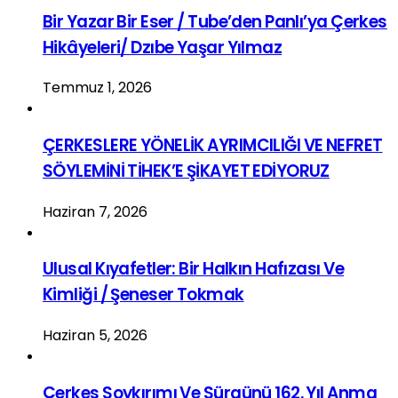
Bir Yazar Bir Eser / Tube’den Panlı’ya Çerkes
Hikâyeleri/ Dzıbe Yaşar Yılmaz
Temmuz 1, 2026
ÇERKESLERE YÖNELİK AYRIMCILIĞI VE NEFRET
SÖYLEMİNİ TİHEK’E ŞİKAYET EDİYORUZ
Haziran 7, 2026
Ulusal Kıyafetler: Bir Halkın Hafızası Ve
Kimliği / Şeneser Tokmak
Haziran 5, 2026
Çerkes Soykırımı Ve Sürgünü 162. Yıl Anma