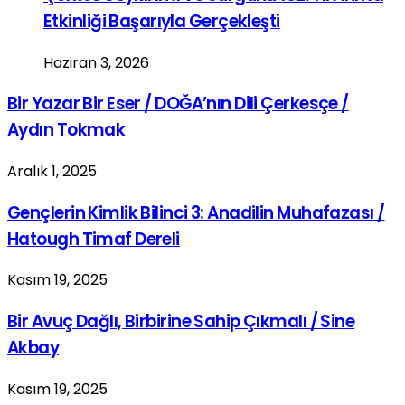
Etkinliği Başarıyla Gerçekleşti
Haziran 3, 2026
Bir Yazar Bir Eser / DOĞA’nın Dili Çerkesçe /
Aydın Tokmak
Aralık 1, 2025
Gençlerin Kimlik Bilinci 3: Anadilin Muhafazası /
Hatough Timaf Dereli
Kasım 19, 2025
Bir Avuç Dağlı, Birbirine Sahip Çıkmalı / Sine
Akbay
Kasım 19, 2025