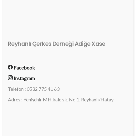
Reyhanlı Çerkes Derneği Adiğe Xase
Facebook
Instagram
Telefon : 0532 775 41 63
Adres : Yenişehir MH.kale sk. No 1. Reyhanlı/Hatay