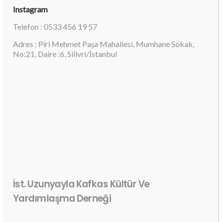
Instagram
Telefon : 0533 456 19 57
Adres : Piri Mehmet Paşa Mahallesi, Mumhane Sokak,
No:21, Daire :6, Silivri/İstanbul
İst. Uzunyayla Kafkas Kültür Ve
Yardımlaşma Derneği