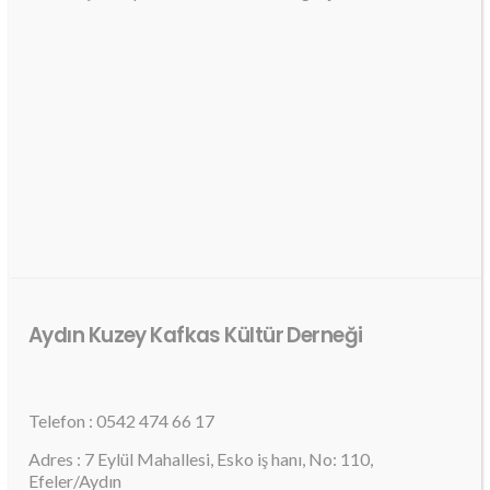
Aydın Kuzey Kafkas Kültür Derneği
Telefon : 0542 474 66 17
Adres : 7 Eylül Mahallesi, Esko iş hanı, No: 110,
Efeler/Aydın