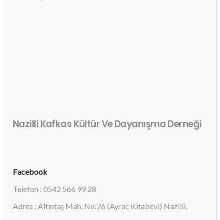
Nazilli Kafkas Kültür Ve Dayanışma Derneği
Facebook
Telefon : 0542 566 99 28
Adres : Altıntaş Mah. No:26 (Ayrac Kitabevi) Nazilli.