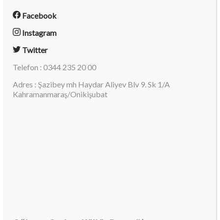
Facebook
Instagram
Twitter
Telefon : 0344 235 20 00
Adres : Şazibey mh Haydar Aliyev Blv 9. Sk 1/A
Kahramanmaraş/Onikişubat