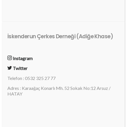
İskenderun Çerkes Derneği (Adiğe Khase)
Instagram
Twitter
Telefon : 0532 325 27 77
Adres : Karaağaç Konarlı Mh. 52 Sokak No:12 Arsuz /
HATAY