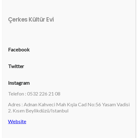
Çerkes Kültür Evi
Facebook
Twitter
Instagram
Telefon : 0532 226 21 08
Adres : Adnan Kahveci Mah Kışla Cad No:56 Yasam Vadisi
2. Kısım Beylikdüzü/Istanbul
Website