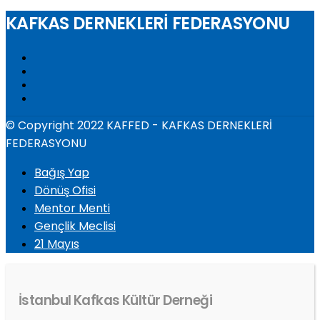
KAFKAS DERNEKLERİ FEDERASYONU
© Copyright 2022 KAFFED - KAFKAS DERNEKLERİ
FEDERASYONU
Bağış Yap
Dönüş Ofisi
Mentor Menti
Gençlik Meclisi
21 Mayıs
İstanbul Kafkas Kültür Derneği