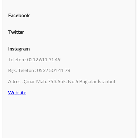
Facebook
Twitter
Instagram
Telefon : 0212 611 31 49
Bşk. Telefon : 0532 501 41 78
Adres : Çınar Mah. 753. Sok. No.6 Bağcılar İstanbul
Website