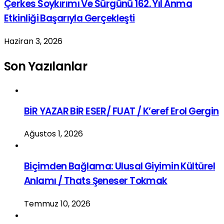
Çerkes Soykırımı Ve Sürgünü 162. Yıl Anma
Etkinliği Başarıyla Gerçekleşti
Haziran 3, 2026
Son Yazılanlar
BİR YAZAR BİR ESER/ FUAT / K’eref Erol Gergin
Ağustos 1, 2026
Biçimden Bağlama: Ulusal Giyimin Kültürel
Anlamı / Thats Şeneser Tokmak
Temmuz 10, 2026