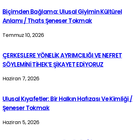
Biçimden Bağlama: Ulusal Giyimin Kültürel
Anlamı / Thats Şeneser Tokmak
Temmuz 10, 2026
ÇERKESLERE YÖNELİK AYRIMCILIĞI VE NEFRET
SÖYLEMİNİ TİHEK’E ŞİKAYET EDİYORUZ
Haziran 7, 2026
Ulusal Kıyafetler: Bir Halkın Hafızası Ve Kimliği /
Şeneser Tokmak
Haziran 5, 2026