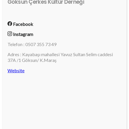
Göksun Çerkes Kültür Derneği
Facebook
Instagram
Telefon : 0507 355 73 49
Adres : Kayabaşı mahallesi Yavuz Sultan Selim caddesi
37A /1 Göksun/ K.Maraş
Website