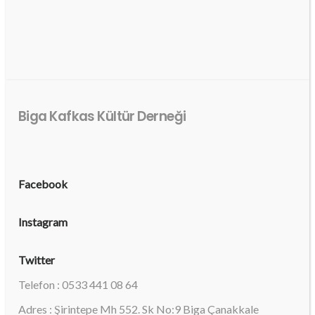
Biga Kafkas Kültür Derneği
Facebook
Instagram
Twitter
Telefon : 0533 441 08 64
Adres : Şirintepe Mh 552. Sk No:9 Biga Çanakkale