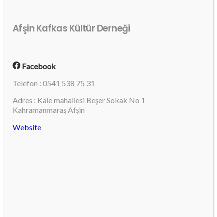
Afşin Kafkas Kültür Derneği
Facebook
Telefon : 0541 538 75 31
Adres : Kale mahallesi Beşer Sokak No 1
Kahramanmaraş Afşin
Website