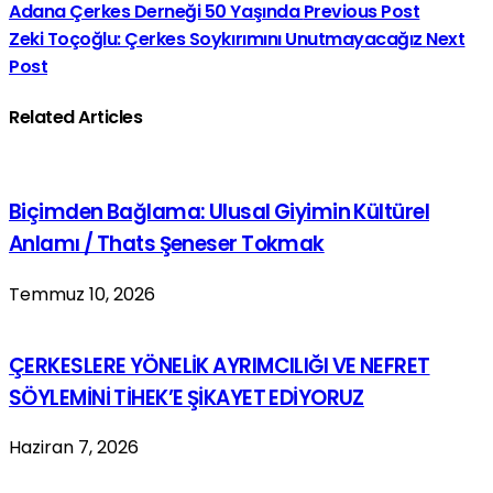
Adana Çerkes Derneği 50 Yaşında
Previous Post
Zeki Toçoğlu: Çerkes Soykırımını Unutmayacağız
Next
Post
Related Articles
Biçimden Bağlama: Ulusal Giyimin Kültürel
Anlamı / Thats Şeneser Tokmak
Temmuz 10, 2026
ÇERKESLERE YÖNELİK AYRIMCILIĞI VE NEFRET
SÖYLEMİNİ TİHEK’E ŞİKAYET EDİYORUZ
Haziran 7, 2026