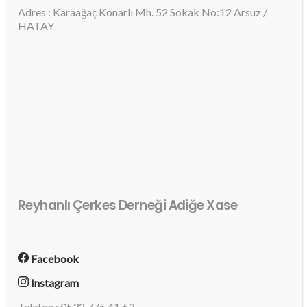
Adres : Karaağaç Konarlı Mh. 52 Sokak No:12 Arsuz /
HATAY
Reyhanlı Çerkes Derneği Adiğe Xase
Facebook
Instagram
Telefon : 0532 775 41 63