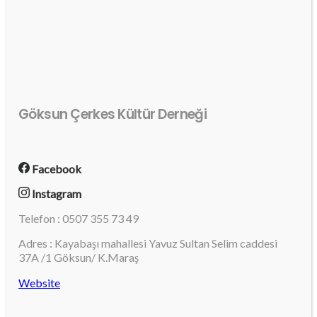
Göksun Çerkes Kültür Derneği
Facebook
Instagram
Telefon : 0507 355 73 49
Adres : Kayabaşı mahallesi Yavuz Sultan Selim caddesi
37A /1 Göksun/ K.Maraş
Website