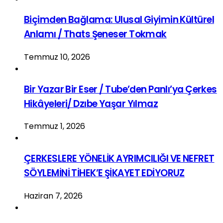
Biçimden Bağlama: Ulusal Giyimin Kültürel
Anlamı / Thats Şeneser Tokmak
Temmuz 10, 2026
Bir Yazar Bir Eser / Tube’den Panlı’ya Çerkes
Hikâyeleri/ Dzıbe Yaşar Yılmaz
Temmuz 1, 2026
ÇERKESLERE YÖNELİK AYRIMCILIĞI VE NEFRET
SÖYLEMİNİ TİHEK’E ŞİKAYET EDİYORUZ
Haziran 7, 2026