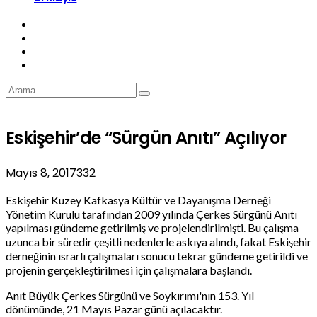
Eskişehir’de “Sürgün Anıtı” Açılıyor
Mayıs 8, 2017
332
Eskişehir Kuzey Kafkasya Kültür ve Dayanışma Derneği
Yönetim Kurulu tarafından 2009 yılında Çerkes Sürgünü Anıtı
yapılması gündeme getirilmiş ve projelendirilmişti. Bu çalışma
uzunca bir süredir çeşitli nedenlerle askıya alındı, fakat Eskişehir
derneğinin ısrarlı çalışmaları sonucu tekrar gündeme getirildi ve
projenin gerçekleştirilmesi için çalışmalara başlandı.
Anıt Büyük Çerkes Sürgünü ve Soykırımı'nın 153. Yıl
dönümünde, 21 Mayıs Pazar günü açılacaktır.