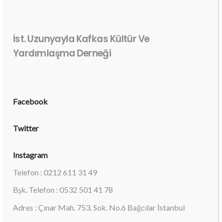
İst. Uzunyayla Kafkas Kültür Ve
Yardımlaşma Derneği
Facebook
Twitter
Instagram
Telefon : 0212 611 31 49
Bşk. Telefon : 0532 501 41 78
Adres : Çınar Mah. 753. Sok. No.6 Bağcılar İstanbul