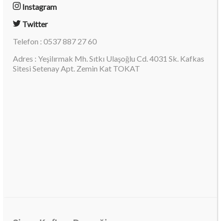
Instagram
Twitter
Telefon : 0537 887 27 60
Adres : Yeşilırmak Mh. Sıtkı Ulaşoğlu Cd. 4031 Sk. Kafkas
Sitesi Setenay Apt. Zemin Kat TOKAT