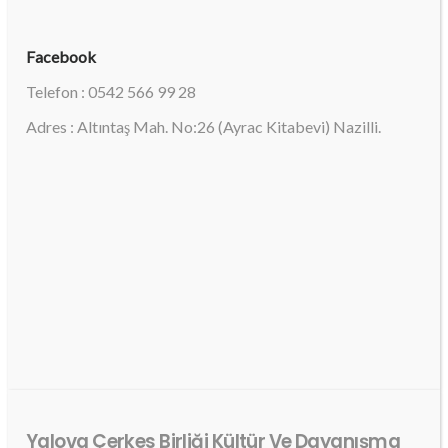
Facebook
Telefon : 0542 566 99 28
Adres : Altıntaş Mah. No:26 (Ayrac Kitabevi) Nazilli.
Yalova Çerkes Birliği Kültür Ve Dayanışma