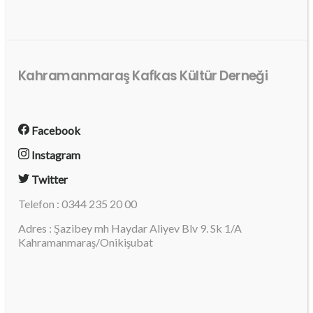
Kahramanmaraş Kafkas Kültür Derneği
Facebook
Instagram
Twitter
Telefon : 0344 235 20 00
Adres : Şazibey mh Haydar Aliyev Blv 9. Sk 1/A
Kahramanmaraş/Onikişubat