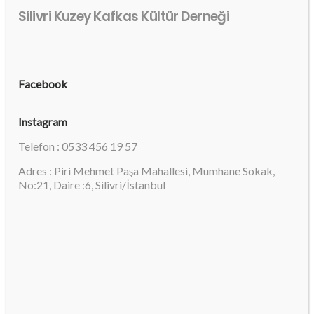
Silivri Kuzey Kafkas Kültür Derneği
Facebook
Instagram
Telefon : 0533 456 19 57
Adres : Piri Mehmet Paşa Mahallesi, Mumhane Sokak,
No:21, Daire :6, Silivri/İstanbul