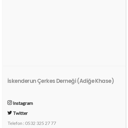
İskenderun Çerkes Derneği (Adiğe Khase)
Instagram
Twitter
Telefon : 0532 325 27 77