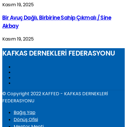
Kasım 19, 2025
Bir Avuç Dağlı, Birbirine Sahip Çıkmalı / Sine
Akbay
Kasım 19, 2025
KAFKAS DERNEKLERİ FEDERASYONU
© Copyright 2022 KAFFED - KAFKAS DERNEKLERİ
FEDERASYONU
Bağış Yap
Dönüş Ofisi
Mentor Menti