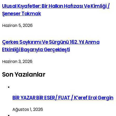
Ulusal Kıyafetler: Bir Halkın Hafızası Ve Kimliği /
Şeneser Tokmak
Haziran 5, 2026
Çerkes Soykırımı Ve Sürgünü 162. Yıl Anma
Etkinliği Başarıyla Gerçekleşti
Haziran 3, 2026
Son Yazılanlar
BİR YAZAR BİR ESER/ FUAT / K’eref Erol Gergin
Ağustos 1, 2026