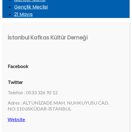
Gençlik Meclisi
21 Mayıs
İstanbul Kafkas Kültür Derneği
Facebook
Twitter
Telefon : 0533 326 92 12
Adres : ALTUNİZADE MAH. NUHKUYUSU CAD.
NO:110 üSKÜDAR-İSTANBUL
Website