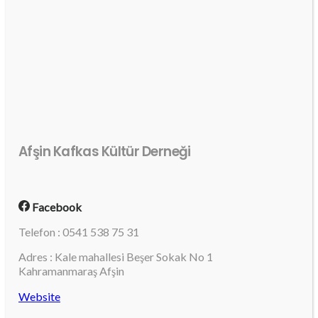
Afşin Kafkas Kültür Derneği
Facebook
Telefon : 0541 538 75 31
Adres : Kale mahallesi Beşer Sokak No 1
Kahramanmaraş Afşin
Website