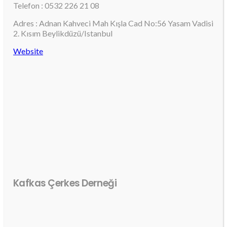
Telefon : 0532 226 21 08
Adres : Adnan Kahveci Mah Kışla Cad No:56 Yasam Vadisi
2. Kısım Beylikdüzü/Istanbul
Website
Kafkas Çerkes Derneği