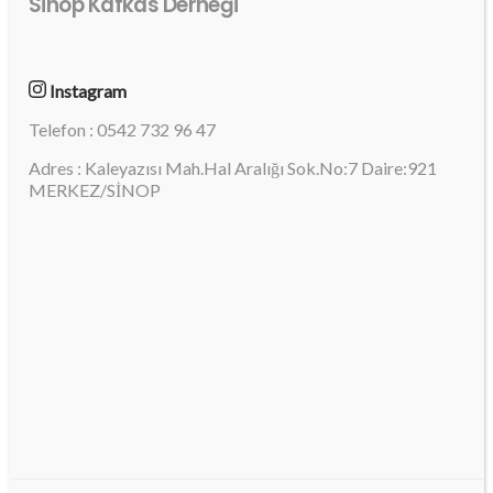
Sinop Kafkas Derneği
Instagram
Telefon : 0542 732 96 47
Adres : Kaleyazısı Mah.Hal Aralığı Sok.No:7 Daire:921
MERKEZ/SİNOP