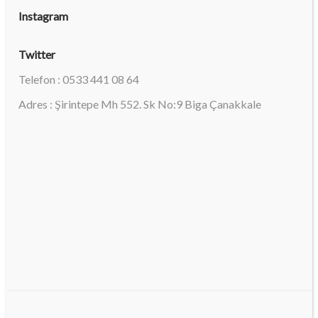
Instagram
Twitter
Telefon : 0533 441 08 64
Adres : Şirintepe Mh 552. Sk No:9 Biga Çanakkale