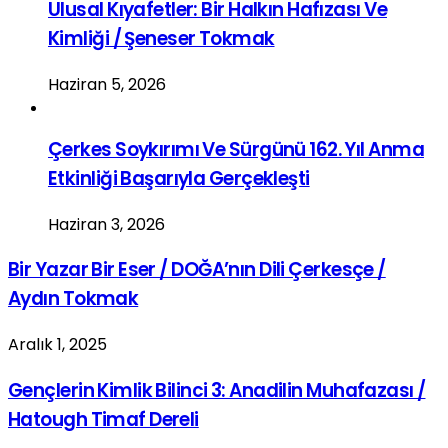
Ulusal Kıyafetler: Bir Halkın Hafızası Ve
Kimliği / Şeneser Tokmak
Haziran 5, 2026
Çerkes Soykırımı Ve Sürgünü 162. Yıl Anma
Etkinliği Başarıyla Gerçekleşti
Haziran 3, 2026
Bir Yazar Bir Eser / DOĞA’nın Dili Çerkesçe /
Aydın Tokmak
Aralık 1, 2025
Gençlerin Kimlik Bilinci 3: Anadilin Muhafazası /
Hatough Timaf Dereli