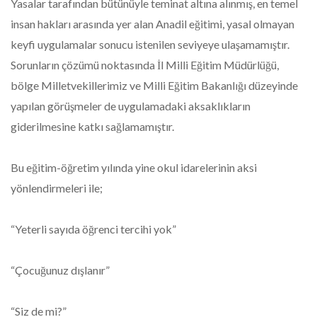
Yasalar tarafından bütünüyle teminat altına alınmış, en temel
insan hakları arasında yer alan Anadil eğitimi, yasal olmayan
keyfi uygulamalar sonucu istenilen seviyeye ulaşamamıştır.
Sorunların çözümü noktasında İl Milli Eğitim Müdürlüğü,
bölge Milletvekillerimiz ve Milli Eğitim Bakanlığı düzeyinde
yapılan görüşmeler de uygulamadaki aksaklıkların
giderilmesine katkı sağlamamıştır.
Bu eğitim-öğretim yılında yine okul idarelerinin aksi
yönlendirmeleri ile;
“Yeterli sayıda öğrenci tercihi yok”
“Çocuğunuz dışlanır”
“Siz de mi?”