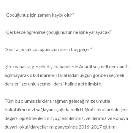
“Çocuğunuz için zaman kaybı olur”
“Çerkesce öğrenirse çocuğunuzun ne işine yarayacak”
“Sınıf açarsak çocuğunuzun dersi boş geçer”
gibi manasız, gerçek dışı bahanelerle Anadil seçmeli ders sınıfı
açılmayarak okul idareleri tarafından uygun görülen seçmeli
dersler “zorunlu seçmeli ders” haline getirilmiştir.
Tüm bu olumsuzluklara rağmen geleceğimize umutla
bakabilmemizi sağlayan aşağıda belirttiğimiz okullardaki çok
değerli öğretmenlerimiz, öğrencilerimiz, velilerimiz ve konuya
duyarlı okul idarecilerimiz sayesinde 2016-2017 eğitim-