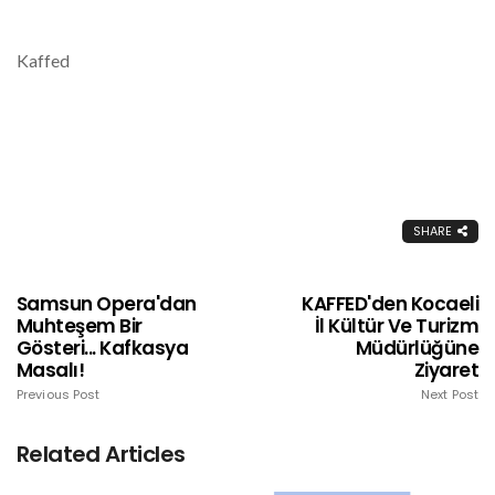
Kaffed
SHARE
Samsun Opera'dan
KAFFED'den Kocaeli
Muhteşem Bir
İl Kültür Ve Turizm
Gösteri... Kafkasya
Müdürlüğüne
Masalı!
Ziyaret
Previous Post
Next Post
Related Articles