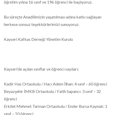
öğretim yılına 16 sınıf ve 196 öğrenci ile başlıyoruz.
Bu süreçte Anadilimizin yaşatılması adına katkı sağlayan
herkese sonsuz teşekkürlerimizi sunuyoruz.
Kayseri Kafkas Derneği Yönetim Kurulu
Kayseri’de açılan sınıflar ve öğrenci sayıları;
Kadir Has Ortaokulu / Hacı Adem İlhan: 4 sınıf – 60 öğrenci
Beyazşehir İMKB Ortaokulu / Fatih Sapancı: 3 sınıf – 32
öğrenci
Erkilet Mehmet Tarman Ortaokulu / Ender Bursa Kaynak: 1
sınıf – 10 öğrenci