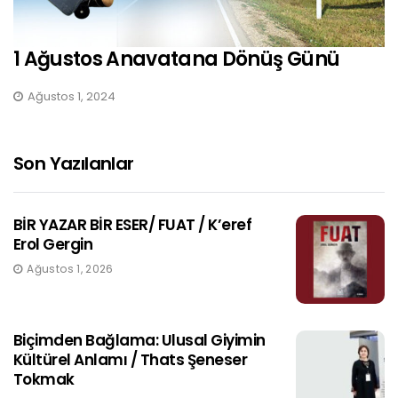
1 Ağustos Anavatana Dönüş Günü
Ağustos 1, 2024
Son Yazılanlar
BİR YAZAR BİR ESER/ FUAT / K’eref
Erol Gergin
Ağustos 1, 2026
Biçimden Bağlama: Ulusal Giyimin
Kültürel Anlamı / Thats Şeneser
Tokmak