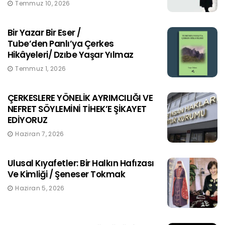
Temmuz 10, 2026
Bir Yazar Bir Eser /
Tube’den Panlı’ya Çerkes
Hikâyeleri/ Dzıbe Yaşar Yılmaz
Temmuz 1, 2026
ÇERKESLERE YÖNELİK AYRIMCILIĞI VE
NEFRET SÖYLEMİNİ TİHEK’E ŞİKAYET
EDİYORUZ
Haziran 7, 2026
Ulusal Kıyafetler: Bir Halkın Hafızası
Ve Kimliği / Şeneser Tokmak
Haziran 5, 2026