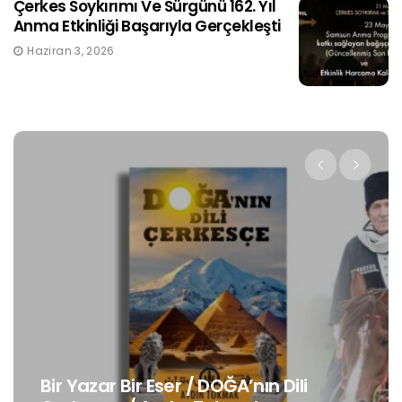
Çerkes Soykırımı Ve Sürgünü 162. Yıl
Anma Etkinliği Başarıyla Gerçekleşti
Haziran 3, 2026
Bir Yazar Bir Eser / DOĞA’nın Dili