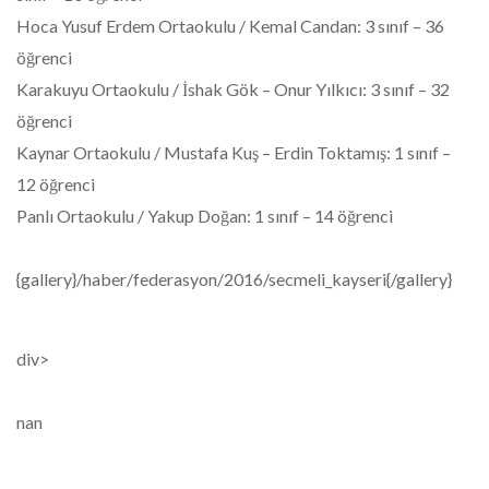
Hoca Yusuf Erdem Ortaokulu / Kemal Candan: 3 sınıf – 36
öğrenci
Karakuyu Ortaokulu / İshak Gök – Onur Yılkıcı: 3 sınıf – 32
öğrenci
Kaynar Ortaokulu / Mustafa Kuş – Erdin Toktamış: 1 sınıf –
12 öğrenci
Panlı Ortaokulu / Yakup Doğan: 1 sınıf – 14 öğrenci
{gallery}/haber/federasyon/2016/secmeli_kayseri{/gallery}
div>
nan