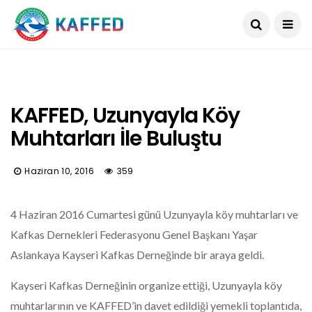
KAFFED, Uzunyayla Köy
Muhtarları İle Buluştu
Haziran 10, 2016
359
4 Haziran 2016 Cumartesi günü Uzunyayla köy muhtarları ve
Kafkas Dernekleri Federasyonu Genel Başkanı Yaşar
Aslankaya Kayseri Kafkas Derneğinde bir araya geldi.
Kayseri Kafkas Derneğinin organize ettiği, Uzunyayla köy
muhtarlarının ve KAFFED’in davet edildiği yemekli toplantıda,