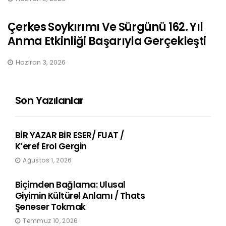
Çerkes Soykırımı Ve Sürgünü 162. Yıl
Anma Etkinliği Başarıyla Gerçekleşti
Haziran 3, 2026
Son Yazılanlar
BİR YAZAR BİR ESER/ FUAT /
K’eref Erol Gergin
Ağustos 1, 2026
Biçimden Bağlama: Ulusal
Giyimin Kültürel Anlamı / Thats
Şeneser Tokmak
Temmuz 10, 2026