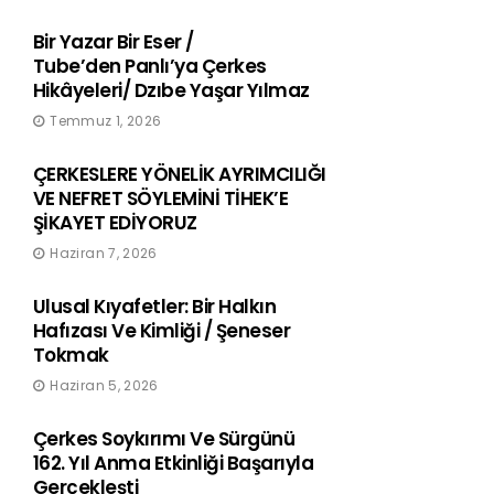
Bir Yazar Bir Eser /
Tube’den Panlı’ya Çerkes
Hikâyeleri/ Dzıbe Yaşar Yılmaz
Temmuz 1, 2026
ÇERKESLERE YÖNELİK AYRIMCILIĞI
VE NEFRET SÖYLEMİNİ TİHEK’E
ŞİKAYET EDİYORUZ
Haziran 7, 2026
Ulusal Kıyafetler: Bir Halkın
Hafızası Ve Kimliği / Şeneser
Tokmak
Haziran 5, 2026
Çerkes Soykırımı Ve Sürgünü
162. Yıl Anma Etkinliği Başarıyla
Gerçekleşti