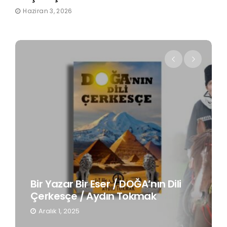
Haziran 3, 2026
Bir Yazar Bir Eser / DOĞA’nın Dili
Çerkesçe / Aydın Tokmak
Aralık 1, 2025