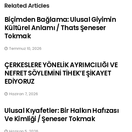
Related Articles
Biçimden Bağlama: Ulusal Giyimin
Kültürel Anlamı / Thats Şeneser
Tokmak
Temmuz 10, 2026
ÇERKESLERE YÖNELİK AYRIMCILIĞI VE
NEFRET SÖYLEMİNİ TİHEK’E ŞİKAYET
EDİYORUZ
Haziran 7, 2026
Ulusal Kıyafetler: Bir Halkın Hafızası
Ve Kimliği / Şeneser Tokmak
Haziran 5, 2026